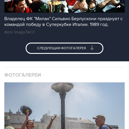
Владелец ФК "Милан" Сильвио Берлускони празднует с
командой победу в Суперкубке Италии. 1989 год.
Фото: Imago/ТАСС
СЛЕДУЮЩАЯ ФОТОГАЛЕРЕЯ
ФОТОГАЛЕРЕИ