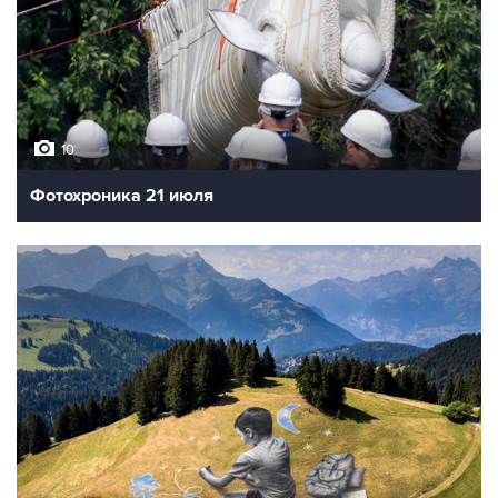
10
Фотохроника 21 июля