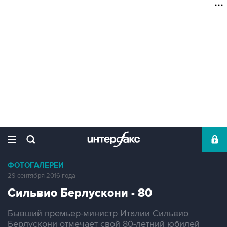
ФОТОГАЛЕРЕИ
29 сентября 2016 года
Сильвио Берлускони - 80
Бывший премьер-министр Италии Сильвио
Берлускони отмечает свой 80-летний юбилей