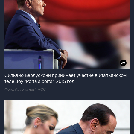
Сильвио Берлускони принимает участие в итальянском
телешоу "Porta a porta". 2015 год.
Фото: Actionpress/ТАСС