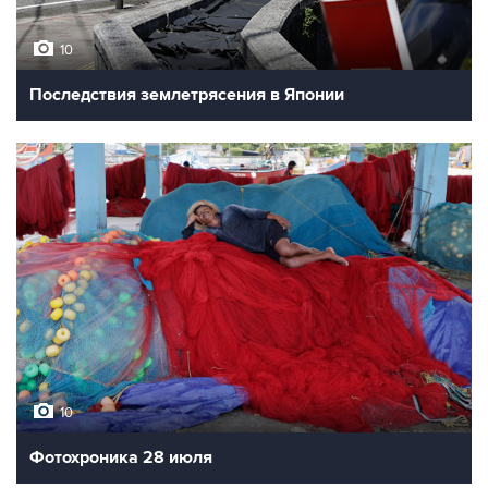
10
Последствия землетрясения в Японии
10
Фотохроника 28 июля