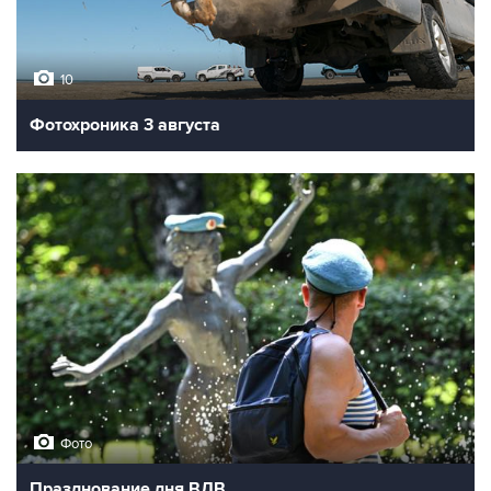
10
Фотохроника 3 августа
Фото
Празднование дня ВДВ