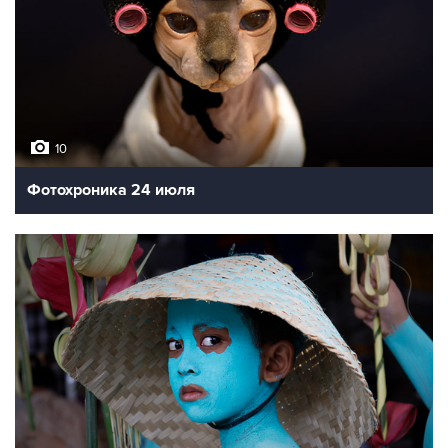
10
Фотохроника 24 июля