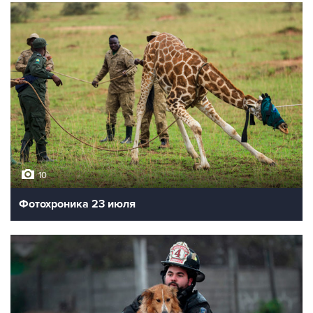
10
Фотохроника 23 июля