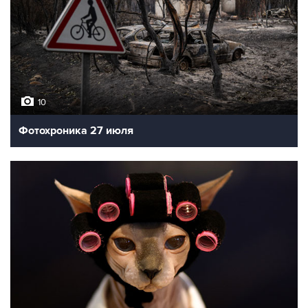
10
Фотохроника 27 июля