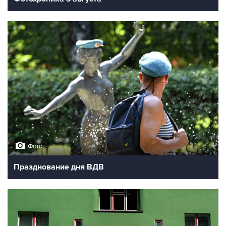
Фото
Празднование дня ВДВ