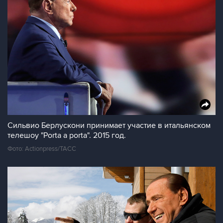
Сильвио Берлускони принимает участие в итальянском
телешоу "Porta a porta". 2015 год.
Фото: Actionpress/ТАСС