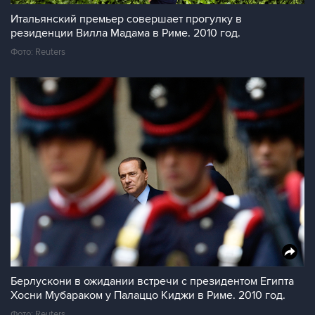
Итальянский премьер совершает прогулку в
резиденции Вилла Мадама в Риме. 2010 год.
Фото: Reuters
Берлускони в ожидании встречи с президентом Египта
Хосни Мубараком у Палаццо Киджи в Риме. 2010 год.
Фото: Reuters