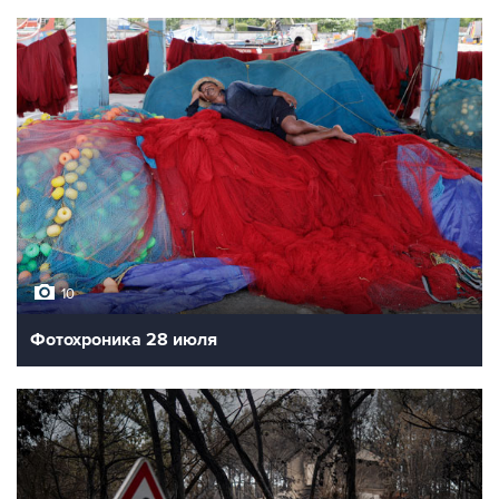
10
Фотохроника 28 июля