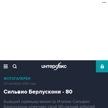
ФОТОГАЛЕРЕИ
29 сентября 2016 года
Сильвио Берлускони - 80
Бывший премьер-министр Италии Сильвио
Берлускони отмечает свой 80-летний юбилей