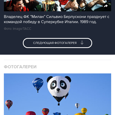
Владелец ФК "Милан" Сильвио Берлускони празднует с
командой победу в Суперкубке Италии. 1989 год.
Фото: Imago/ТАСС
СЛЕДУЮЩАЯ ФОТОГАЛЕРЕЯ
ФОТОГАЛЕРЕИ