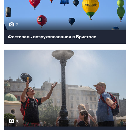
7
Фестиваль воздухоплавания в Бристоле
10