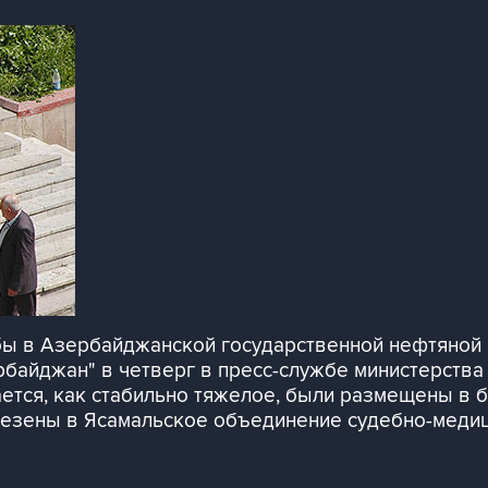
бы в Азербайджанской государственной нефтяной а
рбайджан" в четверг в пресс-службе министерств
ется, как стабильно тяжелое, были размещены в б
твезены в Ясамальское объединение судебно-меди