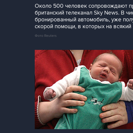
Около 500 человек сопровождают пр
британский телеканал Sky News. В ч
бронированный автомобиль, уже полу
скорой помощи, в которых на всякий
Фото Reuters