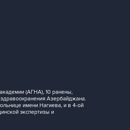
кадемии (АГНА), 10 ранены,
а здравоохранения Азербайджана.
ольнице имени Нагиева, и в 4-ой
цинской экспертизы и