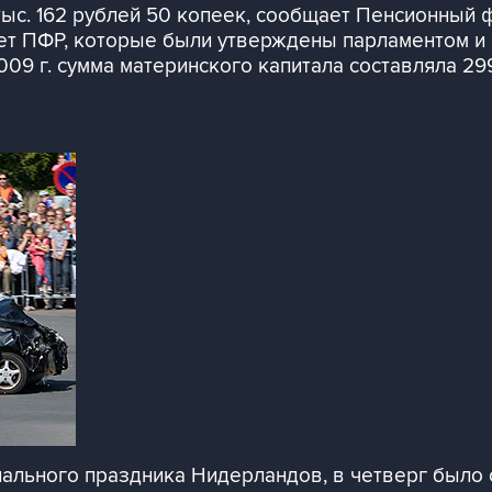
тыс. 162 рублей 50 копеек, сообщает Пенсионный 
ет ПФР, которые были утверждены парламентом и
9 г. сумма материнского капитала составляла 299
ального праздника Нидерландов, в четверг было 