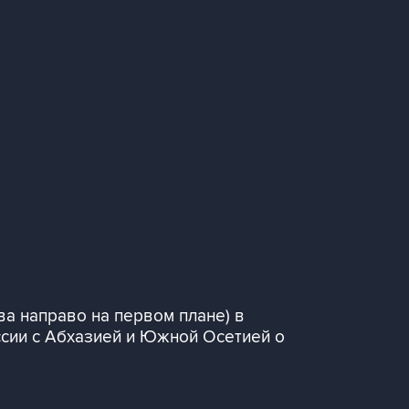
а направо на первом плане) в
сии с Абхазией и Южной Осетией о