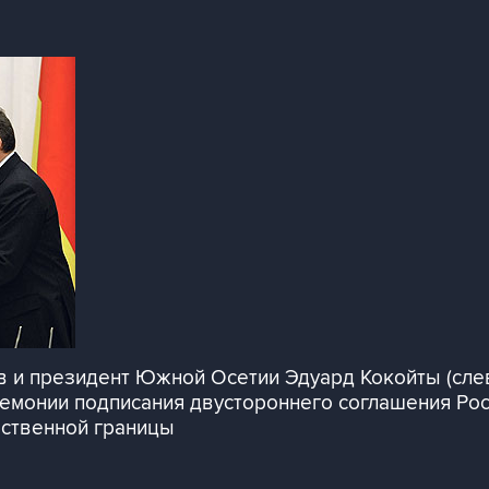
 и президент Южной Осетии Эдуард Кокойты (слев
емонии подписания двустороннего соглашения Рос
рственной границы