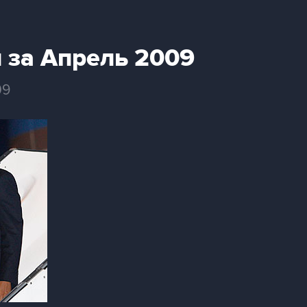
 за Апрель 2009
09