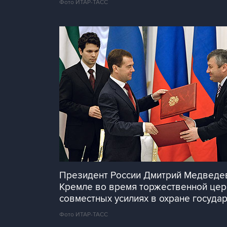
Фото ИТАР-ТАСС
Президент России Дмитрий Медведев
Кремле во время торжественной цер
совместных усилиях в охране госуда
Фото ИТАР-ТАСС