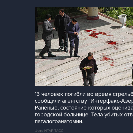
13 человек погибли во время стрель
сообщили агентству "Интерфакс-Азе
Раненые, состояние которых оценива
городской больнице. Тела убитых о
паталогоанатомии.
Фото ИТАР-ТАСС