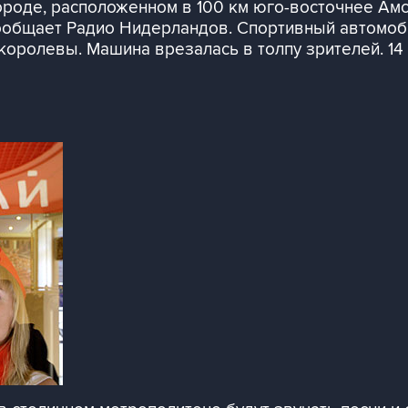
ороде, расположенном в 100 км юго-восточнее Ам
сообщает Радио Нидерландов. Спортивный автомоб
 королевы. Машина врезалась в толпу зрителей. 1