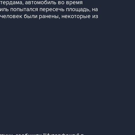
стердама, автомобиль во время
иль попытался пересечь площадь, на
4 человек были ранены, некоторые из