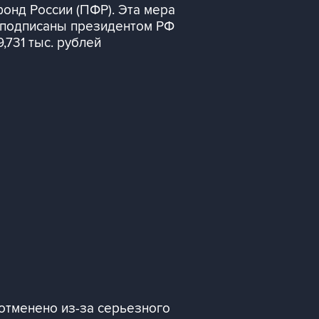
фонд России (ПФР). Эта мера
 подписаны президентом РФ
,731 тыс. рублей
отменено из-за серьезного