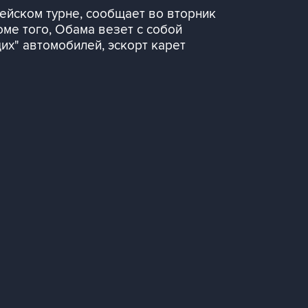
йском турне, сообщает во вторник
ме того, Обама везет с собой
х" автомобилей, эскорт карет