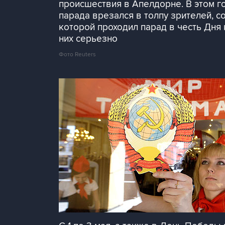
происшествия в Апелдорне. В этом г
парада врезался в толпу зрителей, 
которой проходил парад в честь Дня
них серьезно
Фото Reuters