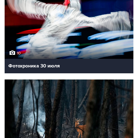
10
Фотохроника 30 июля