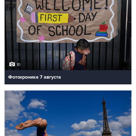
10
Фотохроника 7 августа