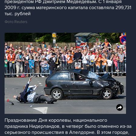
президентом РФ Дмитрием Медведевым. С 1 января
2009 г. сумма материнского капитала составляла 299,731
тыс. рублей
Фото Reuters
Празднование Дня королевы, национального
праздника Нидерландов, в четверг было отменено из-за
серьезного происшествия в Апелдорне. В этом городе,