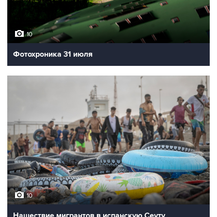
10
Фотохроника 31 июля
10
Нашествие мигрантов в испанскую Сеуту