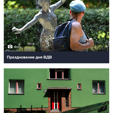
Фото
Празднование дня ВДВ