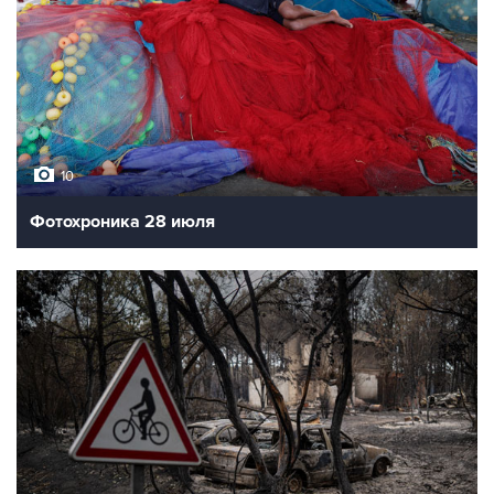
10
Фотохроника 28 июля