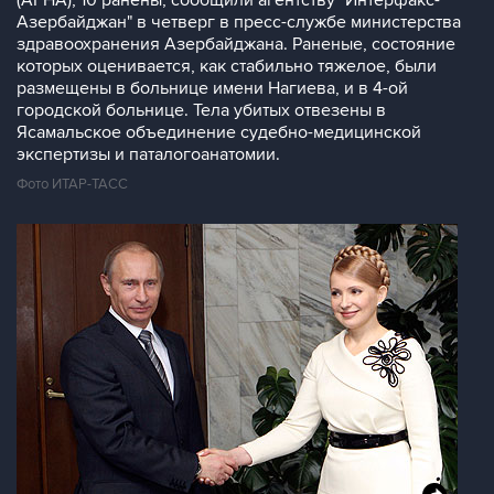
(АГНА), 10 ранены, сообщили агентству "Интерфакс-
Азербайджан" в четверг в пресс-службе министерства
здравоохранения Азербайджана. Раненые, состояние
которых оценивается, как стабильно тяжелое, были
размещены в больнице имени Нагиева, и в 4-ой
городской больнице. Тела убитых отвезены в
Ясамальское объединение судебно-медицинской
экспертизы и паталогоанатомии.
Фото ИТАР-ТАСС