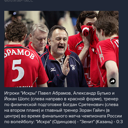
Фото ИТАР-ТАСС
Игроки "Искры" Павел Абрамов, Александр Бутько и
Йохан Шопс (слева направо в красной форме), тренер
по физической подготовке Богдан Сретенович (слева
на втором плане) и главный тренер Зоран Гайич (в
центре) во время финального матча чемпионата России
по волейболу: "Искра" (Одинцово) - "Зенит" (Казань) - 0:3