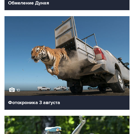
Обмеление Дуная
10
Фотохроника 3 августа