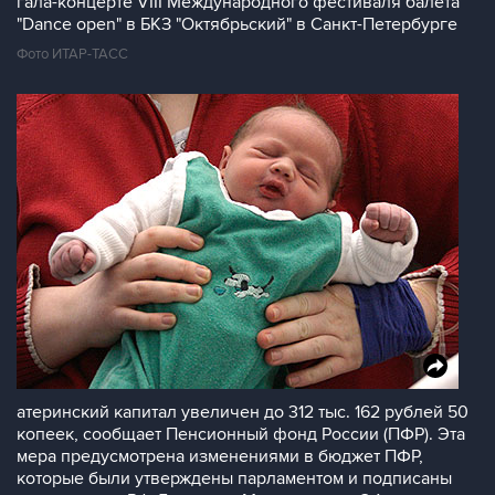
гала-концерте VIII Международного фестиваля балета
"Dance open" в БКЗ "Октябрьский" в Санкт-Петербурге
Фото ИТАР-ТАСС
атеринский капитал увеличен до 312 тыс. 162 рублей 50
копеек, сообщает Пенсионный фонд России (ПФР). Эта
мера предусмотрена изменениями в бюджет ПФР,
которые были утверждены парламентом и подписаны