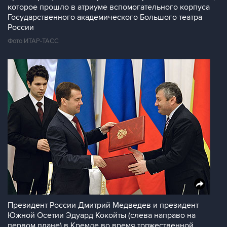
которое прошло в атриуме вспомогательного корпуса
Государственного академического Большого театра
России
Фото ИТАР-ТАСС
Президент России Дмитрий Медведев и президент
Южной Осетии Эдуард Кокойты (слева направо на
первом плане) в Кремле во время торжественной