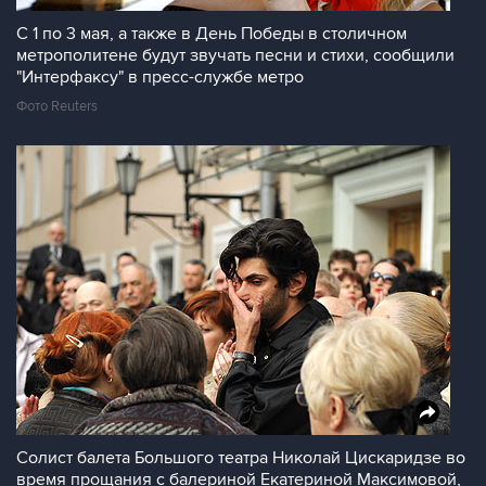
C 1 по 3 мая, а также в День Победы в столичном
метрополитене будут звучать песни и стихи, сообщили
"Интерфаксу" в пресс-службе метро
Фото Reuters
Солист балета Большого театра Николай Цискаридзе во
время прощания с балериной Екатериной Максимовой,