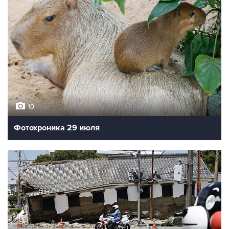
10
Фотохроника 29 июля