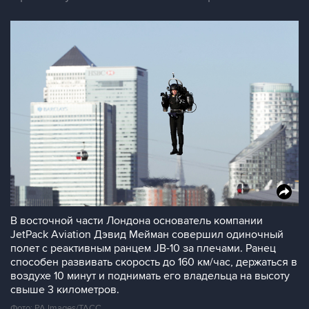
В восточной части Лондона основатель компании
JetPack Aviation Дэвид Мейман совершил одиночный
полет с реактивным ранцем JB-10 за плечами. Ранец
способен развивать скорость до 160 км/час, держаться в
воздухе 10 минут и поднимать его владельца на высоту
свыше 3 километров.
Фото: PA Images/ТАСС