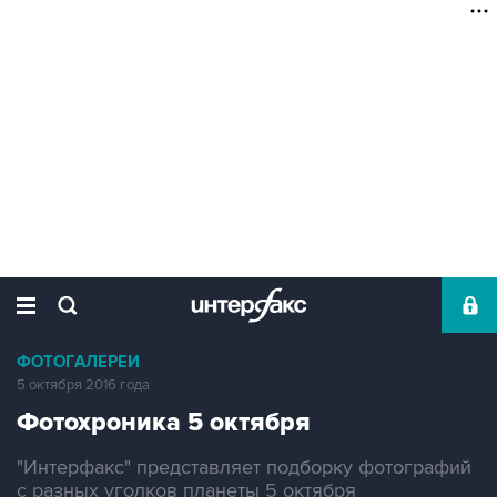
ФОТОГАЛЕРЕИ
5 октября 2016 года
Фотохроника 5 октября
"Интерфакс" представляет подборку фотографий
с разных уголков планеты 5 октября