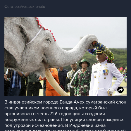
Фото: epa/vostock-photo
В индонезийском городе Банда-Ачех суматранский слон
стал участником военного парада, который был
организован в честь 71-й годовщины создания
вооруженных сил страны. Популяция слонов находится
под угрозой исчезновения. В Индонезии из-за