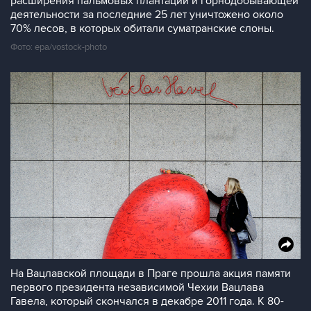
расширения пальмовых плантаций и горнодобывающей
деятельности за последние 25 лет уничтожено около
70% лесов, в которых обитали суматранские слоны.
Фото: epa/vostock-photo
На Вацлавской площади в Праге прошла акция памяти
первого президента независимой Чехии Вацлава
Гавела, который скончался в декабре 2011 года. К 80-