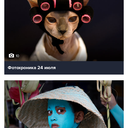
10
Фотохроника 24 июля