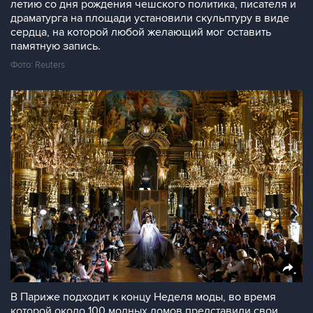
летию со дня рождения чешского политика, писателя и
драматурга на площади установили скульптуру в виде
сердца, на которой любой желающий мог оставить
памятную запись.
Фото: Reuters
В Париже подходит к концу Неделя моды, во время
которой около 100 модных домов представили свои