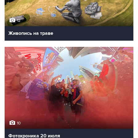
12
Живопись на траве
10
Фотохроника 20 июля