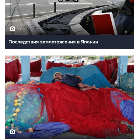
10
Последствия землетрясения в Японии
10