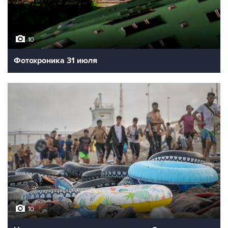
10
Фотохроника 31 июля
10