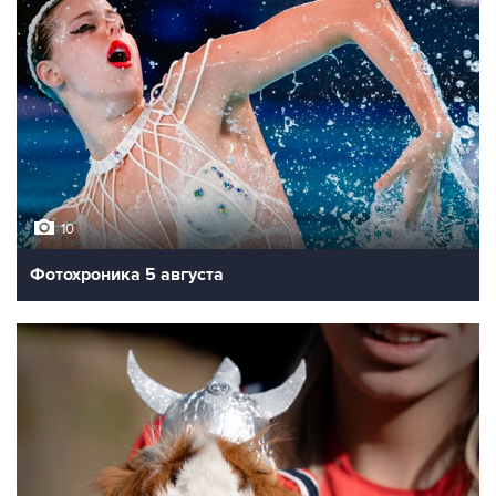
10
Фотохроника 5 августа