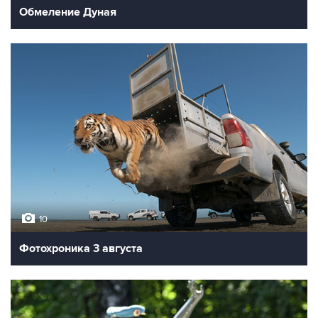
Обмеление Дуная
10
Фотохроника 3 августа