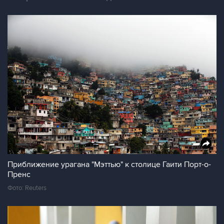
Приближение урагана "Мэттью" к столице Гаити Порт-о-
Пренс
Фото: Reuters