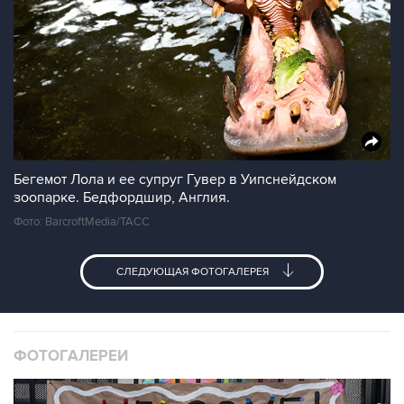
Бегемот Лола и ее супруг Гувер в Уипснейдском
зоопарке. Бедфордшир, Англия.
Фото: BarcroftMedia/ТАСС
СЛЕДУЮЩАЯ ФОТОГАЛЕРЕЯ
ФОТОГАЛЕРЕИ