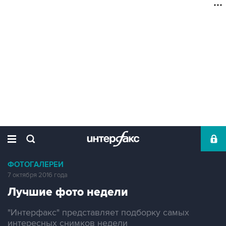
ФОТОГАЛЕРЕИ
7 октября 2016 года
Лучшие фото недели
"Интерфакс" представляет подборку самых
интересных снимков недели