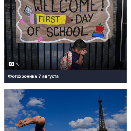
10
Фотохроника 7 августа