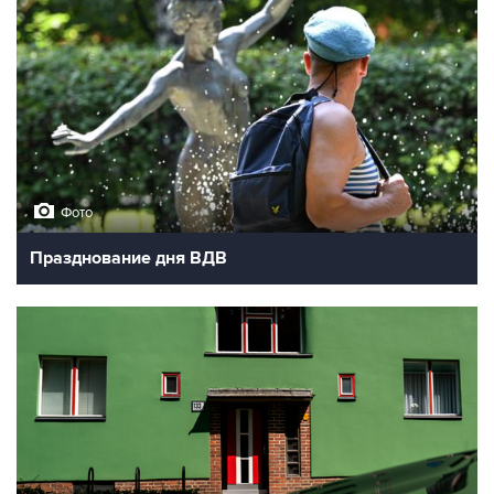
Фото
Празднование дня ВДВ