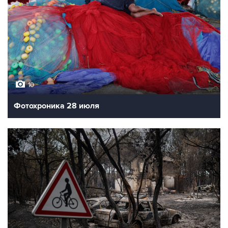
10
Фотохроника 28 июля