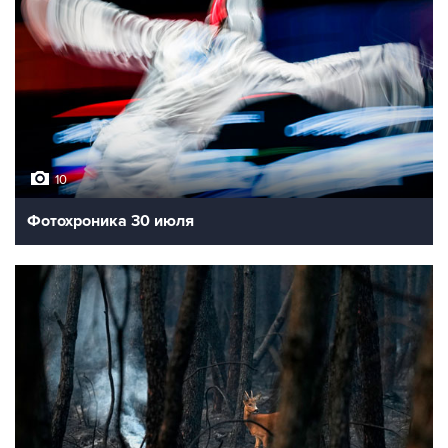
10
Фотохроника 30 июля