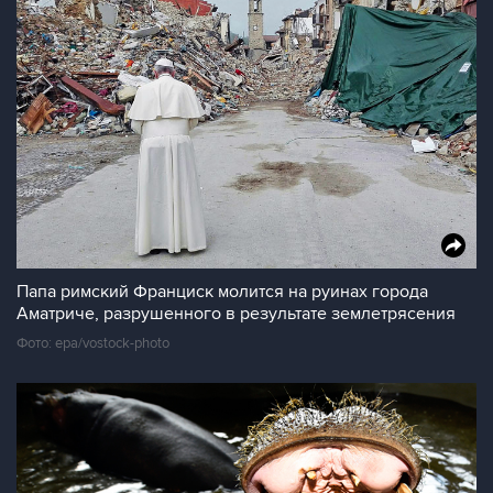
Папа римский Франциск молится на руинах города
Аматриче, разрушенного в результате землетрясения
Фото: epa/vostock-photo