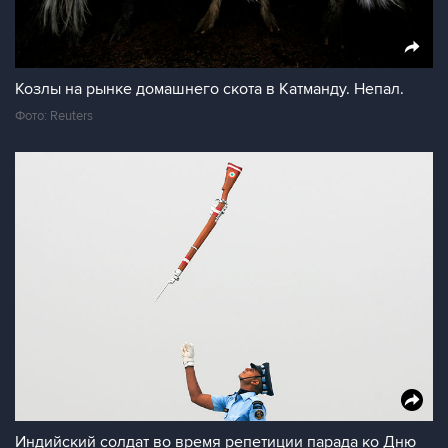
Козлы на рынке домашнего скота в Катманду. Непал.
Фото: Reuters
Индийский солдат во время репетиции парада ко Дню