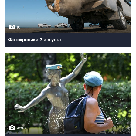
10
Фотохроника 3 августа
Фото