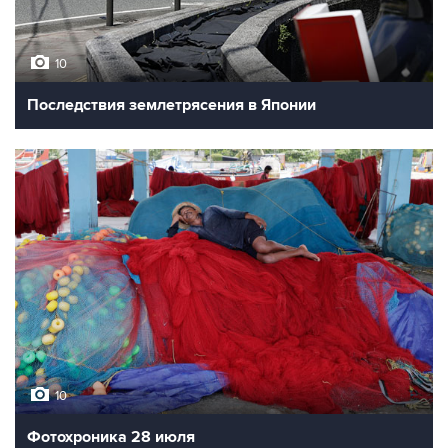
10
Последствия землетрясения в Японии
10
Фотохроника 28 июля