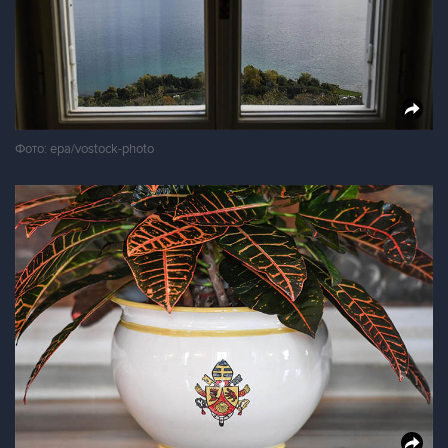
Фото: epa/vostock-photo