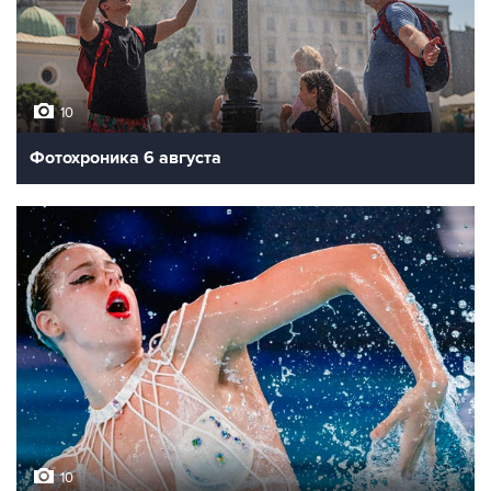
10
Фотохроника 6 августа
10