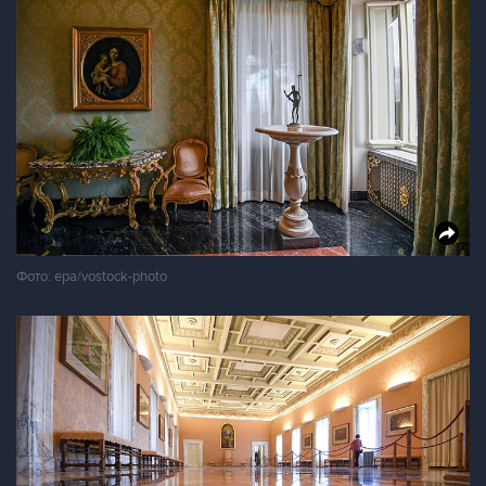
Фото: epa/vostock-photo