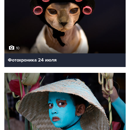
10
Фотохроника 24 июля