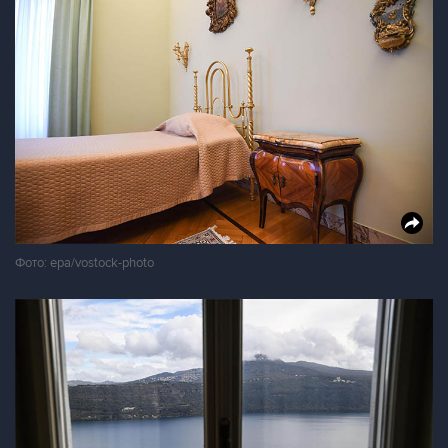
Фото: epa/vostock-photo