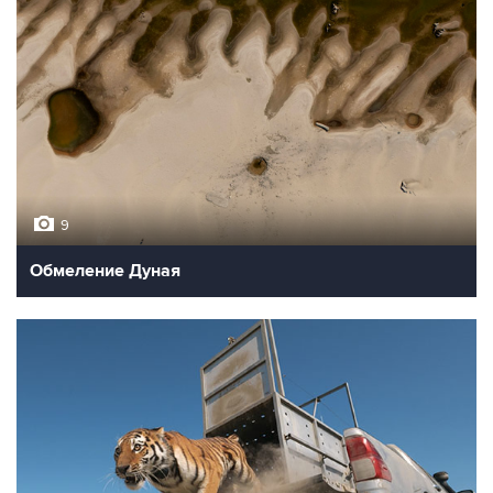
9
Обмеление Дуная