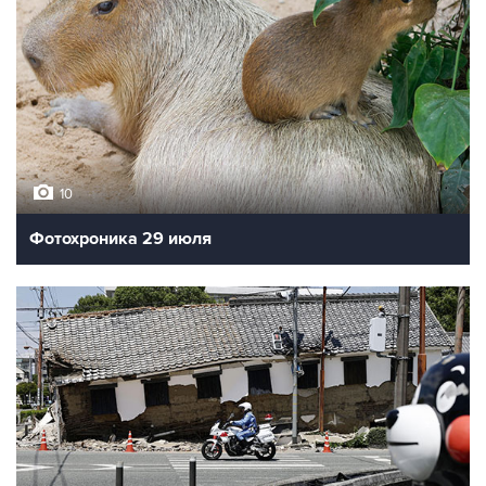
10
Фотохроника 29 июля