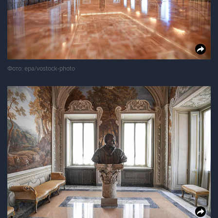
Фото: epa/vostock-photo