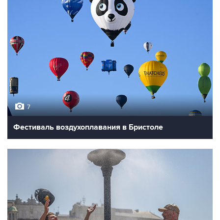
7
Фестиваль воздухоплавания в Бристоле