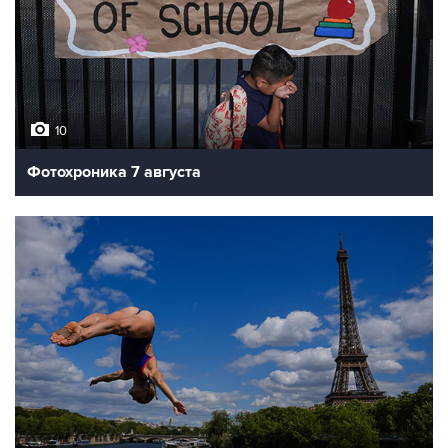
10
Фотохроника 7 августа