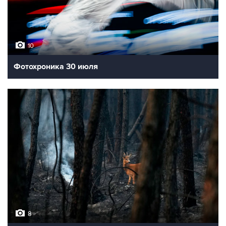
10
Фотохроника 30 июля
8