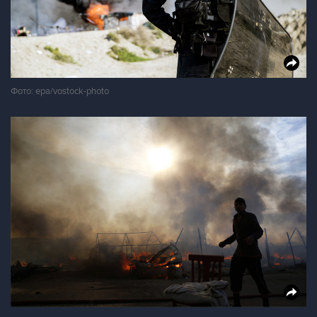
Фото: epa/vostock-photo