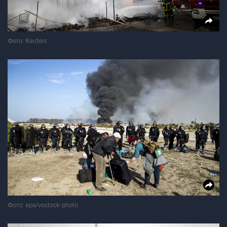
Фото: Reuters
Фото: epa/vostock-photo