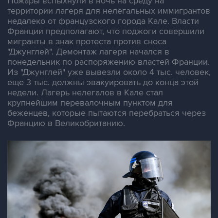
Пожары вспыхнули в ночь на среду на
территории лагеря для нелегальных иммигрантов
недалеко от французского города Кале. Власти
Франции предполагают, что поджоги совершили
мигранты в знак протеста против сноса
"Джунглей". Демонтаж лагеря начался в
понедельник по распоряжению властей Франции.
Из "Джунглей" уже вывезли около 4 тыс. человек,
еще 3 тыс. должны эвакуировать до конца этой
недели. Лагерь нелегалов в Кале стал
крупнейшим перевалочным пунктом для
беженцев, которые пытаются перебраться через
Францию в Великобританию.