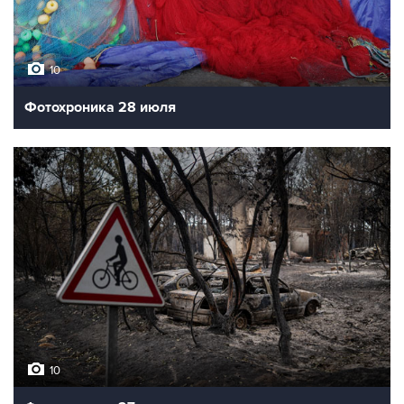
10
Фотохроника 28 июля
10