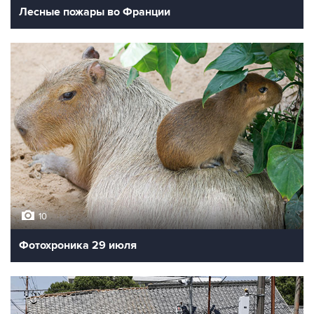
Лесные пожары во Франции
10
Фотохроника 29 июля