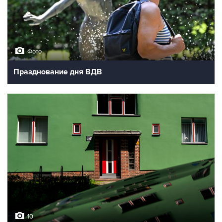
Фото
Празднование дня ВДВ
10