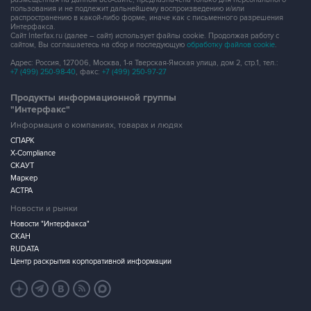
пользования и не подлежит дальнейшему воспроизведению и/или
распространению в какой-либо форме, иначе как с письменного разрешения
Интерфакса.
Сайт Interfax.ru (далее – сайт) использует файлы cookie. Продолжая работу с
сайтом, Вы соглашаетесь на сбор и последующую
обработку файлов cookie
.
Адрес: Россия, 127006, Москва, 1-я Тверская-Ямская улица, дом 2, стр.1, тел.:
+7 (499) 250-98-40
, факс:
+7 (499) 250-97-27
Продукты информационной группы
"Интерфакс"
Информация о компаниях, товарах и людях
СПАРК
X-Compliance
СКАУТ
Маркер
АСТРА
Новости и рынки
Новости "Интерфакса"
СКАН
RUDATA
Центр раскрытия корпоративной информации