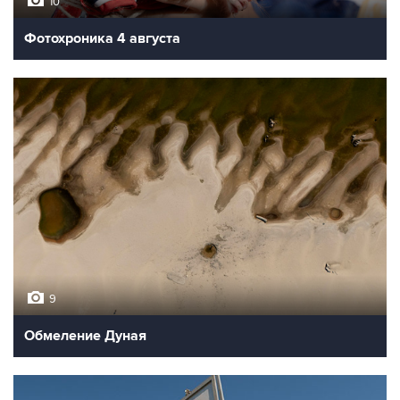
10
Фотохроника 4 августа
9
Обмеление Дуная