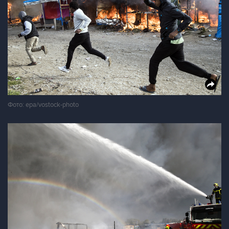
Фото: epa/vostock-photo