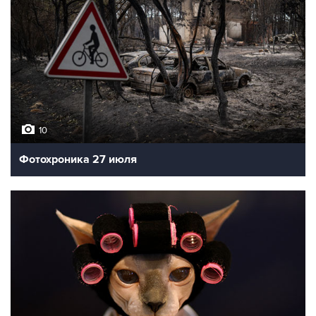
10
Фотохроника 27 июля