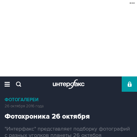
ФОТОГАЛЕРЕИ
26 октября 2016 года
Фотохроника 26 октября
"Интерфакс" представляет подборку фотографий
с разных уголков планеты 26 октября