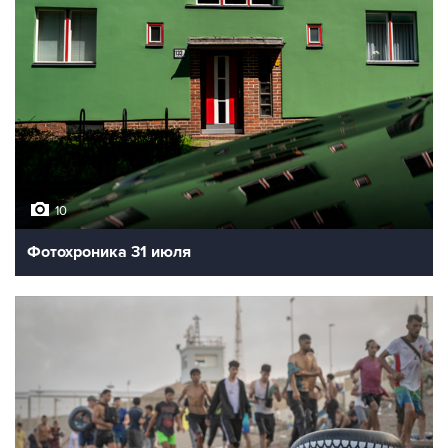
10
Фотохроника 31 июля