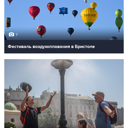
7
Фестиваль воздухоплавания в Бристоле