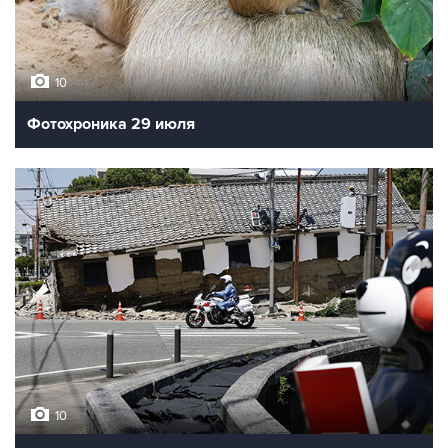
10
Фотохроника 29 июля
10