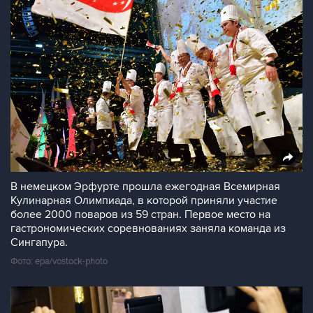
В немецком Эрфурте прошла ежегодная Всемирная
Кулинарная Олимпиада, в которой приняли участие
более 2000 поваров из 59 стран. Первое место на
гастрономических соревнованиях заняла команда из
Сингапура.
Фото: epa/vostock-photo