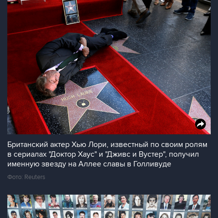
Британский актер Хью Лори, известный по своим ролям
в сериалах "Доктор Хаус" и "Дживс и Вустер", получил
именную звезду на Аллее славы в Голливуде
Фото: Reuters