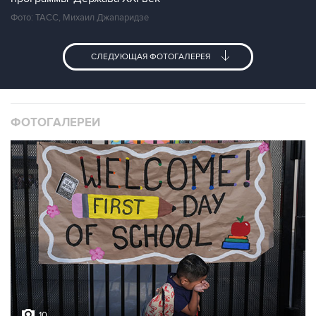
Фото: ТАСС, Михаил Джапаридзе
СЛЕДУЮЩАЯ ФОТОГАЛЕРЕЯ
ФОТОГАЛЕРЕИ
10