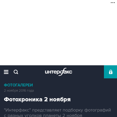
ФОТОГАЛЕРЕИ
2 ноября 2016 года
Фотохроника 2 ноября
"Интерфакс" представляет подборку фотографий
с разных уголков планеты 2 ноября