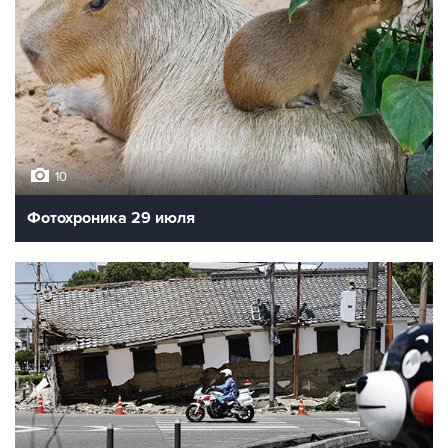
10
Фотохроника 29 июля