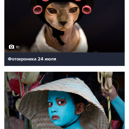
10
Фотохроника 24 июля