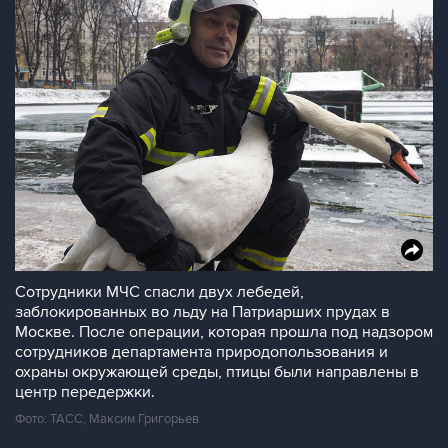
Сотрудники МЧС спасли двух лебедей,
заблокированных во льду на Патриарших прудах в
Москве. После операции, которая прошла под надзором
сотрудников департамента природопользования и
охраны окружающей среды, птицы были направлены в
центр передержки.
Фото: ТАСС, Максим Григорьев