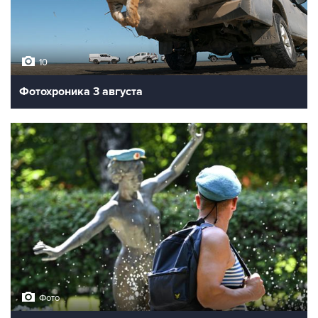
10
Фотохроника 3 августа
Фото