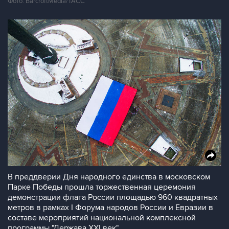
Фото: BarcroftMedia/ТАСС
В преддверии Дня народного единства в московском
Парке Победы прошла торжественная церемония
демонстрации флага России площадью 960 квадратных
метров в рамках I Форума народов России и Евразии в
составе мероприятий национальной комплексной
программы "Держава XXI век"