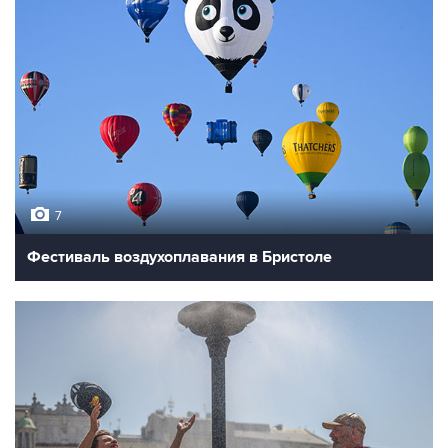
7
Фестиваль воздухоплавания в Бристоле