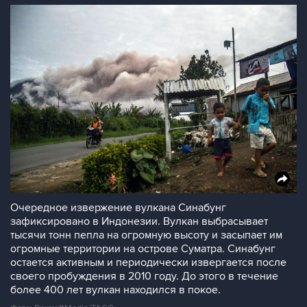
Очередное извержение вулкана Синабунг
зафиксировано в Индонезии. Вулкан выбрасывает
тысячи тонн пепла на огромную высоту и засыпает им
огромные территории на острове Суматра. Синабунг
остается активным и периодически извергается после
своего пробуждения в 2010 году. До этого в течение
более 400 лет вулкан находился в покое.