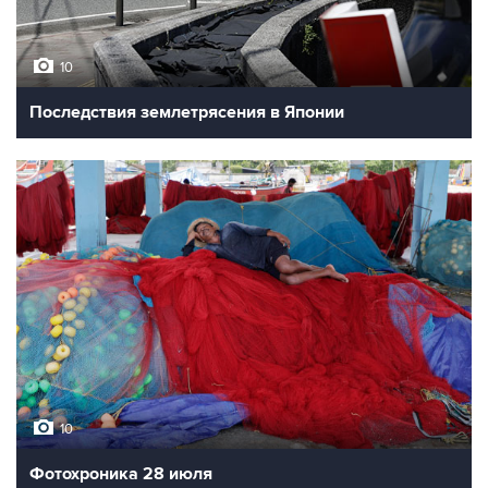
10
Последствия землетрясения в Японии
10
Фотохроника 28 июля