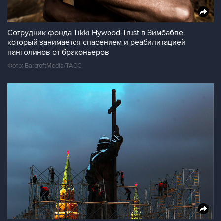
Сотрудник фонда Tikki Hywood Trust в Зимбабве,
который занимается спасением и реабилитацией
панголинов от браконьеров
Фото: BarcroftMedia/ТАСС