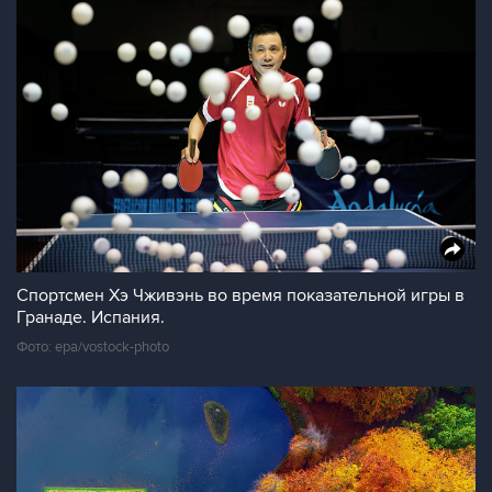
Спортсмен Хэ Чживэнь во время показательной игры в
Гранаде. Испания.
Фото: epa/vostock-photo