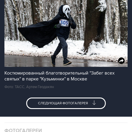
Костюмированный благотворительный "Забег всех
святых" в парке "Кузьминки" в Москве
Фото: ТАСС, Артем Геодакян
СЛЕДУЮЩАЯ ФОТОГАЛЕРЕЯ
ФОТОГАЛЕРЕИ