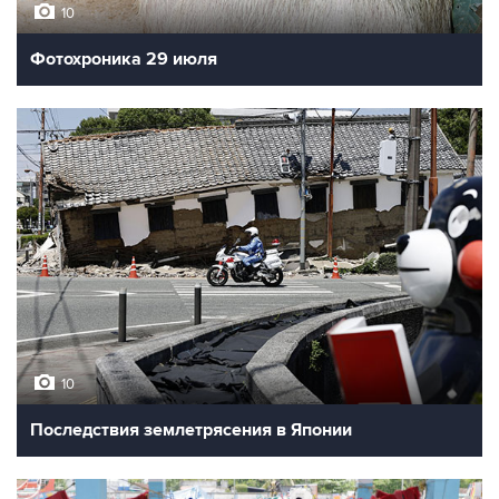
10
Фотохроника 29 июля
10
Последствия землетрясения в Японии