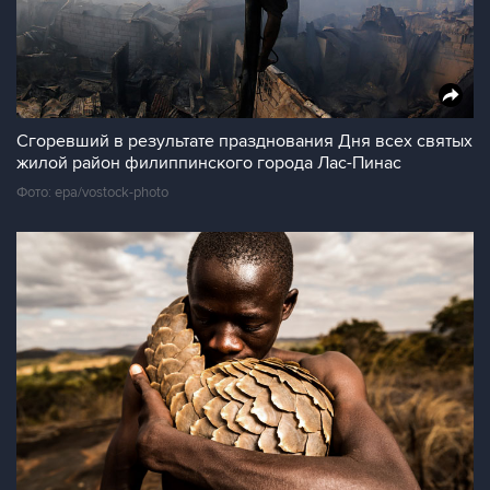
Сгоревший в результате празднования Дня всех святых
жилой район филиппинского города Лас-Пинас
Фото: epa/vostock-photo