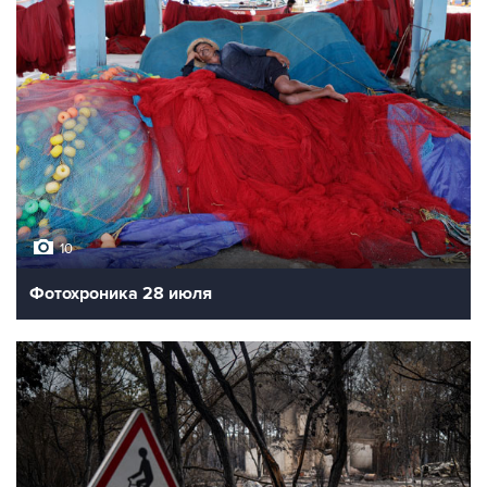
10
Фотохроника 28 июля