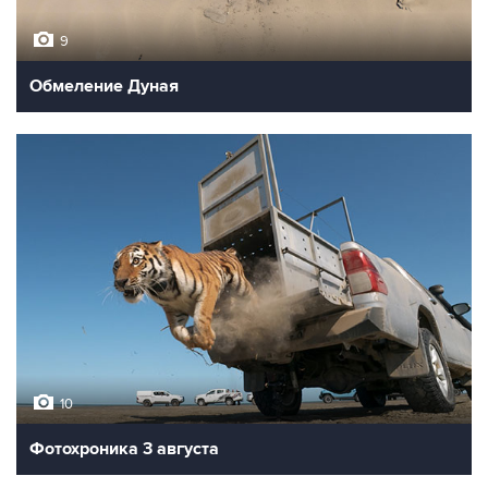
9
Обмеление Дуная
10
Фотохроника 3 августа