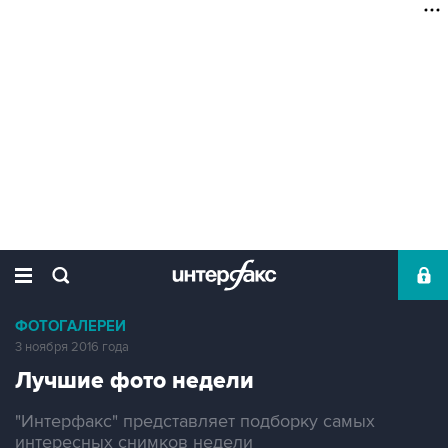
ФОТОГАЛЕРЕИ
3 ноября 2016 года
Лучшие фото недели
"Интерфакс" представляет подборку самых
интересных снимков недели