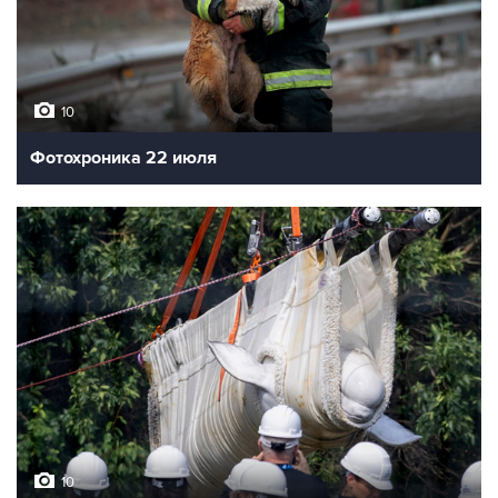
10
Фотохроника 22 июля
10