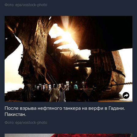
Фото: epa/vostock-photo
После взрыва нефтяного танкера на верфи в Гадани.
Пакистан.
Фото: epa/vostock-photo