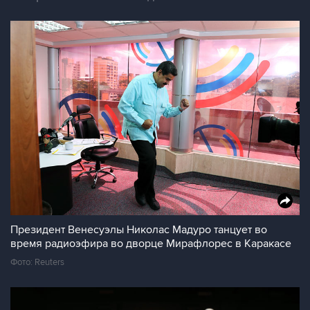
Президент Венесуэлы Николас Мадуро танцует во
время радиоэфира во дворце Мирафлорес в Каракасе
Фото: Reuters