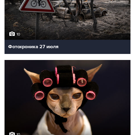
10
Фотохроника 27 июля
10