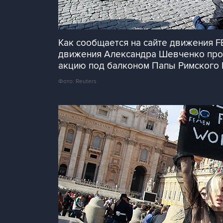
Как сообщается на сайте движения 
движения Александра Шевченко пробр
акцию под балконом Папы Римского 
Фото: Reuters