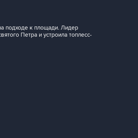
на подходе к площади. Лидер
ятого Петра и устроила топлесс-