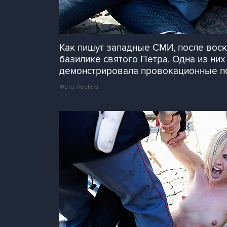
Как пишут западные СМИ, после вос
базилике святого Петра. Одна из них 
демонстрировала провокационные по
Фото: Reuters