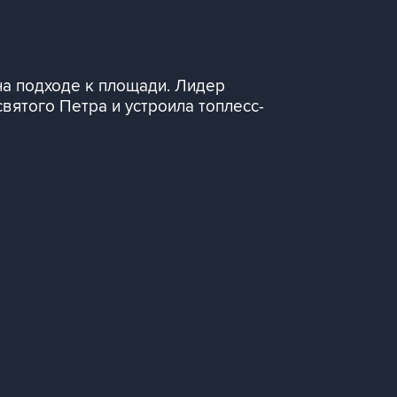
на подходе к площади. Лидер
ятого Петра и устроила топлесс-