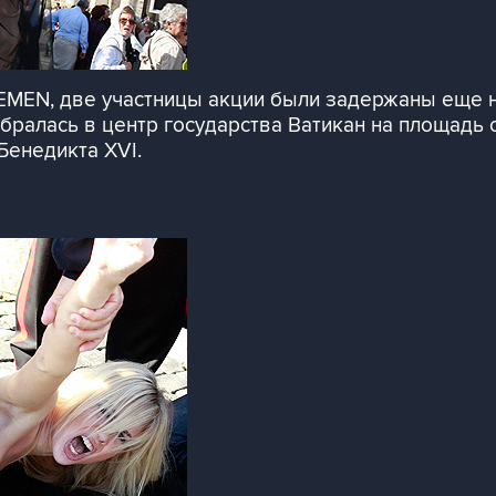
FEMEN, две участницы акции были задержаны еще 
алась в центр государства Ватикан на площадь св
Бенедикта XVI.