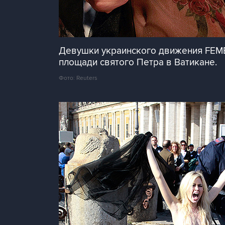
Девушки украинского движения FEME
площади святого Петра в Ватикане.
Фото: Reuters