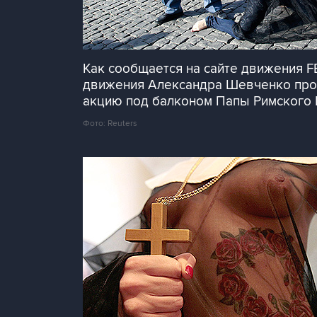
Как сообщается на сайте движения 
движения Александра Шевченко пробр
акцию под балконом Папы Римского 
Фото: Reuters