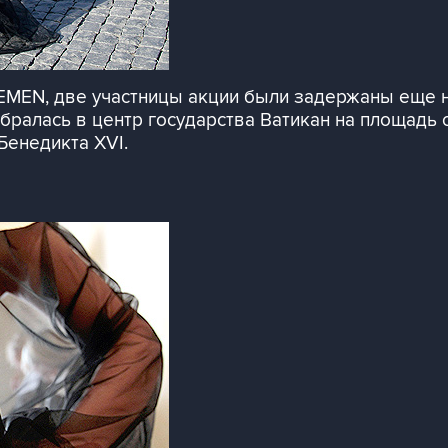
FEMEN, две участницы акции были задержаны еще 
алась в центр государства Ватикан на площадь св
Бенедикта XVI.