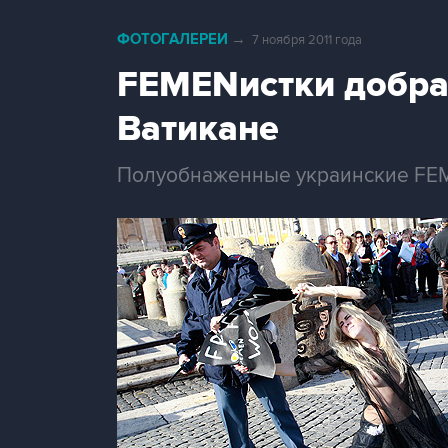
ФОТОГАЛЕРЕИ
→
7 ноября 2011 года
FEMENистки добра
Ватикане
Полуобнаженные украинские FEM