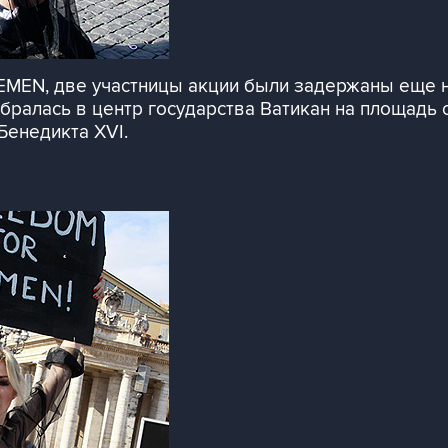
FEMEN, две участницы акции были задержаны еще 
алась в центр государства Ватикан на площадь св
Бенедикта XVI.