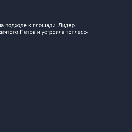
на подходе к площади. Лидер
ятого Петра и устроила топлесс-