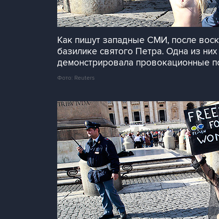
Как пишут западные СМИ, после вос
базилике святого Петра. Одна из них 
демонстрировала провокационные по
Фото: Reuters