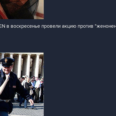
N в воскресенье провели акцию против "женонен