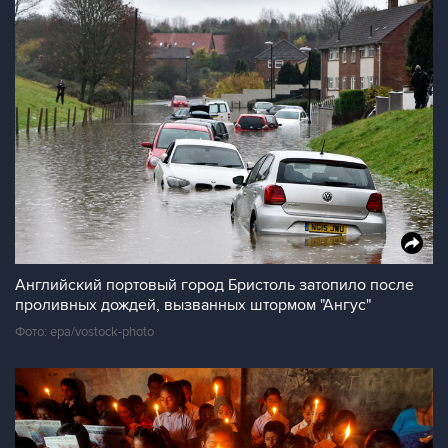
Английский портовый город Бристоль затопило после
проливных дождей, вызванных штормом "Ангус"
Фото: epa/vostock-photo