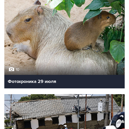
10
Фотохроника 29 июля