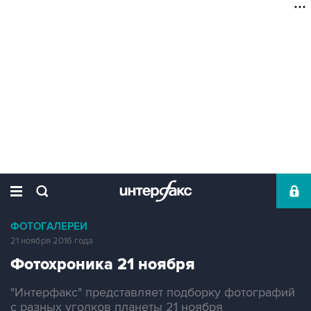
ФОТОГАЛЕРЕИ
21 ноября 2016 года
Фотохроника 21 ноября
"Интерфакс" представляет подборку фотографий
с разных уголков планеты 21 ноября