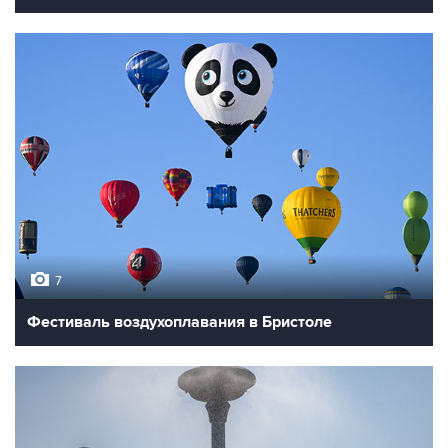
7
Фестиваль воздухоплавания в Бристоле