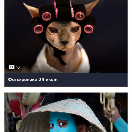
10
Фотохроника 24 июля