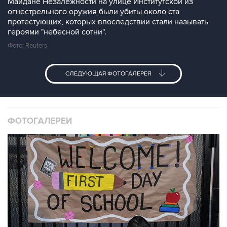
Майдане Незалежности на улице Институтской из
огнестрельного оружия были убиты около ста
протестующих, которых впоследствии стали называть
героями "небесной сотни".
Фото: Reuters
СЛЕДУЮЩАЯ ФОТОГАЛЕРЕЯ
ФОТОГАЛЕРЕИ