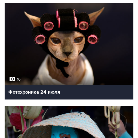
10
Фотохроника 24 июля