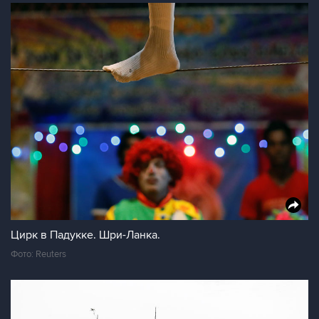
Цирк в Падукке. Шри-Ланка.
Фото: Reuters