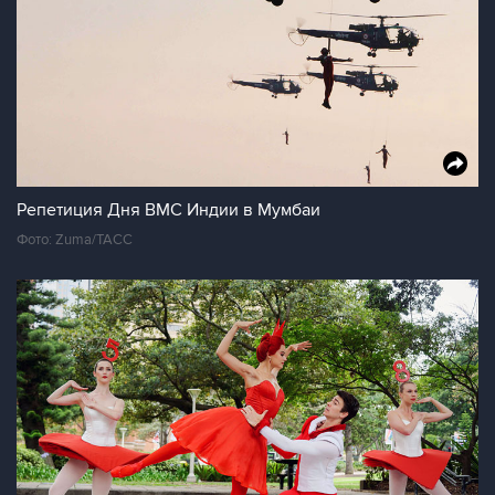
Репетиция Дня ВМС Индии в Мумбаи
Фото: Zuma/ТАСС