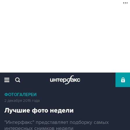
ФОТОГАЛЕРЕИ
2 декабря 2016 года
Лучшие фото недели
"Интерфакс" представляет подборку самых
интересных снимков недели