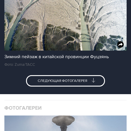
Зимний пейзаж в китайской провинции Фуцзянь
Фото: Zuma/ТАСС
СЛЕДУЮЩАЯ ФОТОГАЛЕРЕЯ
ФОТОГАЛЕРЕИ