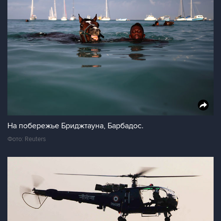
На побережье Бриджтауна, Барбадос.
Фото: Reuters