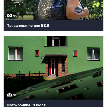
Фото
Празднование дня ВДВ
10
Фотохроника 31 июля