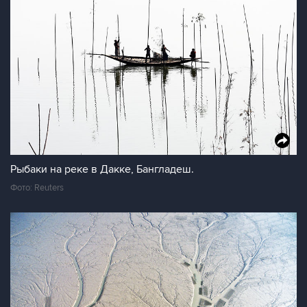
Рыбаки на реке в Дакке, Бангладеш.
Фото: Reuters