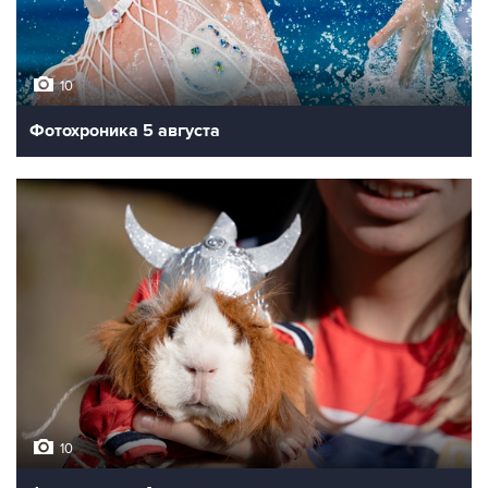
10
Фотохроника 5 августа
10