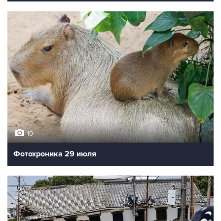
10
Фотохроника 29 июля