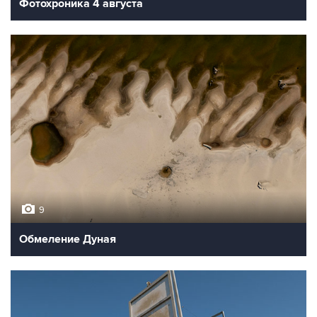
Фотохроника 4 августа
9
Обмеление Дуная