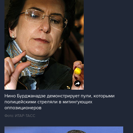
Нино Бурджанадзе демонстрирует пули, которыми
полицейскими стреляли в митингующих
оппозиционеров
Фото: ИТАР-ТАСС