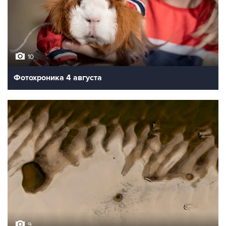
10
Фотохроника 4 августа
9