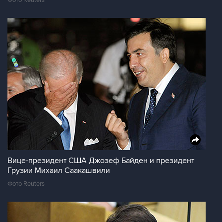
Фото Reuters
Вице-президент США Джозеф Байден и президент
Грузии Михаил Саакашвили
Фото Reuters