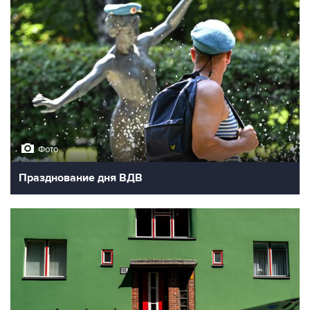
Фото
Празднование дня ВДВ