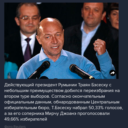
Действующий президент Румынии Траян Бэсеску с
небольшим преимуществом добился переизбрания на
втором туре выборов. Согласно окончательным
официальным данным, обнародованным Центральным
избирательным бюро, Т.Бэсеску набрал 50,33% голосов,
а за его соперника Мирчу Джоанэ проголосовали
49,66% избирателей
Фото Reuters