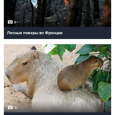
8
Лесные пожары во Франции
10