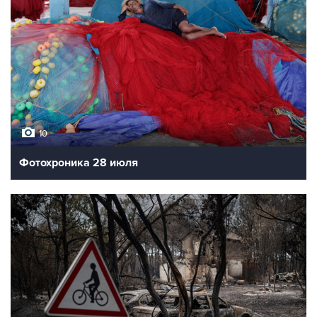
10
Фотохроника 28 июля