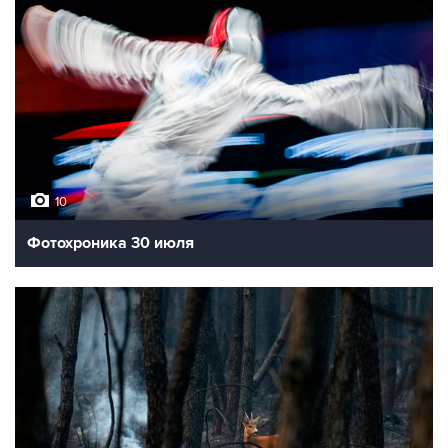
10
Фотохроника 30 июля