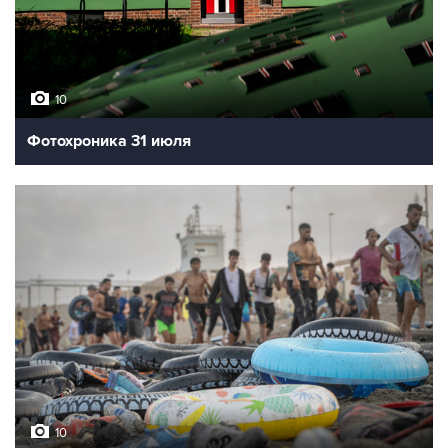
10
Фотохроника 31 июля
10