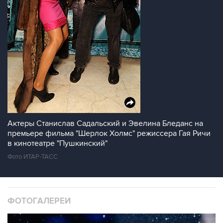
Актеры Станислав Садальский и Эвелина Бледанс на
премьере фильма "Шерлок Холмс" режиссера Гая Ричи
в кинотеатре "Пушкинский"
Фото ИТАР-ТАСС
ФОТОГАЛЕРЕИ