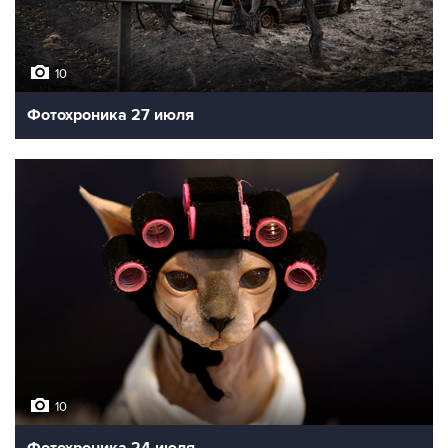
10
Фотохроника 27 июля
10
Фотохроника 24 июля