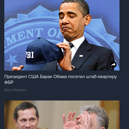
Президент США Барак Обама посетил штаб-квартиру
ФБР
Фото Reuters