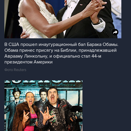
В США прошел инаугурационный бал Барака Обамы.
Обама принес присягу на Библии, принадлежавшей
Аврааму Линкольну, и официально стал 44-м
президентом Америки
Фото Reuters