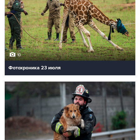
10
Фотохроника 23 июля