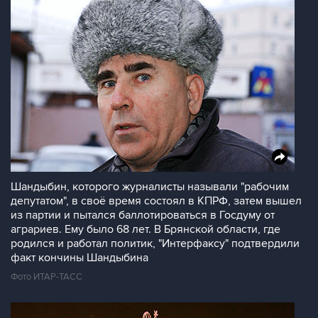
Шандыбин, которого журналисты называли "рабочим
депутатом", в своё время состоял в КПРФ, затем вышел
из партии и пытался баллотироваться в Госдуму от
аграриев. Ему было 68 лет. В Брянской области, где
родился и работал политик, "Интерфаксу" подтвердили
факт кончины Шандыбина
Фото ИТАР-ТАСС