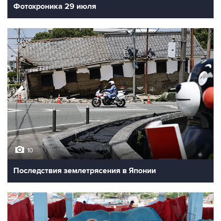
Фотохроника 29 июля
10
Последствия землетрясения в Японии