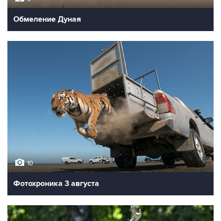
Обмеление Дуная
10
Фотохроника 3 августа