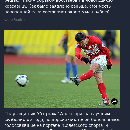
решают, каким образом восстановить новогоднюю
красавицу. Как было заявлено раньше, стоимость
поваленной елки составляет около 5 млн рублей
Фото Reuters
Полузащитник "Спартака" Алекс признан лучшим
футболистом года, по версии читателей-болельщиков
голосовавшие на портале "Советcкого спорта" и