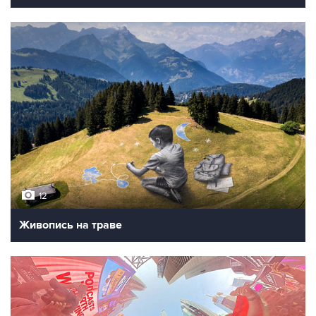
12
Живопись на траве