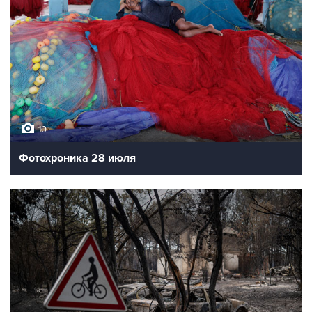
10
Фотохроника 28 июля