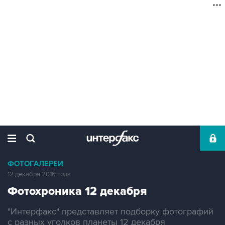
ФОТОГАЛЕРЕИ
12 декабря 2016 года
Фотохроника 12 декабря
"Интерфакс" представляет подборку фотографий
с разных уголков планеты 12 декабря