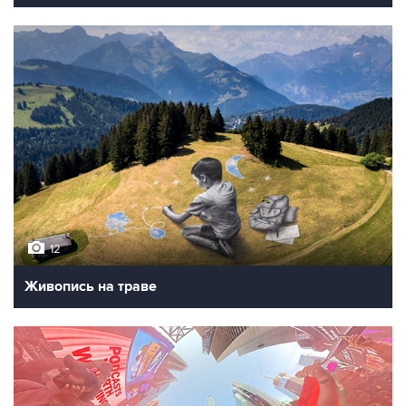
12
Живопись на траве