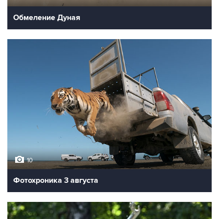
Обмеление Дуная
10
Фотохроника 3 августа