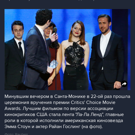
Минувшим вечером в Санта-Монике в 22-ой раз прошла
церемония вручения премии Critics' Choice Movie
Awards. Лучшим фильмом по версии ассоциации
кинокритиков США стала лента "Ла-Ла Ленд", главные
роли в которой исполнили американская кинозвезда
Эмма Стоун и актер Райан Гослинг (на фото).
Фото: Reuters