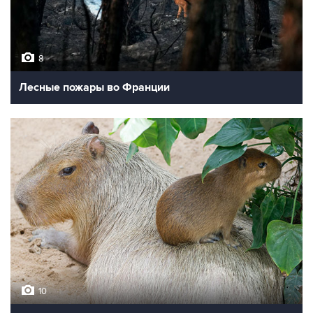
8
Лесные пожары во Франции
10