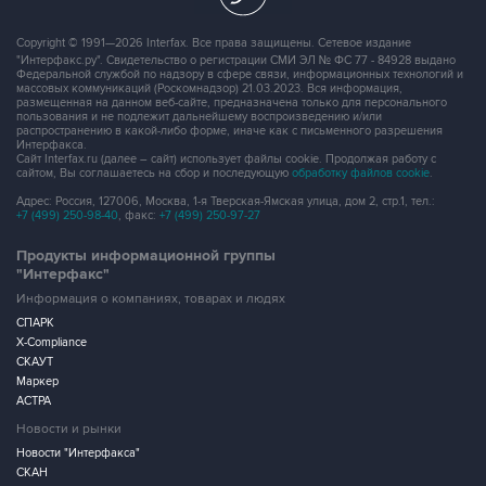
Copyright © 1991—2026 Interfax. Все права защищены. Сетевое издание
"Интерфакс.ру". Свидетельство о регистрации СМИ ЭЛ № ФС 77 - 84928 выдано
Федеральной службой по надзору в сфере связи, информационных технологий и
массовых коммуникаций (Роскомнадзор) 21.03.2023. Вся информация,
размещенная на данном веб-сайте, предназначена только для персонального
пользования и не подлежит дальнейшему воспроизведению и/или
распространению в какой-либо форме, иначе как с письменного разрешения
Интерфакса.
Сайт Interfax.ru (далее – сайт) использует файлы cookie. Продолжая работу с
сайтом, Вы соглашаетесь на сбор и последующую
обработку файлов cookie
.
Адрес: Россия, 127006, Москва, 1-я Тверская-Ямская улица, дом 2, стр.1, тел.:
+7 (499) 250-98-40
, факс:
+7 (499) 250-97-27
Продукты информационной группы
"Интерфакс"
Информация о компаниях, товарах и людях
СПАРК
X-Compliance
СКАУТ
Маркер
АСТРА
Новости и рынки
Новости "Интерфакса"
СКАН