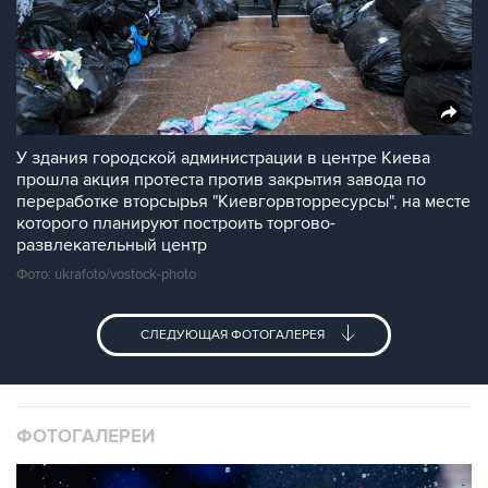
У здания городской администрации в центре Киева
прошла акция протеста против закрытия завода по
переработке вторсырья "Киевгорвторресурсы", на месте
которого планируют построить торгово-
развлекательный центр
Фото: ukrafoto/vostock-photo
СЛЕДУЮЩАЯ ФОТОГАЛЕРЕЯ
ФОТОГАЛЕРЕИ