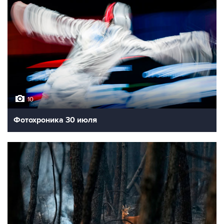
10
Фотохроника 30 июля