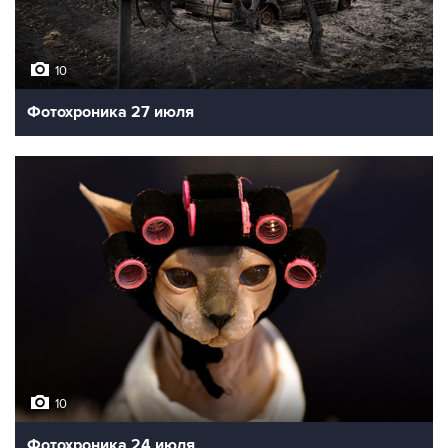
10
Фотохроника 27 июля
10
Фотохроника 24 июля