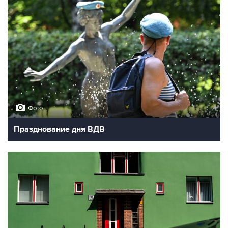
Фото
Празднование дня ВДВ