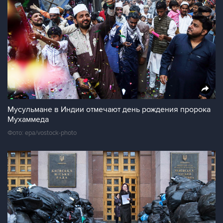
Мусульмане в Индии отмечают день рождения пророка
Мухаммеда
Фото: epa/vostock-photo