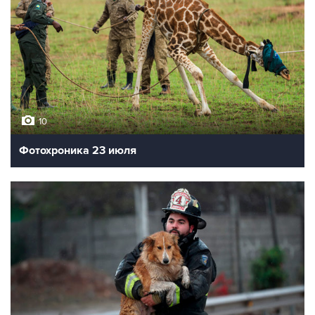
10
Фотохроника 23 июля