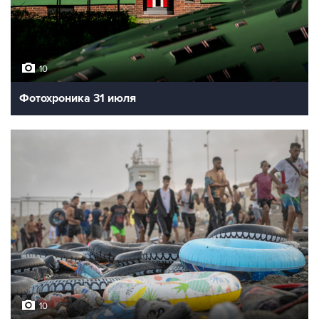
10
Фотохроника 31 июля
10