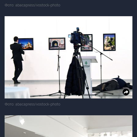
Фото: abacapress/vostock-photo
Фото: abacapress/vostock-photo