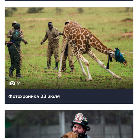
10
Фотохроника 23 июля