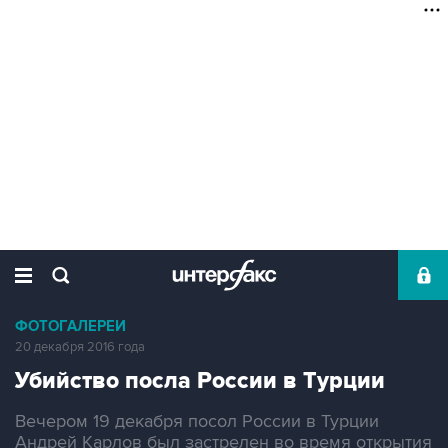
ФОТОГАЛЕРЕИ
20 декабря 2016 года
Убийство посла России в Турции
Вечером 19 декабря посол России в Турции
Андрей Карлов был застрелен во время открытия