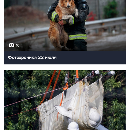
10
Фотохроника 22 июля