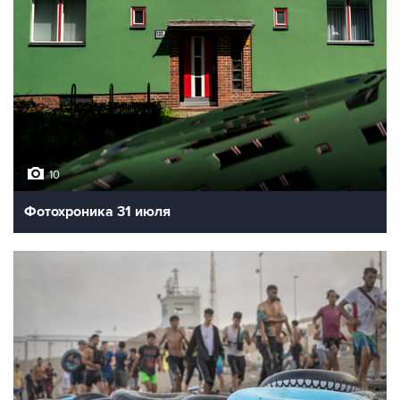
10
Фотохроника 31 июля