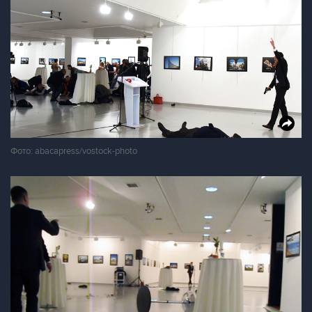
Фото: abacapress/vostock-photo