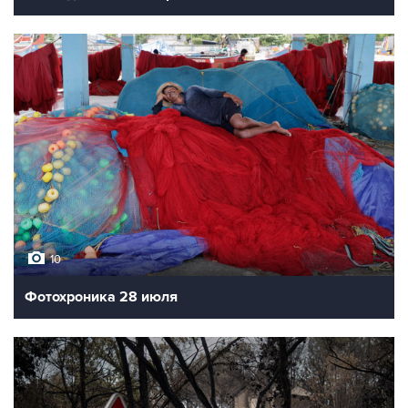
10
Фотохроника 28 июля