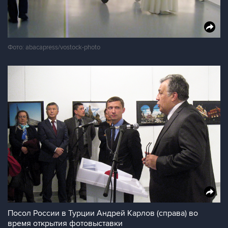
Фото: abacapress/vostock-photo
Посол России в Турции Андрей Карлов (справа) во
время открытия фотовыставки