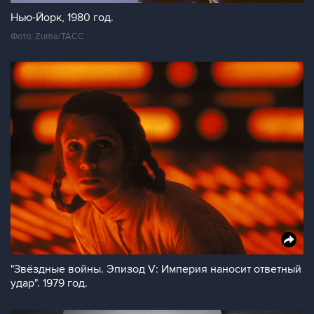
Нью-Йорк, 1980 год.
Фото: Zuma/ТАСС
"Звёздные войны. Эпизод V: Империя наносит ответный
удар". 1979 год.