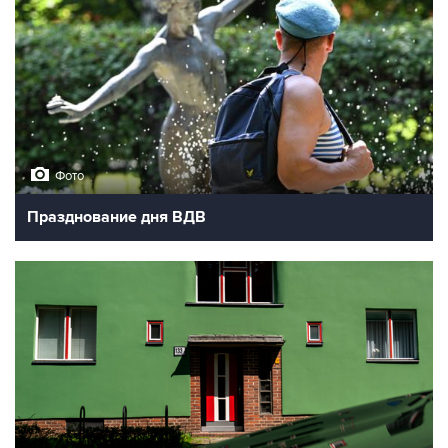
Фото
Празднование дня ВДВ