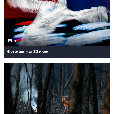
10
Фотохроника 30 июля