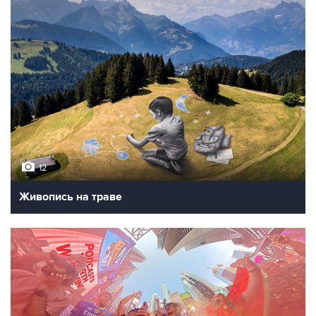
12
Живопись на траве