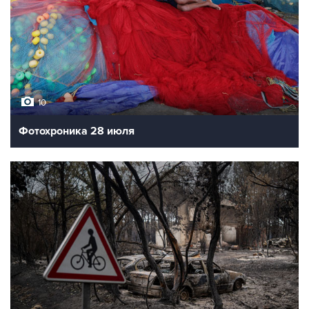
10
Фотохроника 28 июля