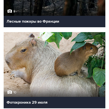
8
Лесные пожары во Франции
10
Фотохроника 29 июля