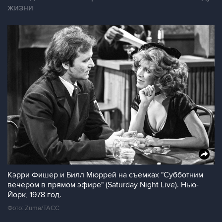
жизни
Кэрри Фишер и Билл Мюррей на съемках "Субботним
вечером в прямом эфире" (Saturday Night Live). Нью-
Йорк, 1978 год.
Фото: Zuma/ТАСС