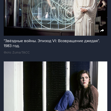
"Звёздные войны. Эпизод VI: Возвращение джедая".
1983 год.
Фото: Zuma/ТАСС