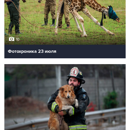
10
Фотохроника 23 июля