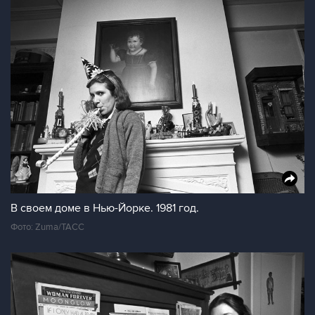
В своем доме в Нью-Йорке. 1981 год.
Фото: Zuma/ТАСС