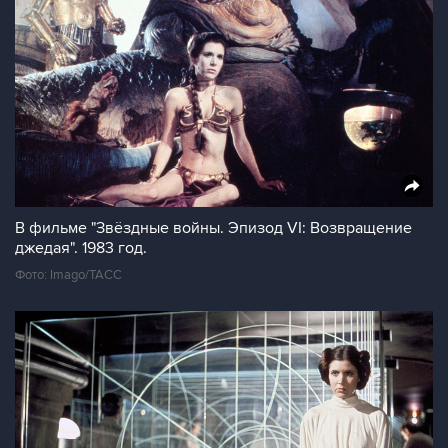
В фильме "Звёздные войны. Эпизод VI: Возвращение
джедая". 1983 год.
Фото: Imago/ТАСС