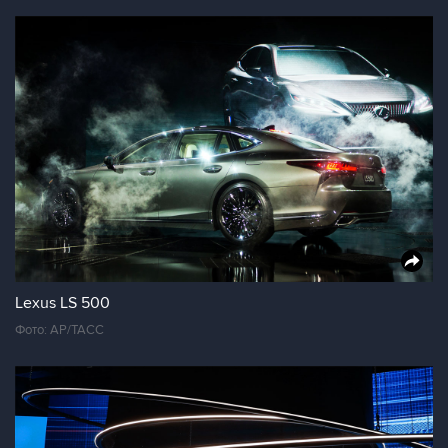
Lexus LS 500
Фото: AP/ТАСС