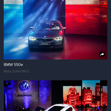
BMW 550e
Фото: Zuma/ТАСС