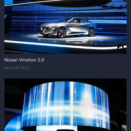
Nissan Vmotion 2.0
Фото: AP/ТАСС