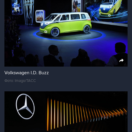
Volkswagen I.D. Buzz
Фото: Imago/ТАСС