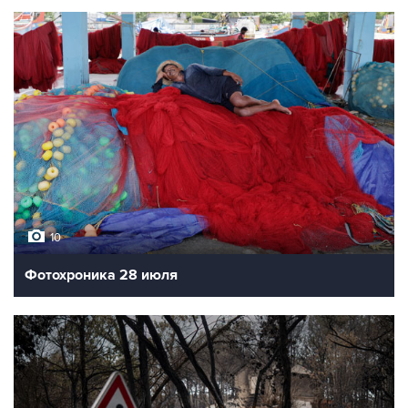
10
Фотохроника 28 июля