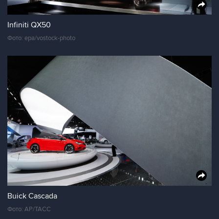
Infiniti QX50
Фото: epa/vostock-photo
Buick Cascada
Фото: AP/ТАСС