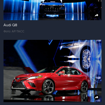
Audi Q8
Фото: AP/ТАСС