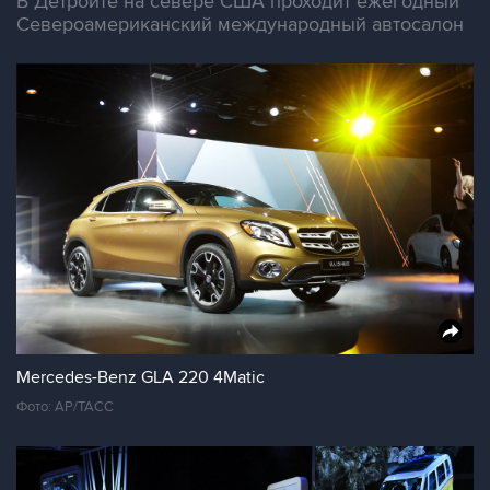
В Детройте на севере США проходит ежегодный
Североамериканский международный автосалон
Mercedes-Benz GLA 220 4Matic
Фото: AP/ТАСС