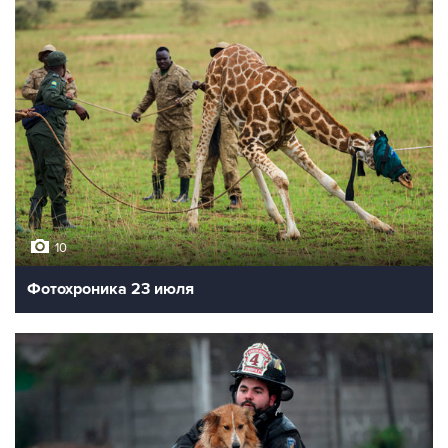
10
Фотохроника 23 июля