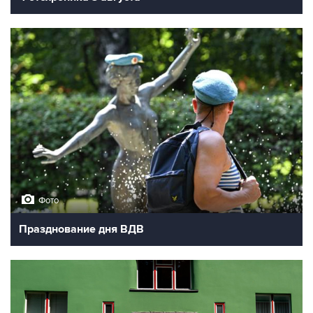
Фото
Празднование дня ВДВ