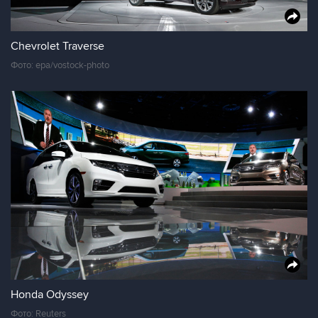
Chevrolet Traverse
Фото: epa/vostock-photo
Honda Odyssey
Фото: Reuters