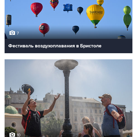
7
Фестиваль воздухоплавания в Бристоле
10