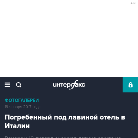
ФОТОГАЛЕРЕИ
19 января 2017 года
Погребенный под лавиной отель в
Италии