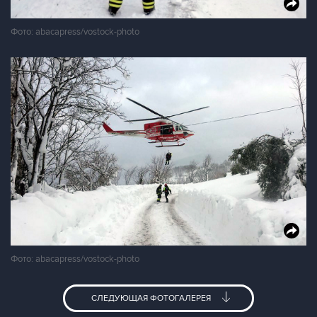
Фото: abacapress/vostock-photo
Фото: abacapress/vostock-photo
СЛЕДУЮЩАЯ ФОТОГАЛЕРЕЯ