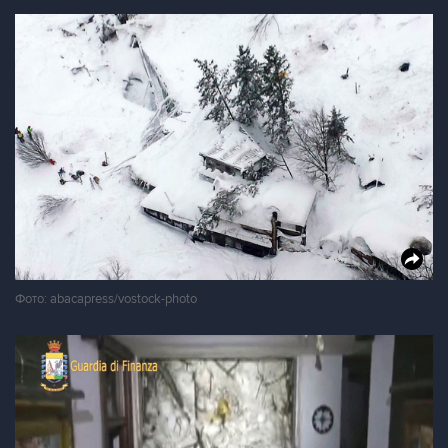
Фото: abacapress/vostock-photo