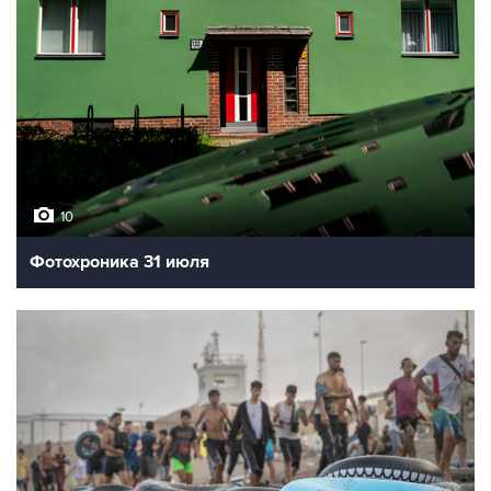
10
Фотохроника 31 июля