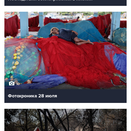
10
Фотохроника 28 июля