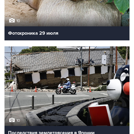
10
Фотохроника 29 июля
10
Последствия землетрясения в Японии