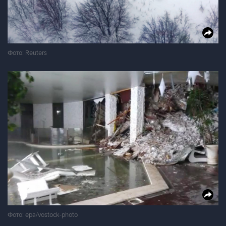
Фото: Reuters
Фото: epa/vostock-photo