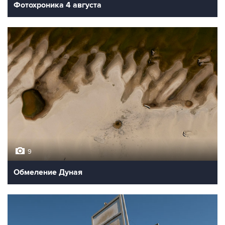
Фотохроника 4 августа
9
Обмеление Дуная