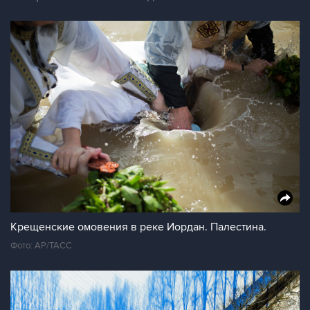
Крещенские омовения в реке Иордан. Палестина.
Фото: AP/ТАСС