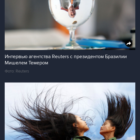
Интервью агентства Reuters c президентом Бразилии
Мишелем Темером
Фото: Reuters