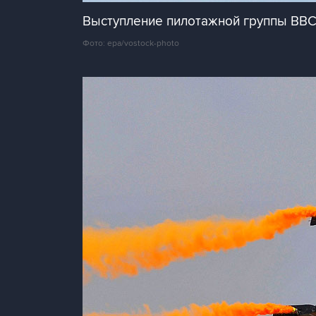
Выступление пилотажной группы ВВС 
Фото: epa/vostock-photo