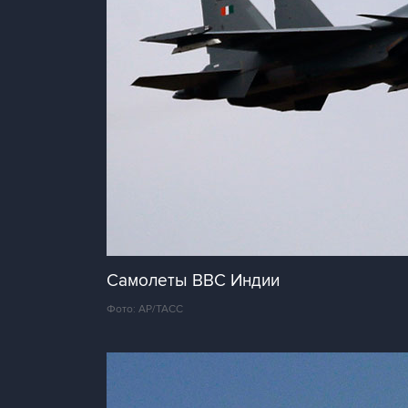
Самолеты ВВС Индии
Фото: AP/ТАСС