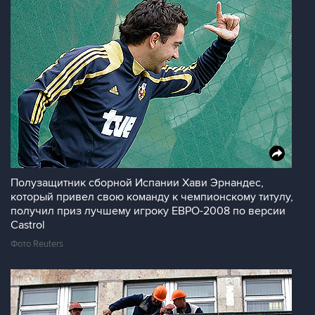
Полузащитник сборной Испании Хави Эрнандес,
который привел свою команду к чемпионскому титулу,
получил приз лучшему игроку ЕВРО-2008 по версии
Castrol
Фото Reuters