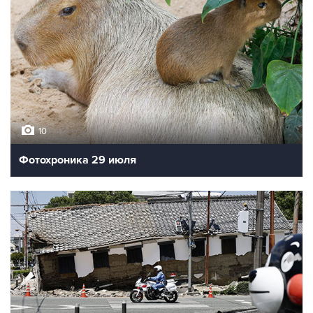
10
Фотохроника 29 июля