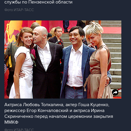
службы по Пензенской области
Фото ИТАР-ТАСС
Актриса Любовь Толкалина, актер Гоша Куценко,
режиссер Егор Кончаловский и актриса Ирина
Скриниченко перед началом церемонии закрытия
ММКФ
Фото ИТАР-ТАСС