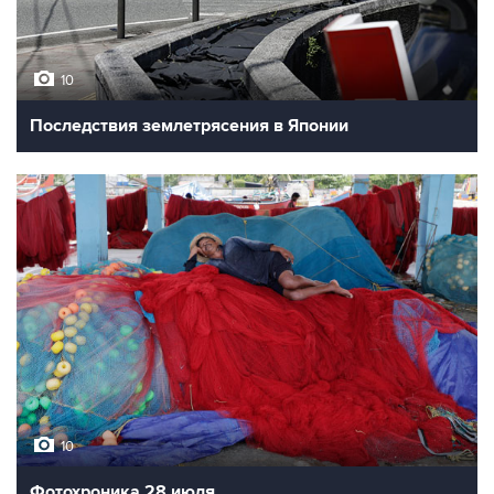
10
Последствия землетрясения в Японии
10
Фотохроника 28 июля