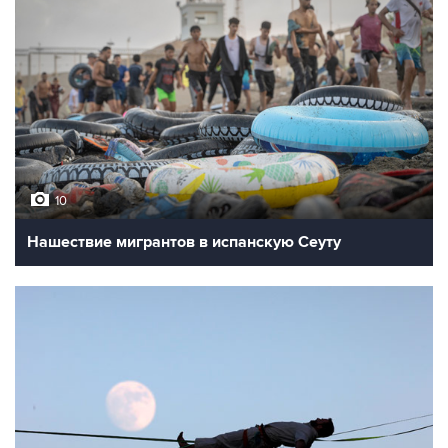
10
Нашествие мигрантов в испанскую Сеуту