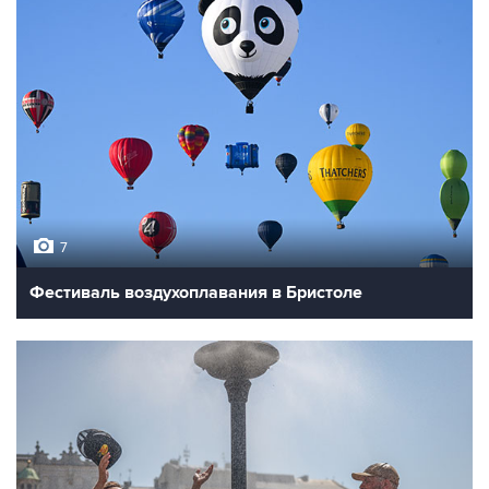
7
Фестиваль воздухоплавания в Бристоле