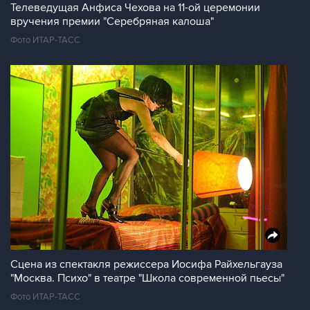
Телеведущая Анфиса Чехова на 11-ой церемонии
вручения премии "Серебряная калоша"
Фото ИТАР-ТАСС
Сцена из спектакля режиссера Иосифа Райхельгауза
"Москва. Психо" в театре "Школа современной пьесы"
Фото ИТАР-ТАСС