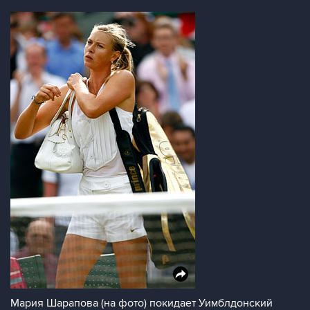
Мария Шарапова (на фото) покидает Уимблдонский