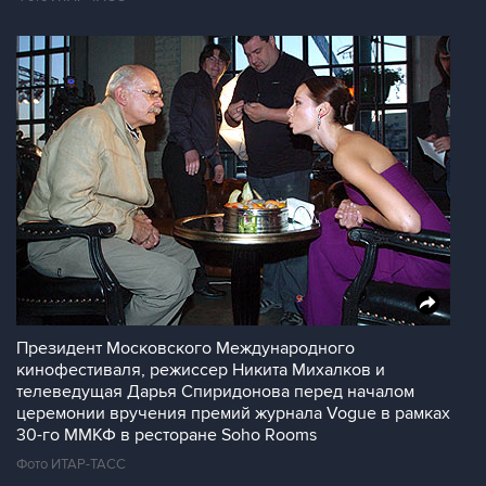
Президент Московского Международного
кинофестиваля, режиссер Никита Михалков и
телеведущая Дарья Спиридонова перед началом
церемонии вручения премий журнала Vogue в рамках
30-го ММКФ в ресторане Soho Rooms
Фото ИТАР-ТАСС