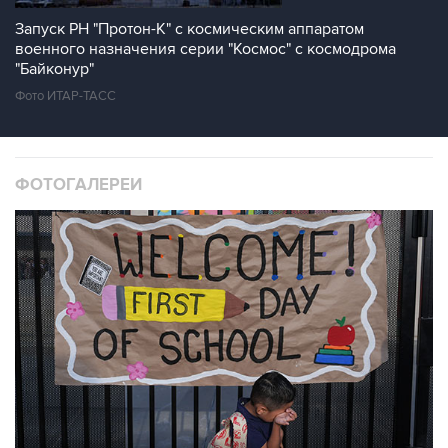
Запуск РН "Протон-К" с космическим аппаратом
военного назначения серии "Космос" с космодрома
"Байконур"
Фото ИТАР-ТАСС
ФОТОГАЛЕРЕИ