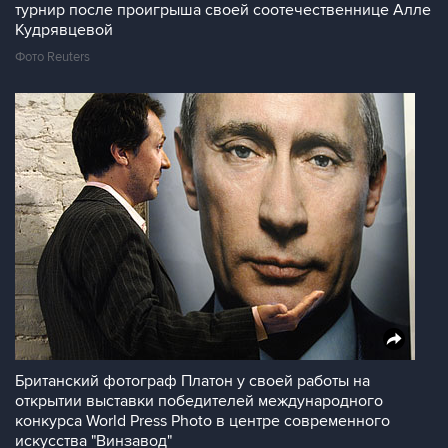
турнир после проигрыша своей соотечественнице Алле
Кудрявцевой
Фото Reuters
Британский фотограф Платон у своей работы на
открытии выставки победителей международного
конкурса World Press Photo в центре современного
искусства "Винзавод"