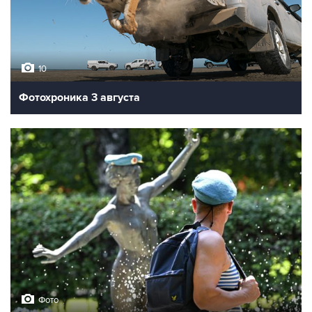
10
Фотохроника 3 августа
Фото