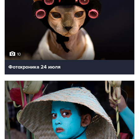
10
Фотохроника 24 июля