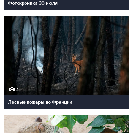
Фотохроника 30 июля
8
Лесные пожары во Франции