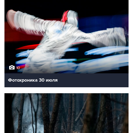
10
Фотохроника 30 июля