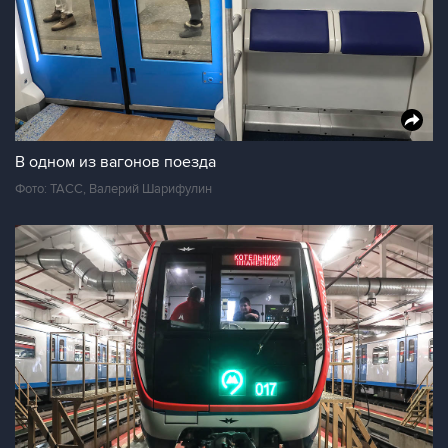
В одном из вагонов поезда
Фото: ТАСС, Валерий Шарифулин