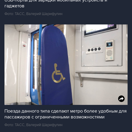
USB-порты для зарядки мобильных устройств и
гаджетов
Фото: ТАСС, Валерий Шарифулин
Поезда данного типа сделают метро более удобным для
пассажиров с ограниченными возможностями
Фото: ТАСС, Валерий Шарифулин