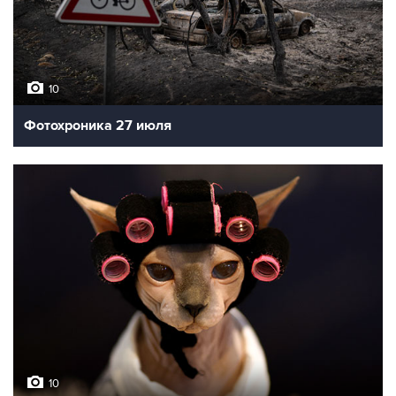
10
Фотохроника 27 июля
10