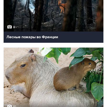
8
Лесные пожары во Франции
10