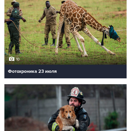
10
Фотохроника 23 июля