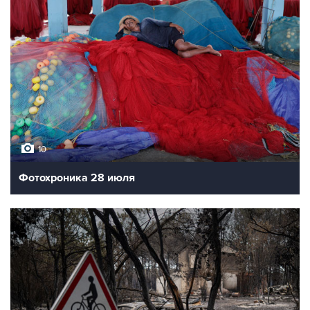
10
Фотохроника 28 июля