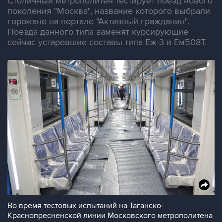
Столичный метрополитен тестирует поезд нового
поколения "Москва", название которого выбрали
горожане на портале "Активный гражданин".
Поезда данного типа заменят курсирующие
сейчас устаревшие составы типа Еж-3 и Ем508Т.
Во время тестовых испытаний на Таганско-
Краснопресненской линии Московского метрополитена