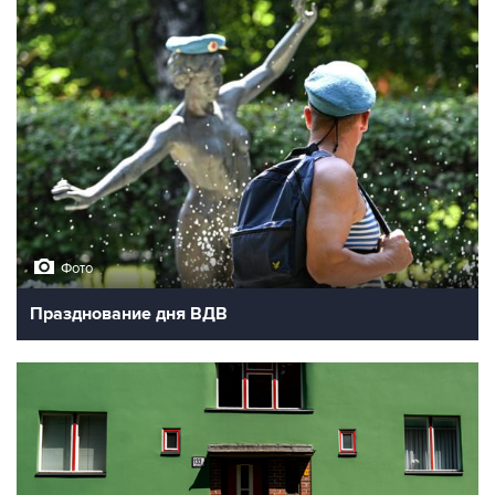
Фото
Празднование дня ВДВ