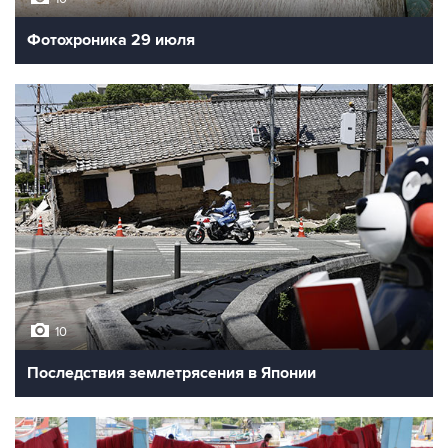
Фотохроника 29 июля
10
Последствия землетрясения в Японии