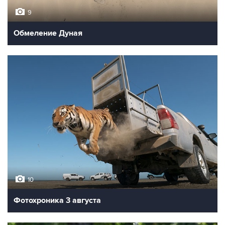
9
Обмеление Дуная
10
Фотохроника 3 августа