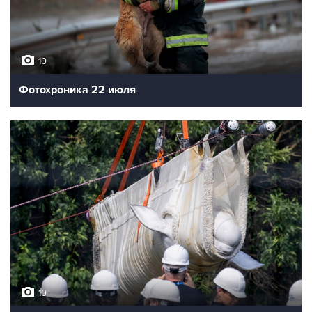
10
Фотохроника 22 июля
10