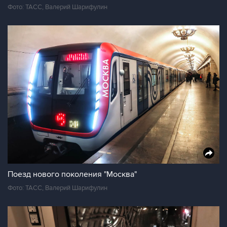
Фото: ТАСС, Валерий Шарифулин
Поезд нового поколения "Москва"
Фото: ТАСС, Валерий Шарифулин