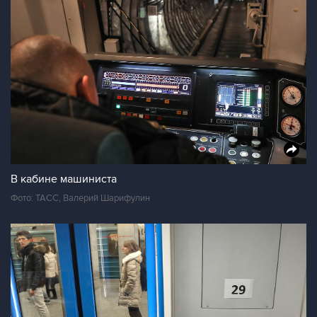
В кабине машиниста
Фото: ТАСС, Валерий Шарифулин