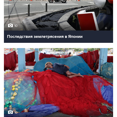
10
Последствия землетрясения в Японии
10