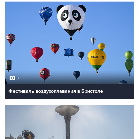
7
Фестиваль воздухоплавания в Бристоле