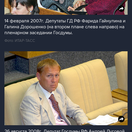
14 февраля 2007г. Депутаты ГД РФ Фарида Гайнулина и
Галина Дорошенко (на втором плане слева направо) на
пленарном заседании Госдумы.
Фото: ИТАР-ТАСС
26 августа 2008г. Депутат Госдумы РФ Андрей Луговой