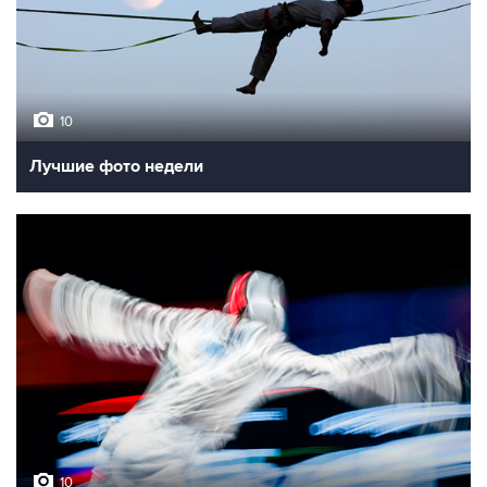
10
Лучшие фото недели
10