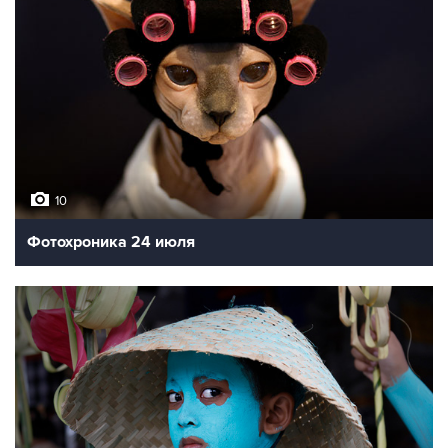
10
Фотохроника 24 июля