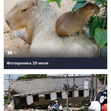
10
Фотохроника 29 июля