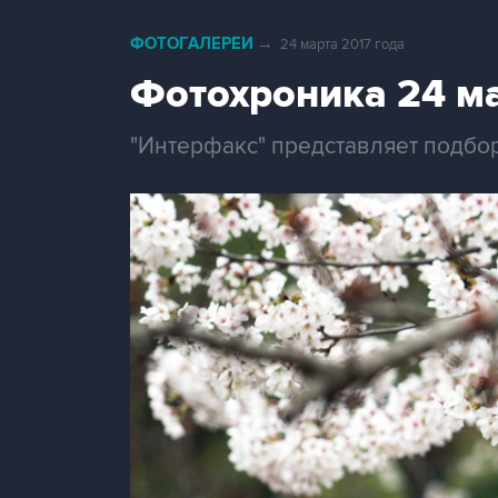
ФОТОГАЛЕРЕИ
→
24 марта 2017 года
Фотохроника 24 м
"Интерфакс" представляет подбо