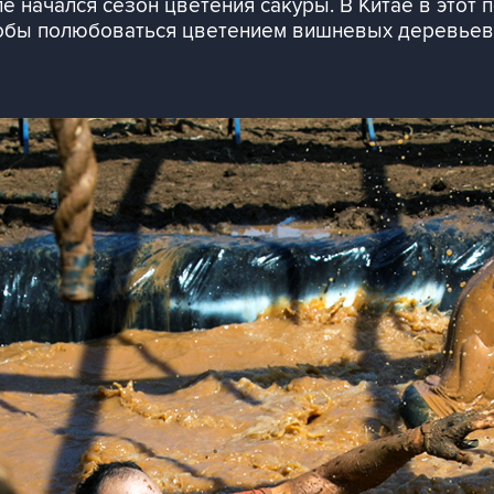
ле начался сезон цветения сакуры. В Китае в этот
чтобы полюбоваться цветением вишневых деревьев