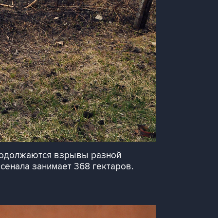
продолжаются взрывы разной
рсенала занимает 368 гектаров.