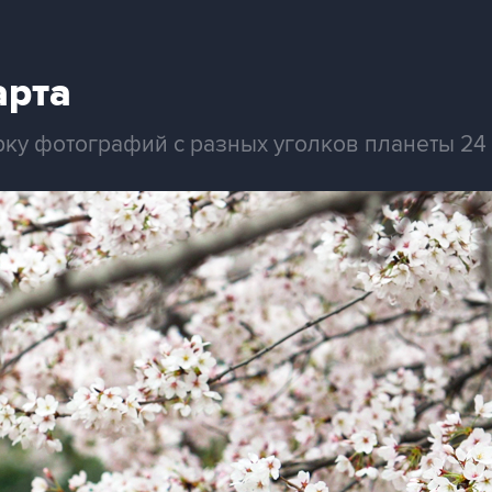
арта
рку фотографий с разных уголков планеты 24