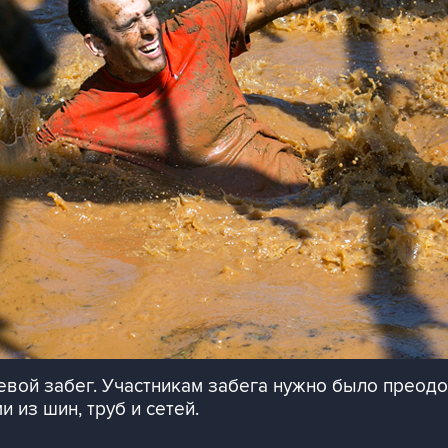
евой забег. Участникам забега нужно было преодол
 из шин, труб и сетей.