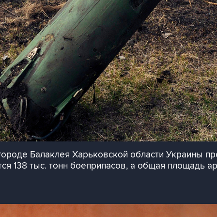
 городе Балаклея Харьковской области Украины 
ся 138 тыс. тонн боеприпасов, а общая площадь а