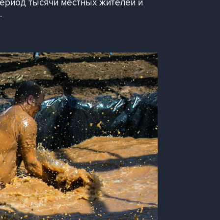
 период тысячи местных жителей и
.