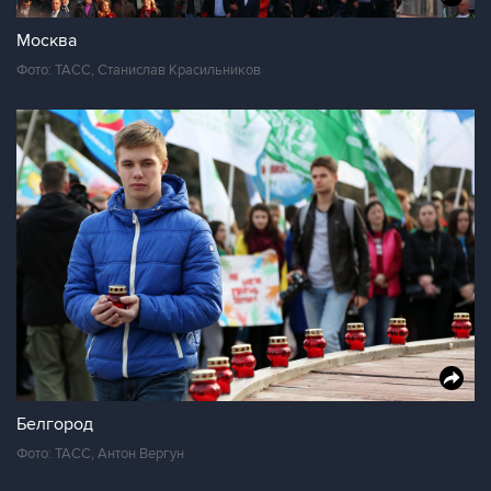
Москва
Фото: ТАСС, Станислав Красильников
Белгород
Фото: ТАСС, Антон Вергун