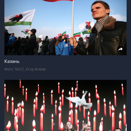
Казань
Фото: ТАСС, Егор Алеев