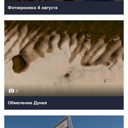
Фотохроника 4 августа
9
Обмеление Дуная