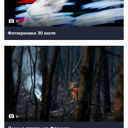
10
Фотохроника 30 июля
8