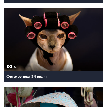
10
Фотохроника 24 июля