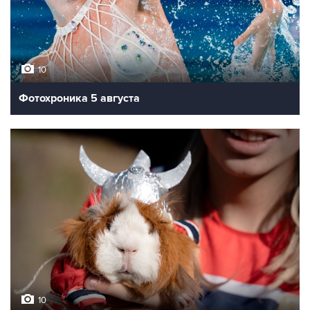
10
Фотохроника 5 августа
10