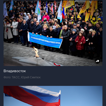
Владивосток
Фото: ТАСС, Юрий Смитюк