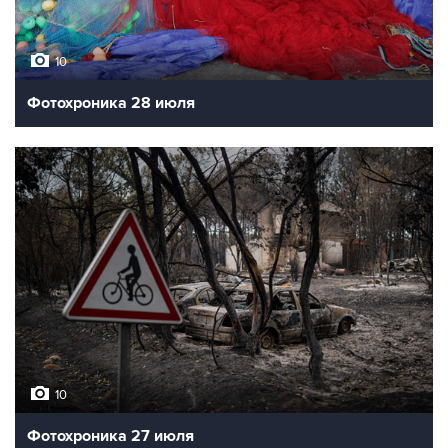
10
Фотохроника 28 июля
10
Фотохроника 27 июля