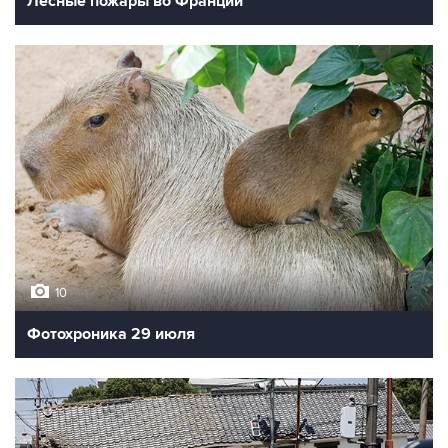
Лесные пожары во Франции
10
Фотохроника 29 июля