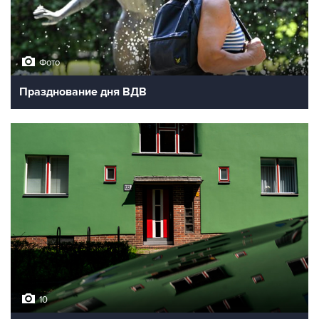
Фото
Празднование дня ВДВ
10