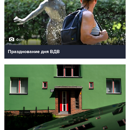
Фото
Празднование дня ВДВ