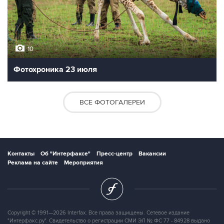
10
Фотохроника 23 июля
ВСЕ ФОТОГАЛЕРЕИ
Контакты
Об "Интерфаксе"
Пресс-центр
Вакансии
Реклама на сайте
Мероприятия
Copyright © 1991—2026 Interfax. Все права защищены. Сетевое издание
"Интерфакс.ру". Свидетельство о регистрации СМИ ЭЛ № ФС 77 - 84928 выдано