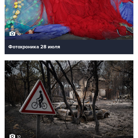
10
Фотохроника 28 июля
10