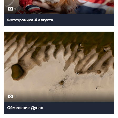
10
Фотохроника 4 августа
9
Обмеление Дуная