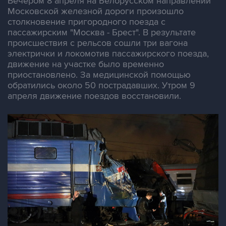
Вечером 8 апреля на Белорусском направлении
Московской железной дороги произошло
столкновение пригородного поезда с
пассажирским "Москва - Брест". В результате
происшествия с рельсов сошли три вагона
электрички и локомотив пассажирского поезда,
движение на участке было временно
приостановлено. За медицинской помощью
обратились около 50 пострадавших. Утром 9
апреля движение поездов восстановили.