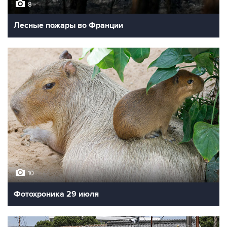
8
Лесные пожары во Франции
10
Фотохроника 29 июля