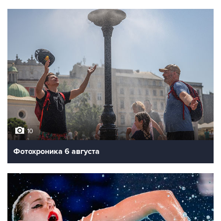
10
Фотохроника 6 августа