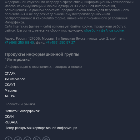
Федеральной службой по надзору в сфере связи, информационных технологий и
массовых коммуникаций (Роскомнадзор) 21.03.2023. Вся информация,
размещенная на данном веб-сайте, предназначена только для персонального
пользования и не подлежит дальнейшему воспроизведению и/или
распространению в какой-либо форме, иначе как с письменного разрешения
Интерфакса.
Сайт Interfax.ru (далее – сайт) использует файлы cookie. Продолжая работу с
сайтом, Вы соглашаетесь на сбор и последующую
обработку файлов cookie
.
Адрес: Россия, 127006, Москва, 1-я Тверская-Ямская улица, дом 2, стр.1, тел.:
+7 (499) 250-98-40
, факс:
+7 (499) 250-97-27
Продукты информационной группы
"Интерфакс"
Информация о компаниях, товарах и людях
СПАРК
X-Compliance
СКАУТ
Маркер
АСТРА
Новости и рынки
Новости "Интерфакса"
СКАН
RUDATA
Центр раскрытия корпоративной информации