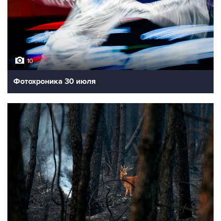
10
Фотохроника 30 июля