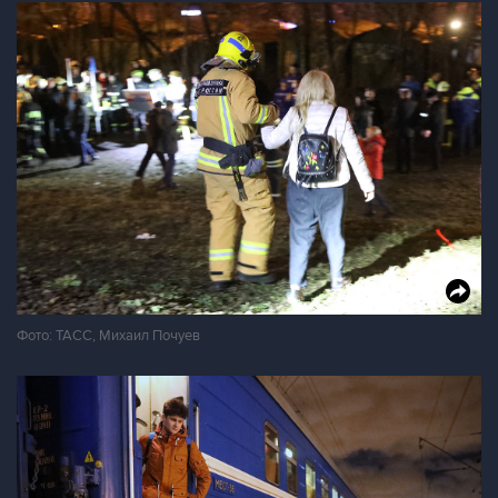
Фото: ТАСС, Михаил Почуев