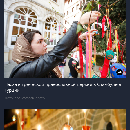
Пасха в греческой православной церкви в Стамбуле в
Турции
Фото: epa/vostock-photo