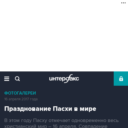
ФОТОГАЛЕРЕИ
16 апреля 2017 года
Празднование Пасхи в мире
В этом году Пасху отмечает одновременно весь
христианский мир – 16 апреля. Совпадение