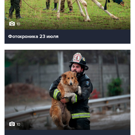
10
Фотохроника 23 июля
10