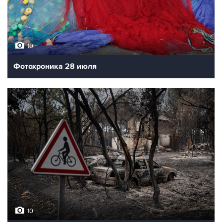
10
Фотохроника 28 июля
10