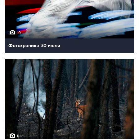
10
Фотохроника 30 июля
8