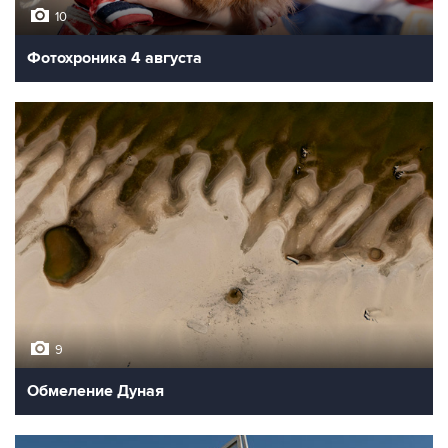
10
Фотохроника 4 августа
9
Обмеление Дуная