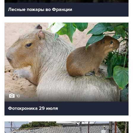
Лесные пожары во Франции
10
Фотохроника 29 июля