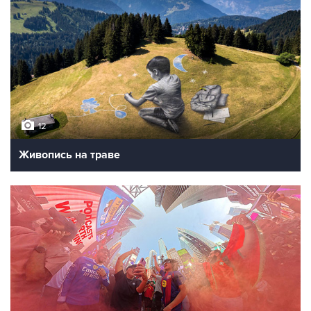
12
Живопись на траве