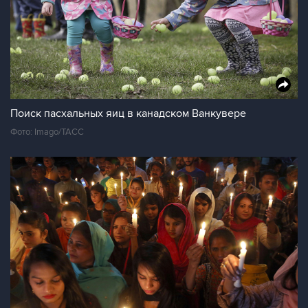
Поиск пасхальных яиц в канадском Ванкувере
Фото: Imago/ТАСС