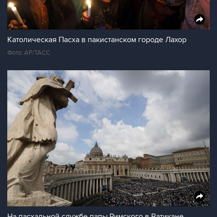
Католическая Пасха в пакистанском городе Лахор
Фото: AP/ТАСС
На пасхальной службе папы Римского в Ватикане