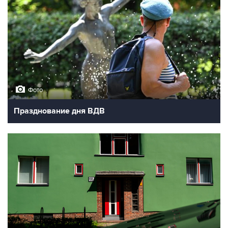
Фото
Празднование дня ВДВ