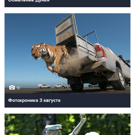
Обмеление Дуная
10
Фотохроника 3 августа