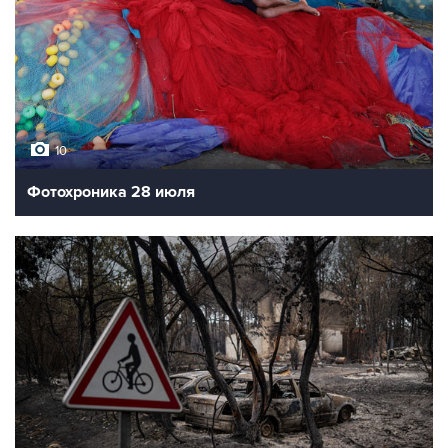
10
Фотохроника 28 июля