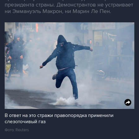
президента страны. Демонстрантов не устраивает
ни Эммануэль Макрон, ни Марин Ле Пен.
В ответ на это стражи правопорядка применили
слезоточивый газ
Фото: Reuters