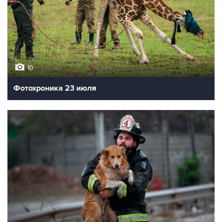
10
Фотохроника 23 июля