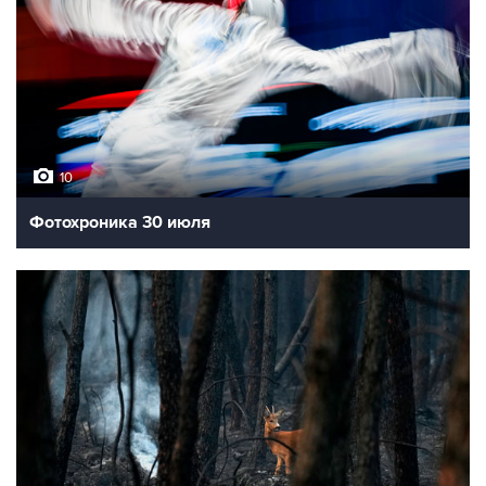
10
Фотохроника 30 июля