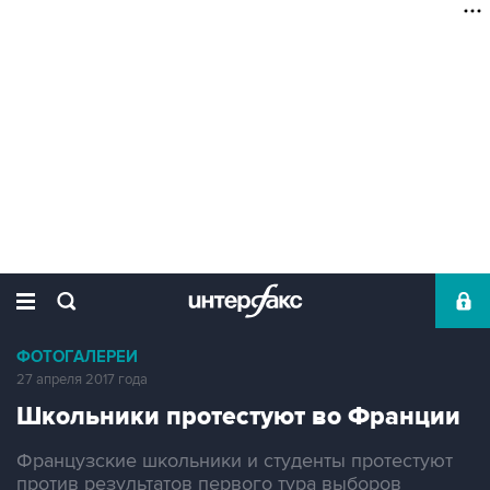
ФОТОГАЛЕРЕИ
27 апреля 2017 года
Школьники протестуют во Франции
Французские школьники и студенты протестуют
против результатов первого тура выборов