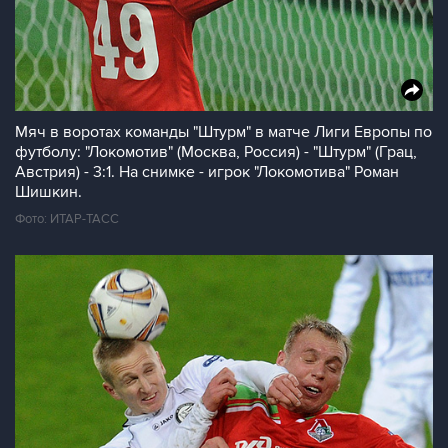
Мяч в воротах команды "Штурм" в матче Лиги Европы по
футболу: "Локомотив" (Москва, Россия) - "Штурм" (Грац,
Австрия) - 3:1. На снимке - игрок "Локомотива" Роман
Шишкин.
Фото: ИТАР-ТАСС