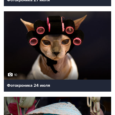
10
Фотохроника 24 июля