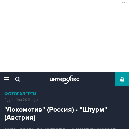
ФОТОГАЛЕРЕИ
2 декабря 2011 года
"Локомотив" (Россия) - "Штурм"
(Австрия)