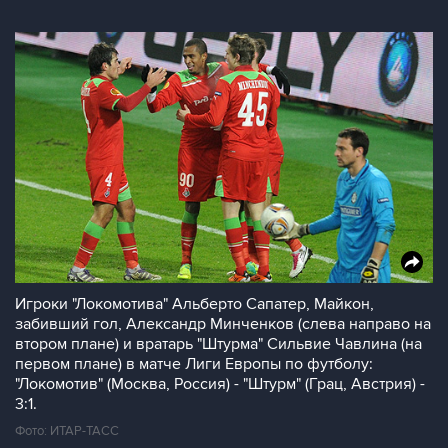
Игроки "Локомотива" Альберто Сапатер, Майкон,
забивший гол, Александр Минченков (слева направо на
втором плане) и вратарь "Штурма" Сильвие Чавлина (на
первом плане) в матче Лиги Европы по футболу:
"Локомотив" (Москва, Россия) - "Штурм" (Грац, Австрия) -
3:1.
Фото: ИТАР-ТАСС