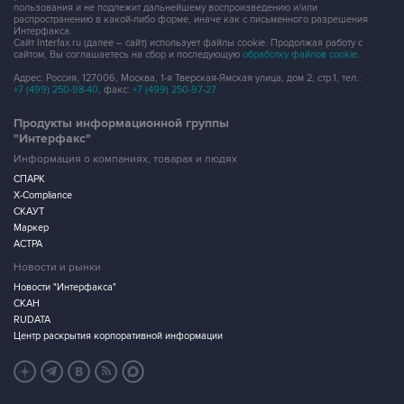
пользования и не подлежит дальнейшему воспроизведению и/или
распространению в какой-либо форме, иначе как с письменного разрешения
Интерфакса.
Сайт Interfax.ru (далее – сайт) использует файлы cookie. Продолжая работу с
сайтом, Вы соглашаетесь на сбор и последующую
обработку файлов cookie
.
Адрес: Россия, 127006, Москва, 1-я Тверская-Ямская улица, дом 2, стр.1, тел.:
+7 (499) 250-98-40
, факс:
+7 (499) 250-97-27
Продукты информационной группы
"Интерфакс"
Информация о компаниях, товарах и людях
СПАРК
X-Compliance
СКАУТ
Маркер
АСТРА
Новости и рынки
Новости "Интерфакса"
СКАН
RUDATA
Центр раскрытия корпоративной информации