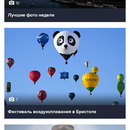
10
Лучшие фото недели
7
Фестиваль воздухоплавания в Бристоле