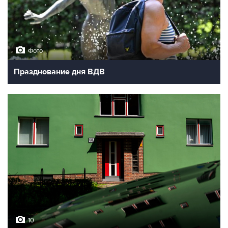
Фото
Празднование дня ВДВ
10