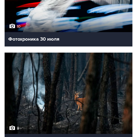
10
Фотохроника 30 июля
8