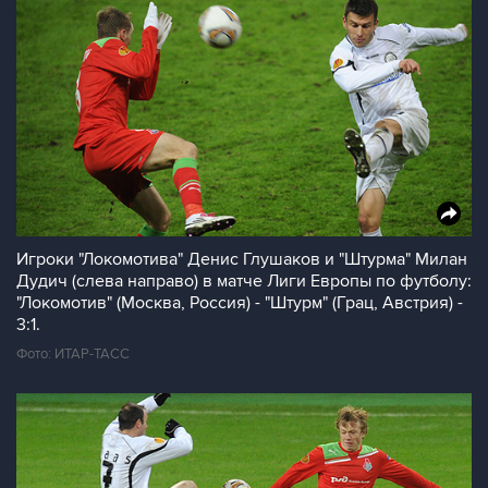
Игроки "Локомотива" Денис Глушаков и "Штурма" Милан
Дудич (слева направо) в матче Лиги Европы по футболу:
"Локомотив" (Москва, Россия) - "Штурм" (Грац, Австрия) -
3:1.
Фото: ИТАР-ТАСС