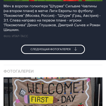
Мяч в воротах голкипера "Штурма" Сильвие Чавлины
(на втором плане) в матче Лиги Европы по футболу:
"Локомотив" (Москва, Россия) - "Штурм" (Грац, Австрия) -
3:1. Слева направо на первом плане - игроки
"Локомотива" Денис Глушаков, Дмитрий Сычев и Роман
Шишкин.
Фото: ИТАР-ТАСС
СЛЕДУЮЩАЯ ФОТОГАЛЕРЕЯ
ФОТОГАЛЕРЕИ