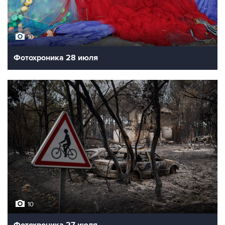
10
Фотохроника 28 июля
10
Фотохроника 27 июля