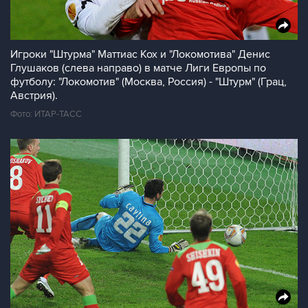
Игроки "Штурма" Маттиас Кох и "Локомотива" Денис
Глушаков (слева направо) в матче Лиги Европы по
футболу: "Локомотив" (Москва, Россия) - "Штурм" (Грац,
Австрия).
Фото: ИТАР-ТАСС