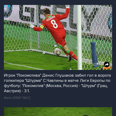
Игрок "Локомотива" Денис Глушаков забил гол в ворота
голкипера "Штурма" С.Чавлины в матче Лиги Европы по
футболу: "Локомотив" (Москва, Россия) - "Штурм" (Грац,
Австрия) - 3:1.
Фото: ИТАР-ТАСС