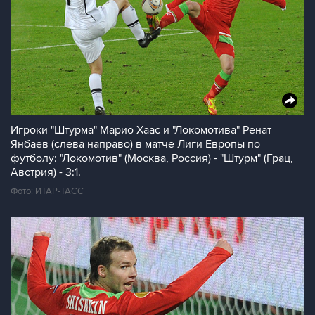
Игроки "Штурма" Марио Хаас и "Локомотива" Ренат
Янбаев (слева направо) в матче Лиги Европы по
футболу: "Локомотив" (Москва, Россия) - "Штурм" (Грац,
Австрия) - 3:1.
Фото: ИТАР-ТАСС