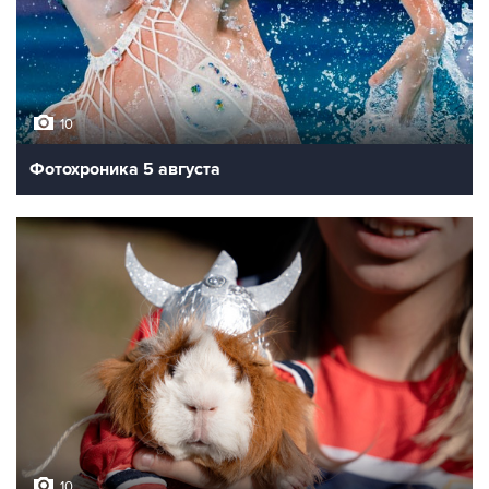
10
Фотохроника 5 августа
10