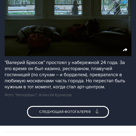
"Валерий Брюсов" простоял у набережной 24 года. За
это время он был казино, рестораном, плавучей
гостиницей (по слухам – и борделем), превратился в
любимую москвичами часть города. Но перестал быть
нужным в тот момент, когда стал арт-центром.
Фото: "Интерфакс", Алексей Кузнецов
СЛЕДУЮЩАЯ ФОТОГАЛЕРЕЯ