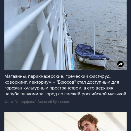
Магазины, парикмахерские, греческий фаст-фуд,
коворкинг, лекториум – "Брюсов" стал доступным для
горожан культурным пространством, а его верхняя
палуба знакомила город со свежей российской музыкой
Фото: "Интерфакс", Алексей Кузнецов