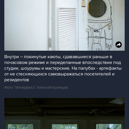
Внутри – покинутые каюты, сдававшиеся раньше в
почасовом режиме и переделанные впоследствии под
студии, шоурумы и мастерские. На палубах - артефакты
от не стесняющихся самовыражаться посетителей и
резидентов
Фото: "Интерфакс", Алексей Кузнецов