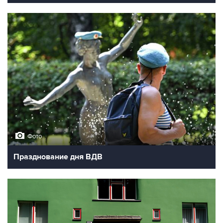
Фото
Празднование дня ВДВ