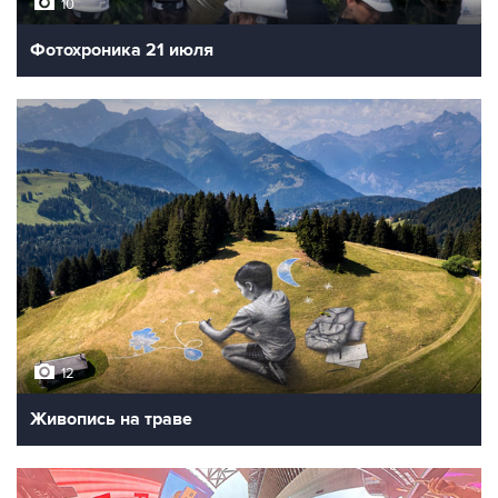
10
Фотохроника 21 июля
12
Живопись на траве