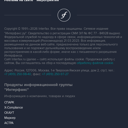
Реклама на сайте
Мероприятия
Copyright © 1991—2026 Interfax. Все права защищены. Сетевое издание
"Интерфакс.ру". Свидетельство о регистрации СМИ ЭЛ № ФС 77 - 84928 выдано
Федеральной службой по надзору в сфере связи, информационных технологий и
массовых коммуникаций (Роскомнадзор) 21.03.2023. Вся информация,
размещенная на данном веб-сайте, предназначена только для персонального
пользования и не подлежит дальнейшему воспроизведению и/или
распространению в какой-либо форме, иначе как с письменного разрешения
Интерфакса.
Сайт Interfax.ru (далее – сайт) использует файлы cookie. Продолжая работу с
сайтом, Вы соглашаетесь на сбор и последующую
обработку файлов cookie
.
Адрес: Россия, 127006, Москва, 1-я Тверская-Ямская улица, дом 2, стр.1, тел.:
+7 (499) 250-98-40
, факс:
+7 (499) 250-97-27
Продукты информационной группы
"Интерфакс"
Информация о компаниях, товарах и людях
СПАРК
X-Compliance
СКАУТ
Маркер
АСТРА