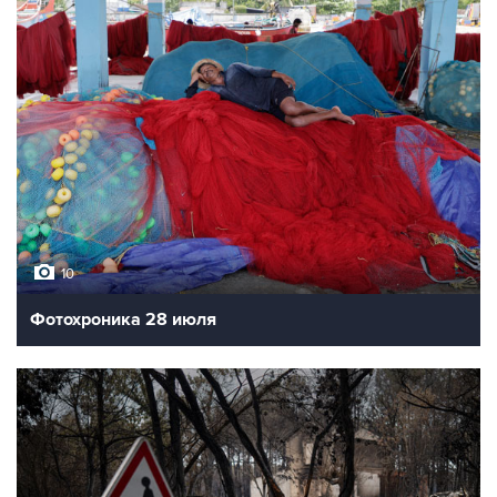
10
Фотохроника 28 июля