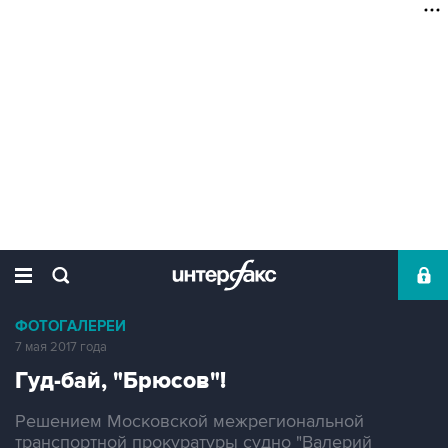
ФОТОГАЛЕРЕИ
7 мая 2017 года
Гуд-бай, "Брюсов"!
Решением Московской межрегиональной
транспортной прокуратуры судно "Валерий