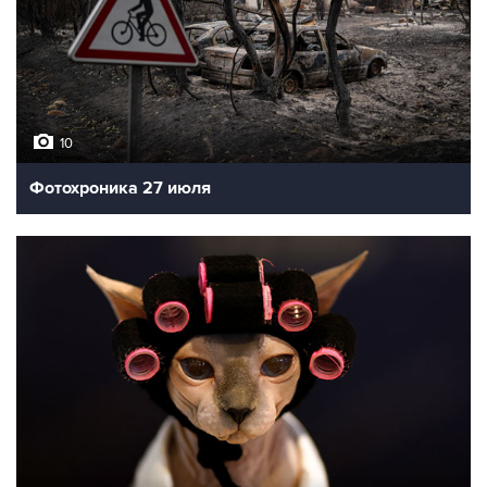
10
Фотохроника 27 июля