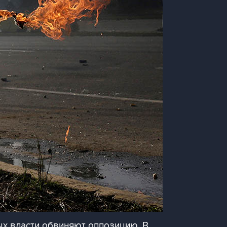
ых власти обвиняют оппозицию. В