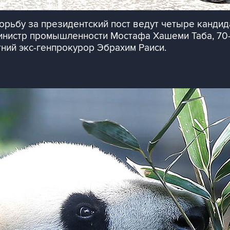
орьбу за президентский пост ведут четыре кандида
-министр промышленности Мостафа Хашеми Таба, 70-
ний экс-генпрокурор Эбрахим Раиси.