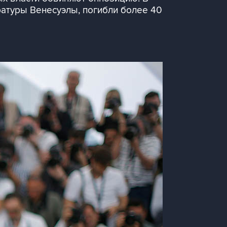
ратуры Венесуэлы, погибли более 40