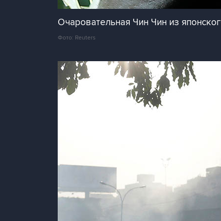
Очаровательная Чин Чин из японско
Фото: Reuters