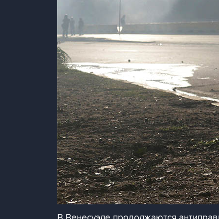
В Венесуэле продолжаются антиправ