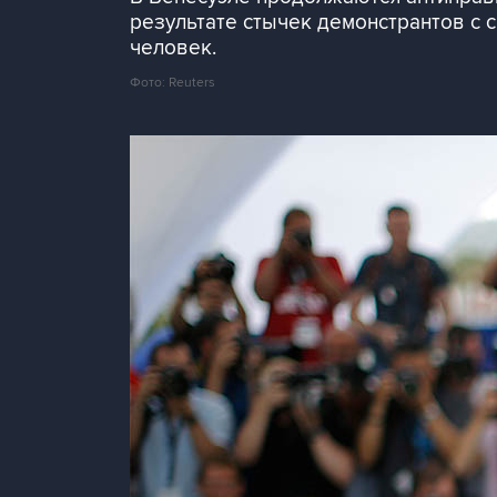
результате стычек демонстрантов с 
человек.
Фото: Reuters