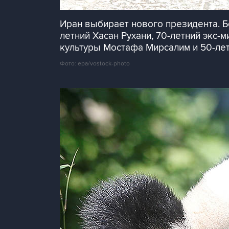
Иран выбирает нового президента. Б
летний Хасан Рухани, 70-летний экс
культуры Мостафа Мирсалим и 50-лет
Фото: epa/vostock-photo