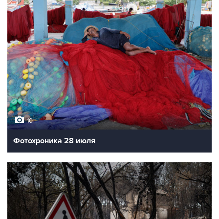
10
Фотохроника 28 июля