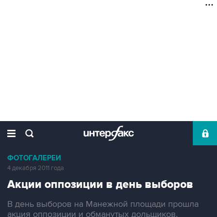
ФОТОГАЛЕРЕИ
4 декабря 2011 года
Акции оппозиции в день выборов
В день выборов на Манежной площади прошла
акция оппозиции и обманутых дольщиков.