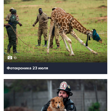
10
Фотохроника 23 июля