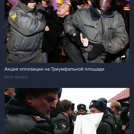
Акция оппозиции на Триумфальной площади
Фото: Reuters