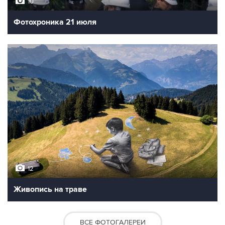
10
Фотохроника 21 июля
12
Живопись на траве
ВСЕ ФОТОГАЛЕРЕИ