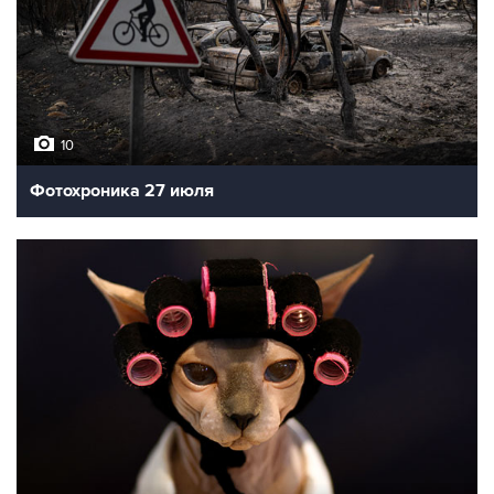
10
Фотохроника 27 июля