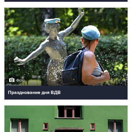
Фото
Празднование дня ВДВ