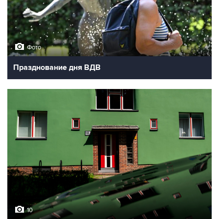
Фото
Празднование дня ВДВ
10