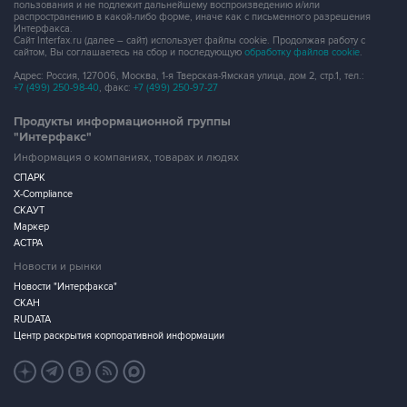
пользования и не подлежит дальнейшему воспроизведению и/или
распространению в какой-либо форме, иначе как с письменного разрешения
Интерфакса.
Сайт Interfax.ru (далее – сайт) использует файлы cookie. Продолжая работу с
сайтом, Вы соглашаетесь на сбор и последующую
обработку файлов cookie
.
Адрес: Россия, 127006, Москва, 1-я Тверская-Ямская улица, дом 2, стр.1, тел.:
+7 (499) 250-98-40
, факс:
+7 (499) 250-97-27
Продукты информационной группы
"Интерфакс"
Информация о компаниях, товарах и людях
СПАРК
X-Compliance
СКАУТ
Маркер
АСТРА
Новости и рынки
Новости "Интерфакса"
СКАН
RUDATA
Центр раскрытия корпоративной информации