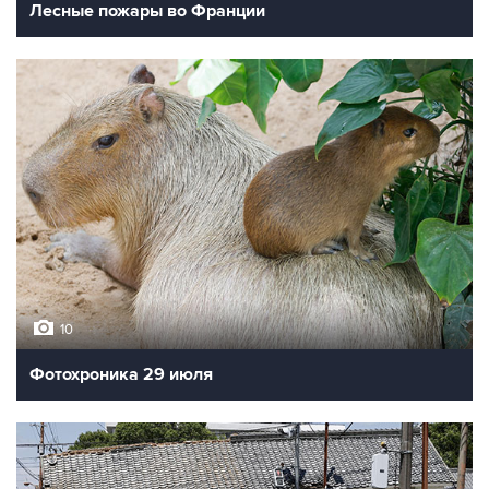
Лесные пожары во Франции
10
Фотохроника 29 июля