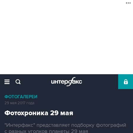
ФОТОГАЛЕРЕИ
29 мая 2017 года
Фотохроника 29 мая
"Интерфакс" представляет подборку фотографий
с разных уголков планеты 29 мая