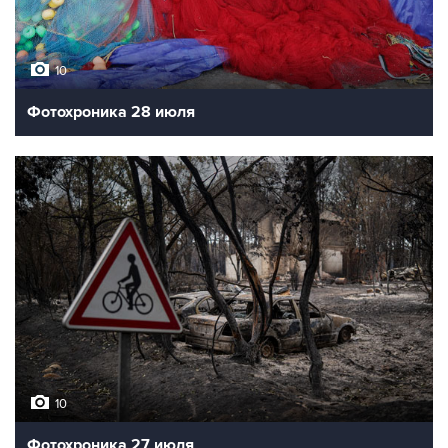
10
Фотохроника 28 июля
10
Фотохроника 27 июля