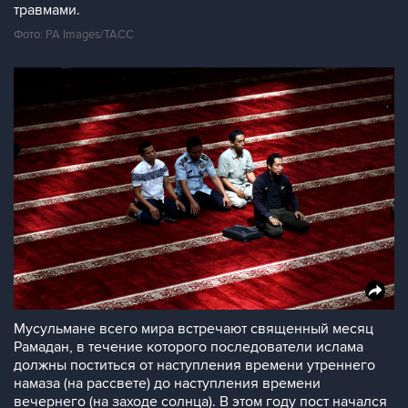
травмами.
Фото: PA Images/ТАСС
Мусульмане всего мира встречают священный месяц
Рамадан, в течение которого последователи ислама
должны поститься от наступления времени утреннего
намаза (на рассвете) до наступления времени
вечернего (на заходе солнца). В этом году пост начался