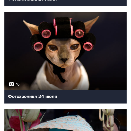
10
Фотохроника 24 июля