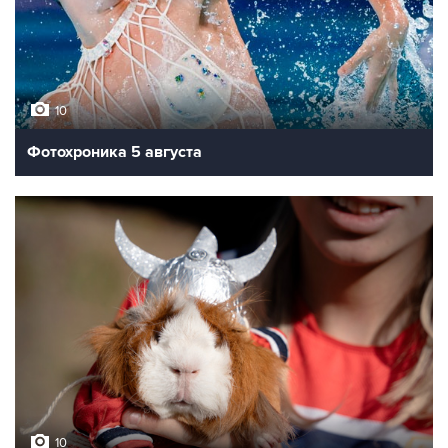
10
Фотохроника 5 августа
10