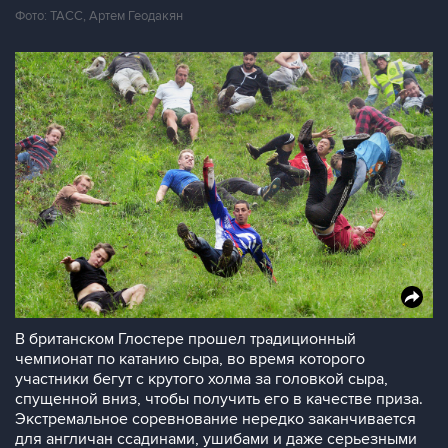
Фото: ТАСС, Артем Геодакян
В британском Глостере прошел традиционный
чемпионат по катанию сыра, во время которого
участники бегут с крутого холма за головкой сыра,
спущенной вниз, чтобы получить его в качестве приза.
Экстремальное соревнование нередко заканчивается
для англичан ссадинами, ушибами и даже серьезными