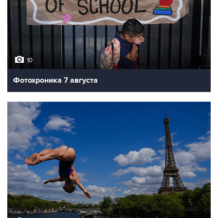
10
Фотохроника 7 августа