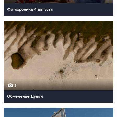
Фотохроника 4 августа
9
Обмеление Дуная