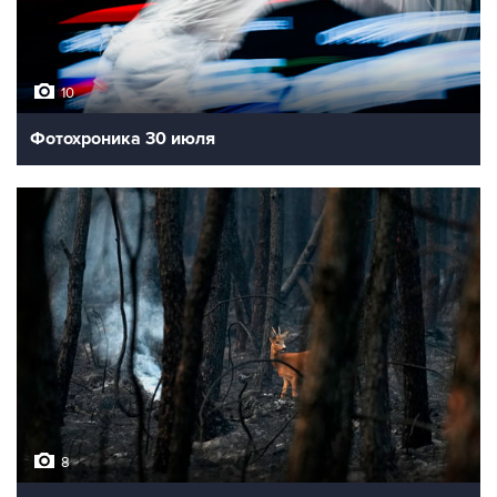
10
Фотохроника 30 июля
8