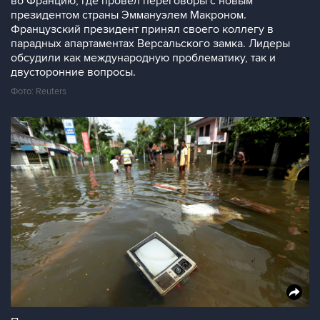
во Францию, где провел переговоры с новым
президентом страны Эммануэлем Макроном.
Французский президент принял своего коллегу в
парадных апартаментах Версальского замка. Лидеры
обсудили как международную проблематику, так и
двусторонние вопросы.
Фото: Reuters