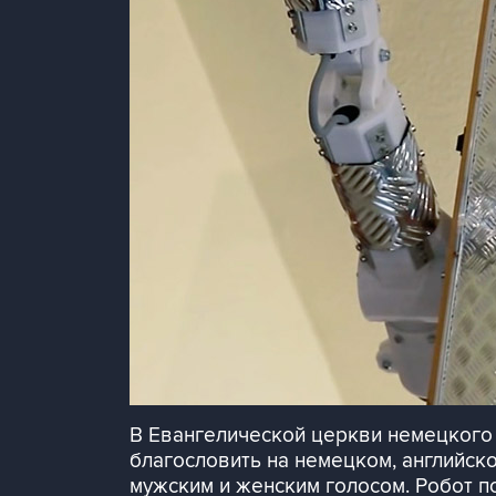
В Евангелической церкви немецкого
благословить на немецком, английск
мужским и женским голосом. Робот по