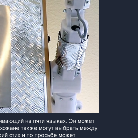
ивающий на пяти языках. Он может
ихожане также могут выбрать между
кий стих и по просьбе может