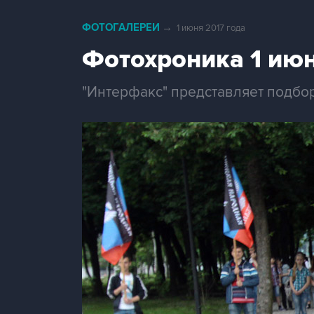
ФОТОГАЛЕРЕИ
→
1 июня 2017 года
Фотохроника 1 ию
"Интерфакс" представляет подбо