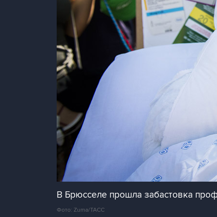
В Брюсселе прошла забастовка про
Фото: Zuma/ТАСС