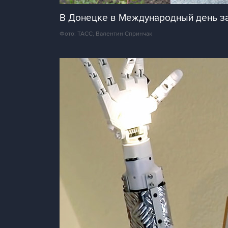
В Донецке в Международный день за
Фото: ТАСС, Валентин Спринчак