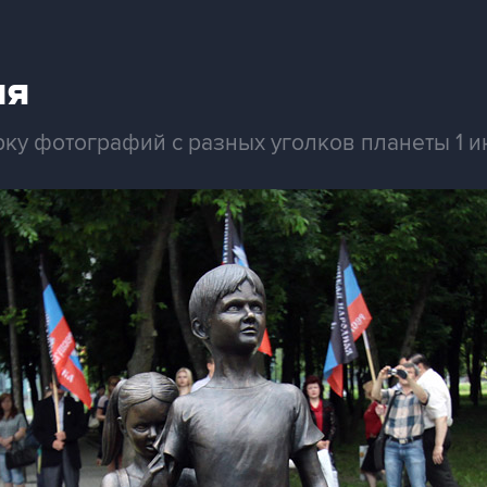
ня
рку фотографий с разных уголков планеты 1 