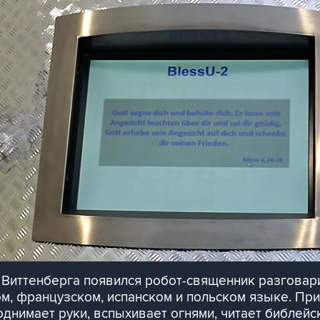
 Виттенберга появился робот-священник разговар
ом, французском, испанском и польском языке. Пр
днимает руки, вспыхивает огнями, читает библейс