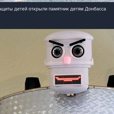
щиты детей открыли памятник детям Донбасса