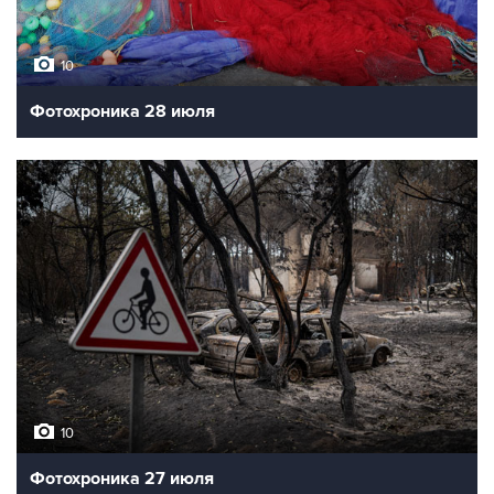
10
Фотохроника 28 июля
10
Фотохроника 27 июля