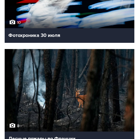
10
Фотохроника 30 июля
8
Лесные пожары во Франции