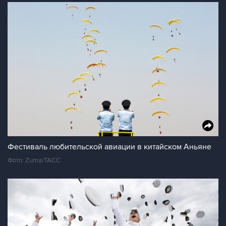
Фестиваль любительской авиации в китайском Аньяне
Фото: Zuma/ТАСС