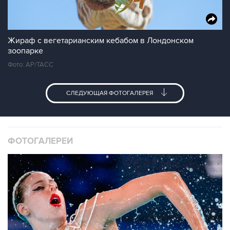
Жираф с вегетарианским кебабом в Лондонском
зоопарке
Фото: AP/ТАСС
СЛЕДУЮЩАЯ ФОТОГАЛЕРЕЯ
ФОТОГАЛЕРЕИ