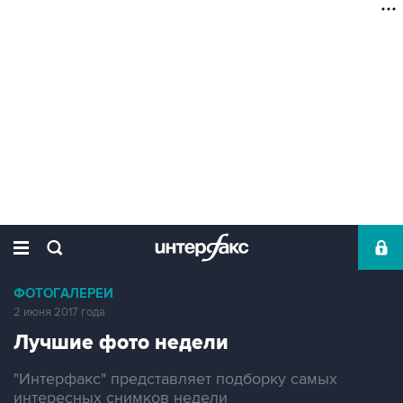
ФОТОГАЛЕРЕИ
2 июня 2017 года
Лучшие фото недели
"Интерфакс" представляет подборку самых
интересных снимков недели