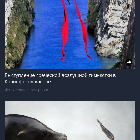
Выступление греческой воздушной гимнастки в
Коринфском канале
Фото: epa/vostock-photo