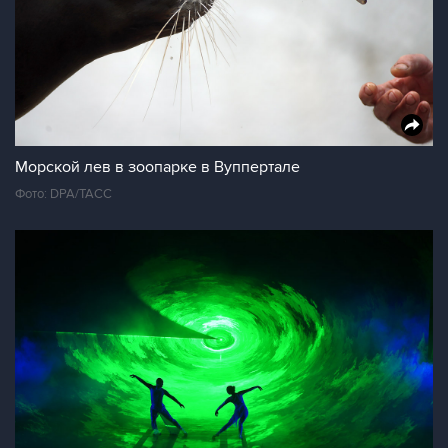
Морской лев в зоопарке в Вуппертале
Фото: DPA/ТАСС