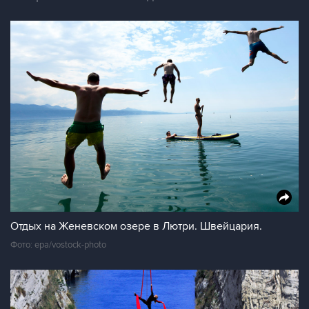
Отдых на Женевском озере в Лютри. Швейцария.
Фото: epa/vostock-photo