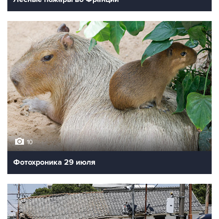
10
Фотохроника 29 июля