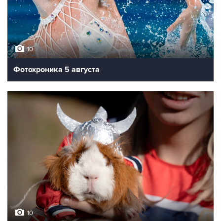
10
Фотохроника 5 августа
10