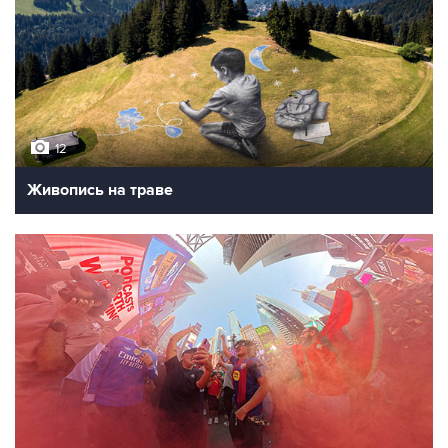
12
Живопись на траве