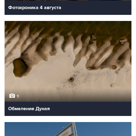
Фотохроника 4 августа
9
Обмеление Дуная