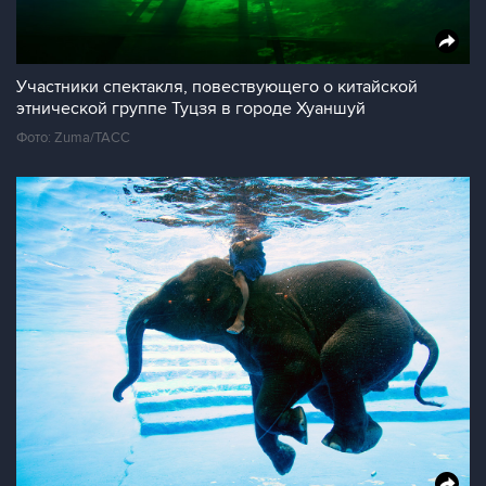
Участники спектакля, повествующего о китайской
этнической группе Туцзя в городе Хуаншуй
Фото: Zuma/ТАСС