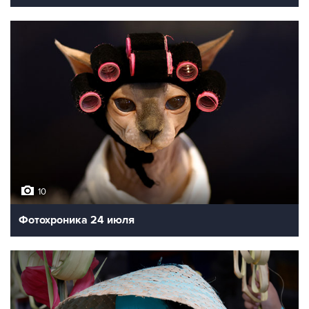
10
Фотохроника 24 июля