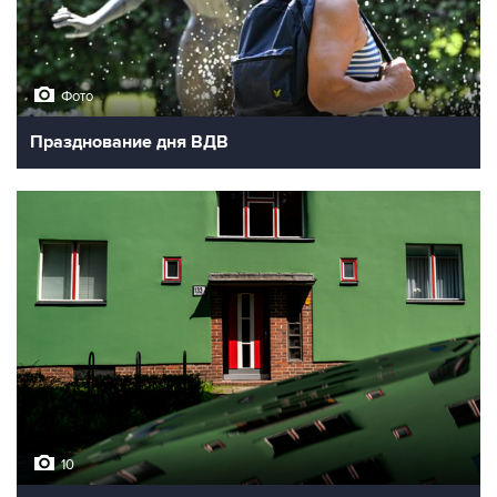
Фото
Празднование дня ВДВ
10