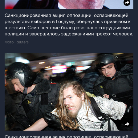
Санкционированная акция оппозиции, оспаривающей
результаты выборов в Госдуму, обернулась призывом к
шествию. Само шествие было разогнано сотрудниками
полиции и завершилось задержаниями трехсот человек.
Фото: Reuters
Санкционированная акция оппозиции, оспаривающей