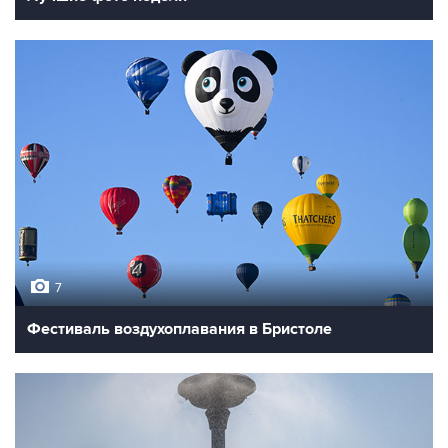
7
Фестиваль воздухоплавания в Бристоле