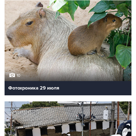
10
Фотохроника 29 июля