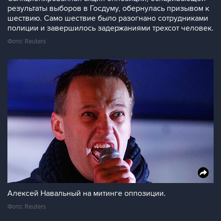
результаты выборов в Госдуму, обернулась призывом к
шествию. Само шествие было разогнано сотрудниками
полиции и завершилось задержаниями трехсот человек.
Фото: Reuters
Алексей Навальный на митинге оппозиции.
Фото: Reuters