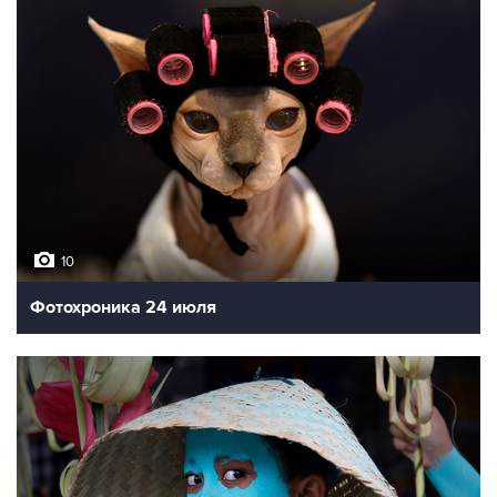
10
Фотохроника 24 июля