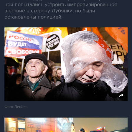
ней попытались устроить импровизированное
шествие в сторону Лубянки, но были
остановлены полицией.
Фото: Reuters