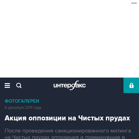
ФОТОГАЛЕРЕИ
6 декабря 2011 года
Акция оппозиции на Чистых прудах
После проведения санкционированного митинга
на Чистых прудах оппозиция и примкнувшие в