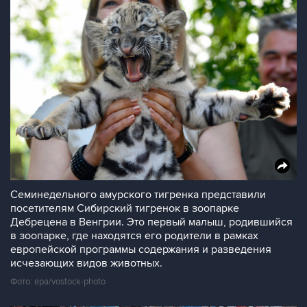
Семинедельного амурского тигренка представили
посетителям Сибирский тигренок в зоопарке
Дебрецена в Венгрии. Это первый малыш, родившийся
в зоопарке, где находятся его родители в рамках
европейской программы содержания и разведения
исчезающих видов животных.
Фото: epa/vostock-photo