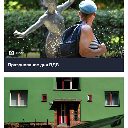
Фото
Празднование дня ВДВ