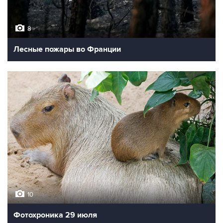
8
Лесные пожары во Франции
10
Фотохроника 29 июля