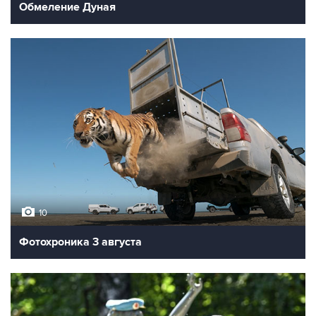
Обмеление Дуная
10
Фотохроника 3 августа