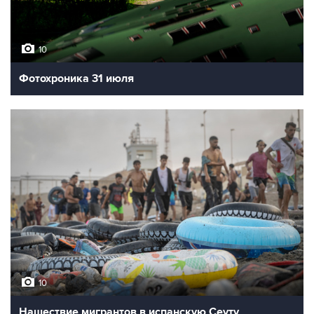
10
Фотохроника 31 июля
10
Нашествие мигрантов в испанскую Сеуту