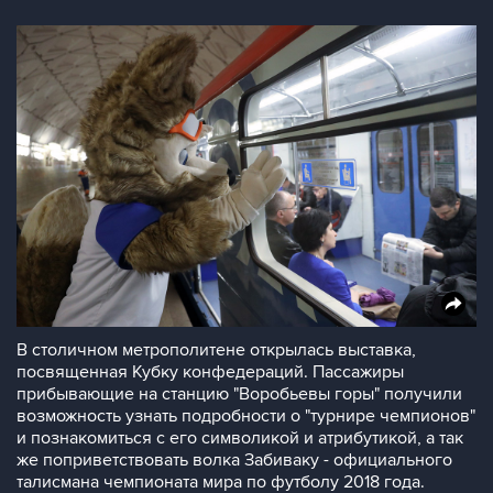
В столичном метрополитене открылась выставка,
посвященная Кубку конфедераций. Пассажиры
прибывающие на станцию "Воробьевы горы" получили
возможность узнать подробности о "турнире чемпионов"
и познакомиться с его символикой и атрибутикой, а так
же поприветствовать волка Забиваку - официального
талисмана чемпионата мира по футболу 2018 года.