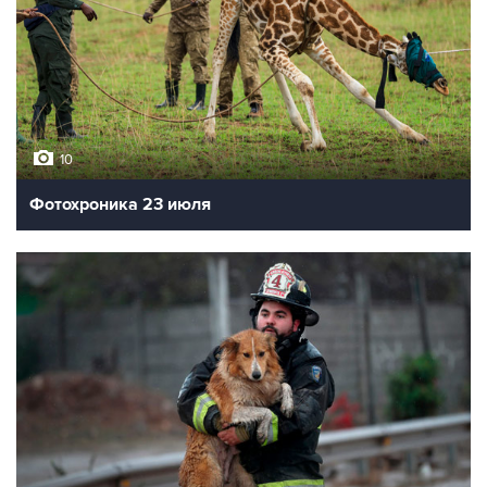
10
Фотохроника 23 июля