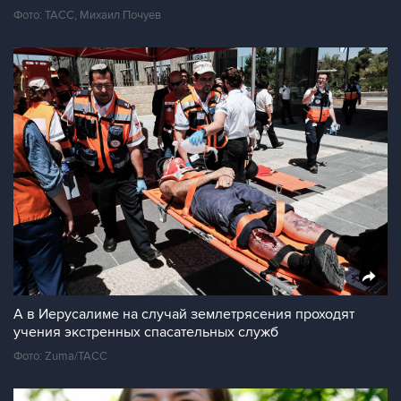
Фото: ТАСС, Михаил Почуев
А в Иерусалиме на случай землетрясения проходят
учения экстренных спасательных служб
Фото: Zuma/ТАСС