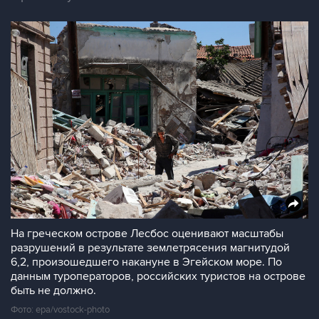
На греческом острове Лесбос оценивают масштабы
разрушений в результате землетрясения магнитудой
6,2, произошедшего накануне в Эгейском море. По
данным туроператоров, российских туристов на острове
быть не должно.
Фото: epa/vostock-photo