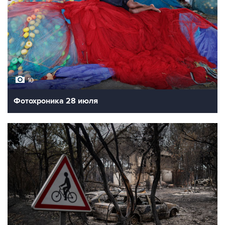
10
Фотохроника 28 июля