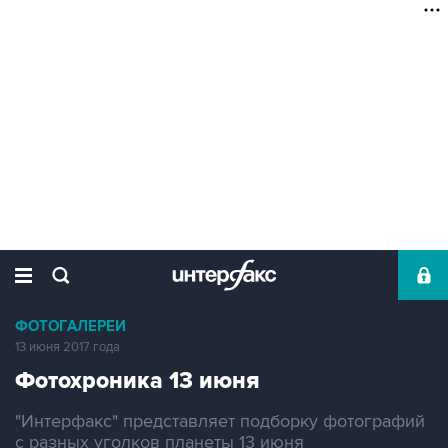
ФОТОГАЛЕРЕИ
13 июня 2017 года
Фотохроника 13 июня
"Интерфакс" представляет подборку фотографий
с разных уголков планеты 13 июня