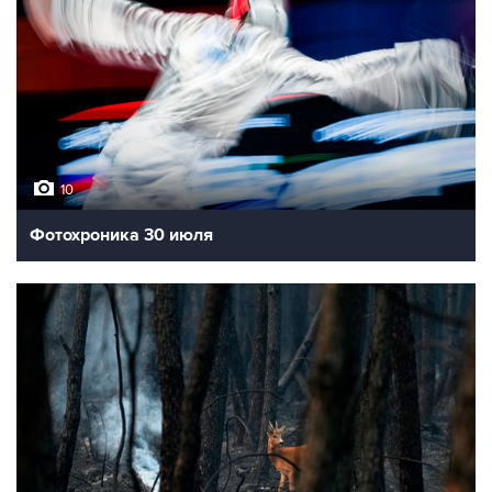
10
Фотохроника 30 июля