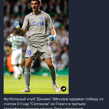
Футбольный клуб "Динамо" (Москва) одержал победу со
счетом 0:1 над "Селтиком" из Глазго в третьем
квалификационном раунде Лиги чемпионов.