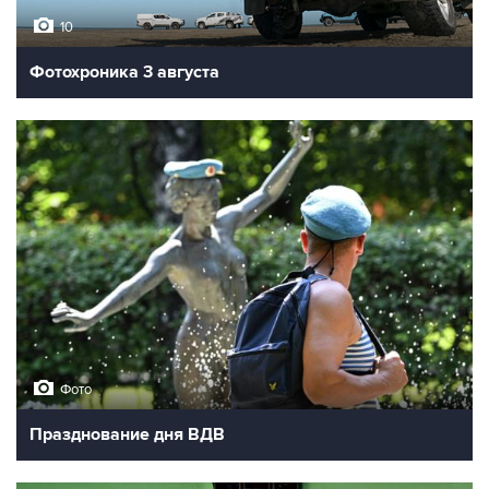
10
Фотохроника 3 августа
Фото
Празднование дня ВДВ