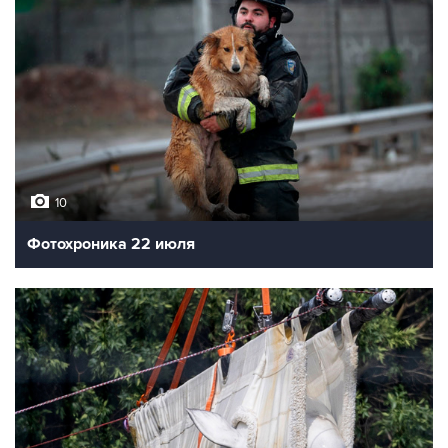
10
Фотохроника 22 июля