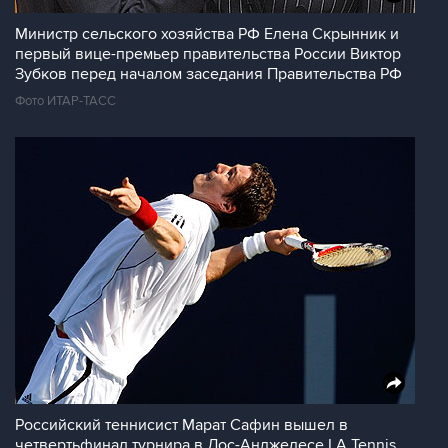
Министр сельского хозяйства РФ Елена Скрынник и
первый вице-премьер правительства России Виктор
Зубков перед началом заседания Правительства РФ
Фото ИТАР-ТАСС
Российский теннисист Марат Сафин вышел в
четвертьфинал турнира в Лос-Анджелесе LA Tennis