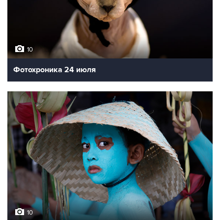
10
Фотохроника 24 июля
10