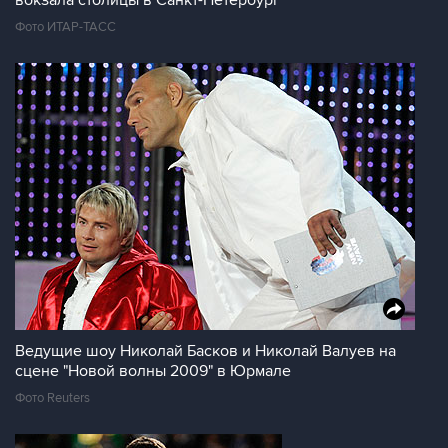
вокзала столицы в Санкт-Петербург
Фото ИТАР-ТАСС
Ведущие шоу Николай Басков и Николай Валуев на
сцене "Новой волны 2009" в Юрмале
Фото Reuters