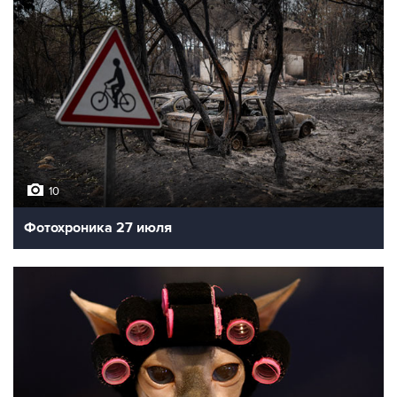
10
Фотохроника 27 июля