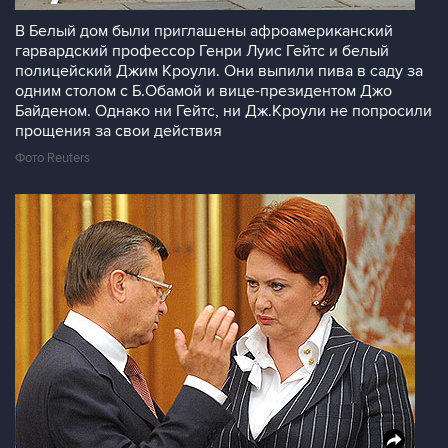
В Белый дом были приглашены афроамериканский
гарвардский профессор Генри Луис Гейтс и белый
полицейский Джим Кроули. Они выпили пива в саду за
одним столом с Б.Обамой и вице-президентом Джо
Байденом. Однако ни Гейтс, ни Дж.Кроули не попросили
прощения за свои действия
Фото Reuters