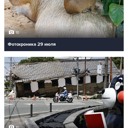
10
Фотохроника 29 июля
10