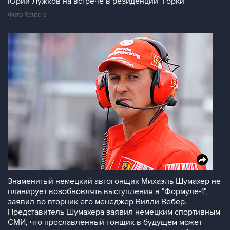
Юрий Лужков на встрече в резиденции "Горки"
Фото Reuters
Знаменитый немецкий автогонщик Михаэль Шумахер не
планирует возобновлять выступления в "Формуле-1",
заявил во вторник его менеджер Вилли Вебер.
Представитель Шумахера заявил немецким спортивным
СМИ, что прославленный гонщик в будущем может