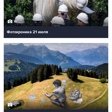
10
Фотохроника 21 июля
12