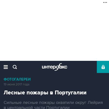
ФОТОГАЛЕРЕИ
19 июня 2017 года
Лесные пожары в Португалии
Сильные лесные пожары охватили округ Лейрия
в центральной части Португалии