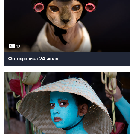
10
Фотохроника 24 июля