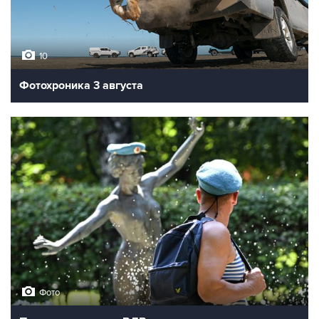
10
Фотохроника 3 августа
Фото