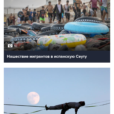
10
Нашествие мигрантов в испанскую Сеуту