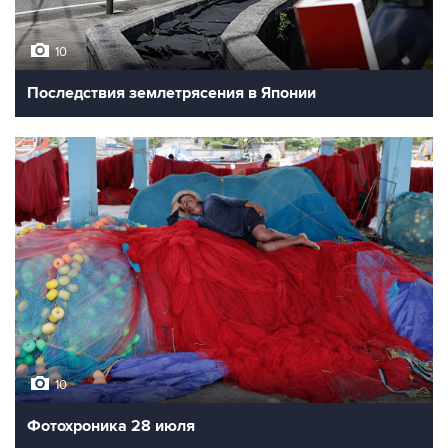
10
Последствия землетрясения в Японии
10
Фотохроника 28 июля