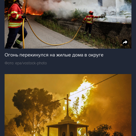
Огонь перекинулся на жилые дома в округе
Фото: epa/vostock-photo