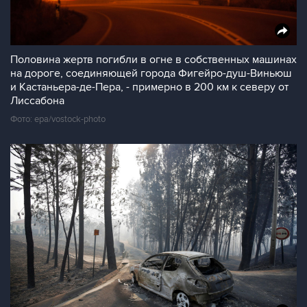
Половина жертв погибли в огне в собственных машинах
на дороге, соединяющей города Фигейро-душ-Виньюш
и Кастаньера-де-Пера, - примерно в 200 км к северу от
Лиссабона
Фото: epa/vostock-photo