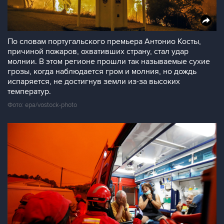
По словам португальского премьера Антонио Косты,
причиной пожаров, охвативших страну, стал удар
молнии. В этом регионе прошли так называемые сухие
грозы, когда наблюдается гром и молния, но дождь
испаряется, не достигнув земли из-за высоких
температур.
Фото: epa/vostock-photo