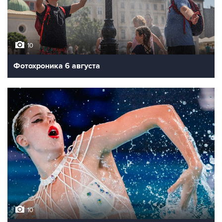
10
Фотохроника 6 августа
10