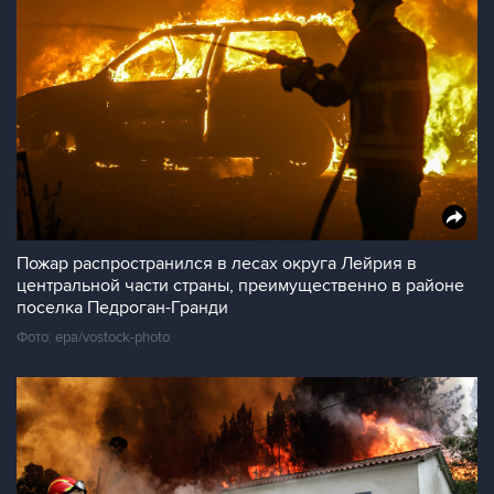
Пожар распространился в лесах округа Лейрия в
центральной части страны, преимущественно в районе
поселка Педроган-Гранди
Фото: epa/vostock-photo