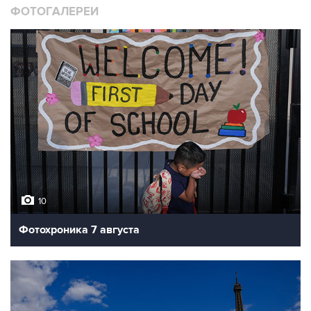
платформе станции "Новослободская"
Фото: ТАСС, Вячеслав Прокофьев
ФОТОГАЛЕРЕИ
10
Фотохроника 7 августа