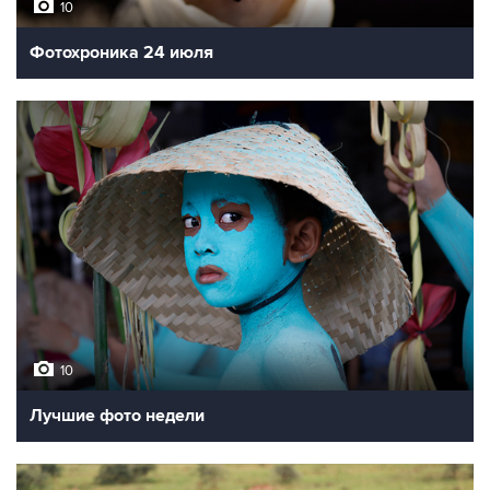
10
Фотохроника 24 июля
10