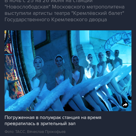
В ночь с 25 на 26 июня на станции
"Новослободская" Московского метрополитена
выступили артисты театра "Кремлёвский балет"
Государственного Кремлевского дворца
Погруженная в полумрак станция на время
превратилась в зрительный зал
Фото: ТАСС, Вячеслав Прокофьев