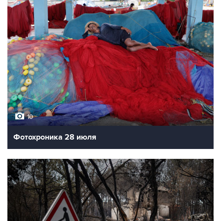
10
Последствия землетрясения в Японии
10
Фотохроника 28 июля