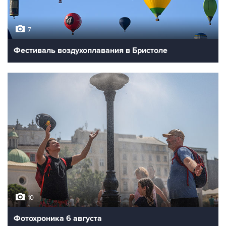
7
Фестиваль воздухоплавания в Бристоле