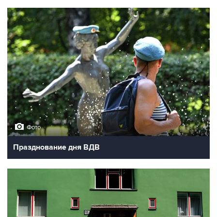
10
Фотохроника 3 августа
Фото
Празднование дня ВДВ