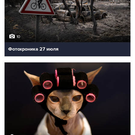
10
Фотохроника 27 июля