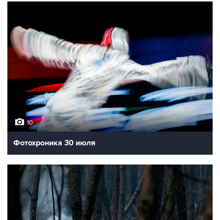
10
Лучшие фото недели
10
Фотохроника 30 июля