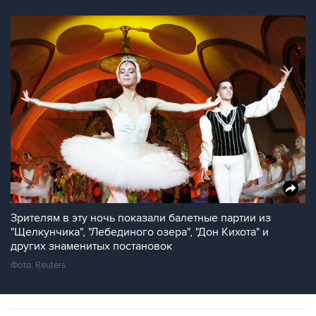
Зрителям в эту ночь показали балетные партии из
"Щелкунчика", "Лебединого озера", "Дон Кихота" и
других знаменитых постановок
Фото: Reuters
Сцену для выступления балетной труппы установили на