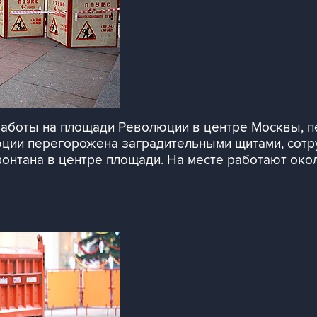
аботы на площади Революции в центре Москвы, п
юции перегорожена заградительными щитами, сотр
нтана в центре площади. На месте работают окол