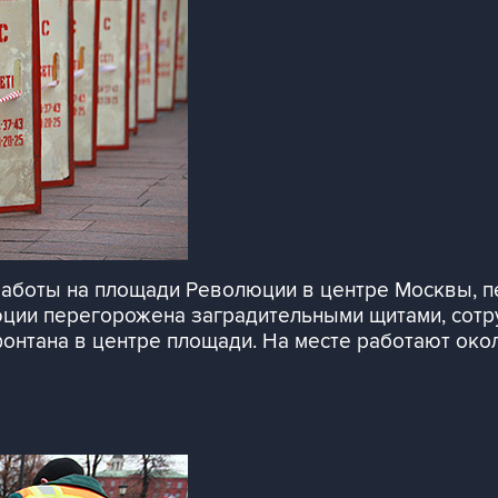
аботы на площади Революции в центре Москвы, п
юции перегорожена заградительными щитами, сотр
нтана в центре площади. На месте работают окол