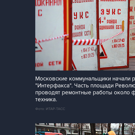
Московские коммунальщики начали р
"Интерфакса". Часть площади Револ
проводят ремонтные работы около фо
техника.
Фото: ИТАР-ТАСС