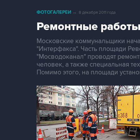
ФОТОГАЛЕРЕИ
→
8 декабря 2011 года
Ремонтные работы
Московские коммунальщики нача
"Интерфакса". Часть площади Ре
"Мосводоканал" проводят ремонт
человек, а также специальная т
Помимо этого, на площади устан