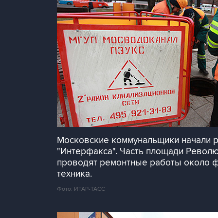
Московские коммунальщики начали р
"Интерфакса". Часть площади Револ
проводят ремонтные работы около фо
техника.
Фото: ИТАР-ТАСС