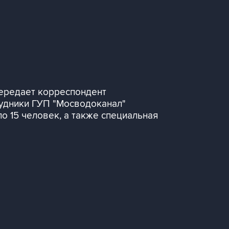
ередает корреспондент
удники ГУП "Мосводоканал"
о 15 человек, а также специальная