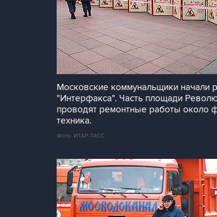
Московские коммунальщики начали р
"Интерфакса". Часть площади Револ
проводят ремонтные работы около фо
техника.
Фото: ИТАР-ТАСС