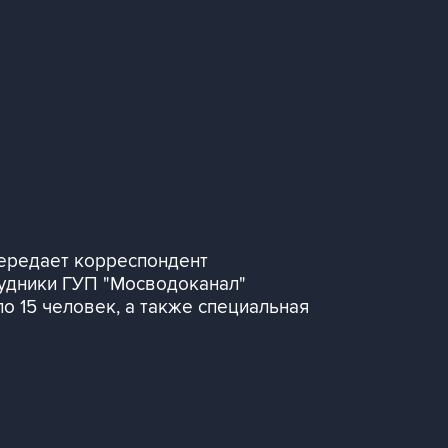
ередает корреспондент
удники ГУП "Мосводоканал"
о 15 человек, а также специальная