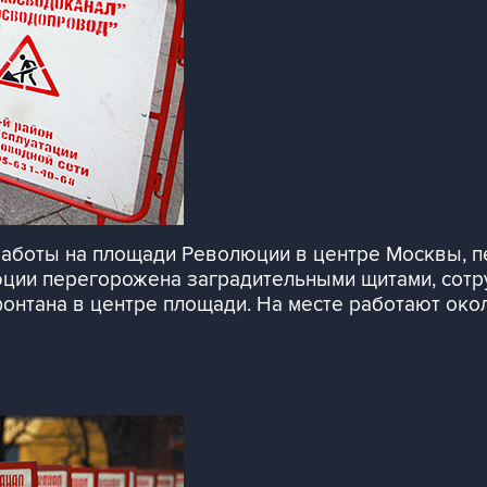
аботы на площади Революции в центре Москвы, п
юции перегорожена заградительными щитами, сотр
нтана в центре площади. На месте работают окол