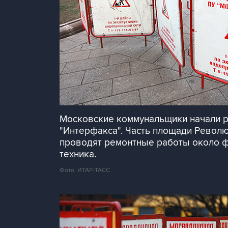
Московские коммунальщики начали р
"Интерфакса". Часть площади Револ
проводят ремонтные работы около фо
техника.
Фото: ИТАР-ТАСС