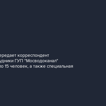
ередает корреспондент
удники ГУП "Мосводоканал"
о 15 человек, а также специальная