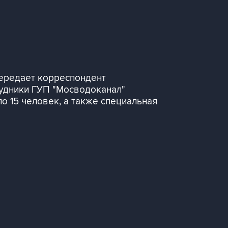
ередает корреспондент
удники ГУП "Мосводоканал"
о 15 человек, а также специальная