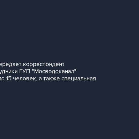
ередает корреспондент
удники ГУП "Мосводоканал"
о 15 человек, а также специальная