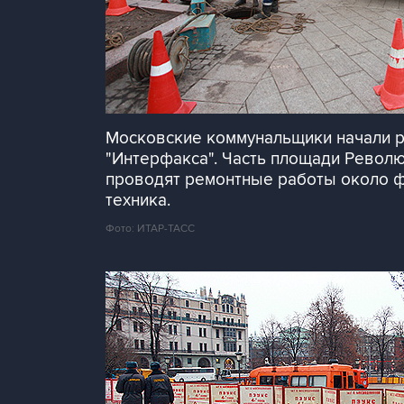
Московские коммунальщики начали р
"Интерфакса". Часть площади Револ
проводят ремонтные работы около фо
техника.
Фото: ИТАР-ТАСС