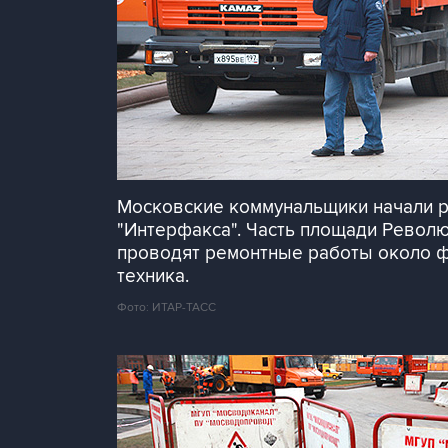
Московские коммунальщики начали р
"Интерфакса". Часть площади Револ
проводят ремонтные работы около фо
техника.
Фото: ИТАР-ТАСС