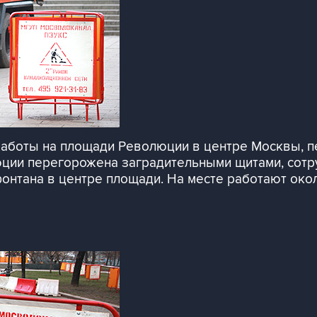
аботы на площади Революции в центре Москвы, п
юции перегорожена заградительными щитами, сотр
нтана в центре площади. На месте работают окол