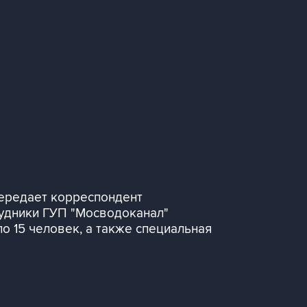
ередает корреспондент
удники ГУП "Мосводоканал"
о 15 человек, а также специальная