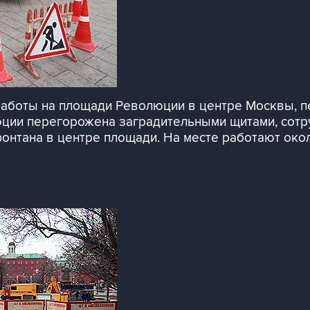
аботы на площади Революции в центре Москвы, п
юции перегорожена заградительными щитами, сотр
нтана в центре площади. На месте работают окол