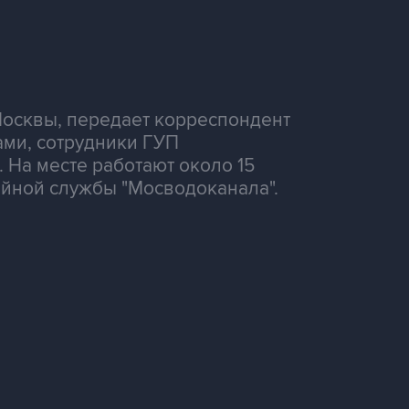
осквы, передает корреспондент
ми, сотрудники ГУП
 На месте работают около 15
ийной службы "Мосводоканала".