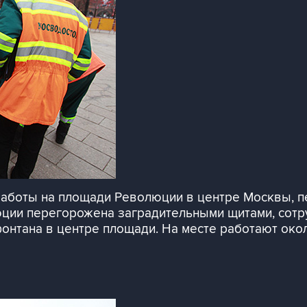
аботы на площади Революции в центре Москвы, п
юции перегорожена заградительными щитами, сотр
нтана в центре площади. На месте работают окол