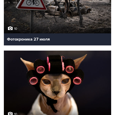
10
Фотохроника 27 июля
10