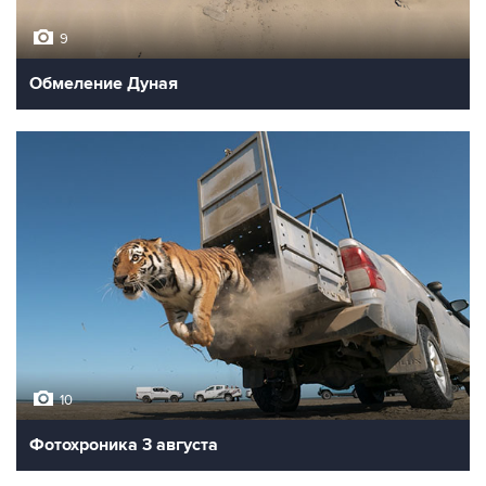
9
Обмеление Дуная
10
Фотохроника 3 августа