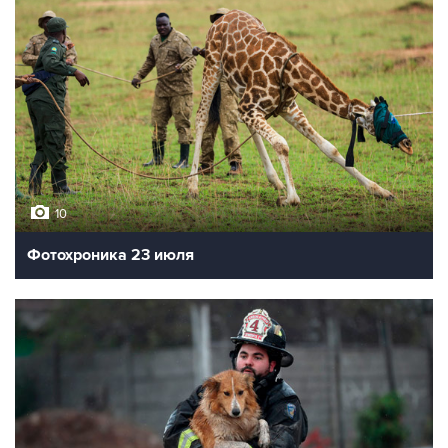
10
Фотохроника 23 июля