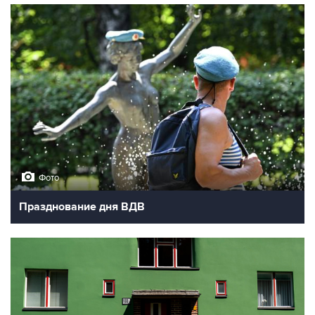
Фото
Празднование дня ВДВ