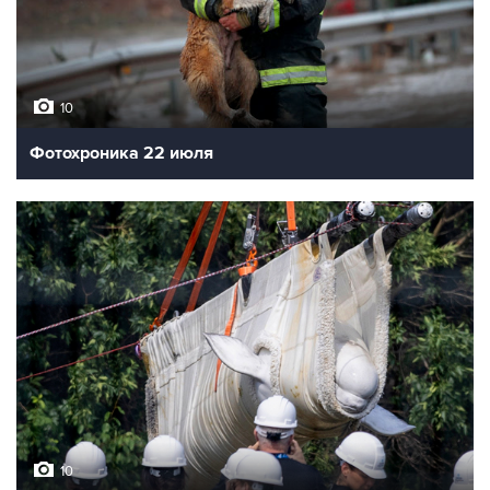
10
Фотохроника 22 июля
10