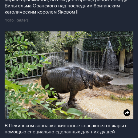
Вильгельма Оранского над последним британским
католическим королем Яковом II
Фото: Reuters
В Пекинском зоопарке животные спасаются от жары с
помощью специально сделанных для них душей