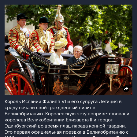
Король Испании Филипп VI и его супруга Летиция в
среду начали свой трехдневный визит в
Великобританию. Королевскую чету поприветствовали
королева Великобритании Елизавета II и герцог
Эдинбургский во время плац-парада конной гвардии.
Это первая официальная поездка в Великобританию с