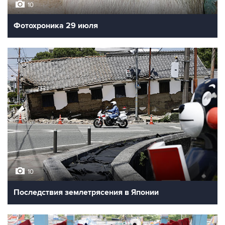
10
Фотохроника 29 июля
10
Последствия землетрясения в Японии