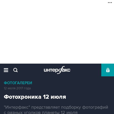
ФОТОГАЛЕРЕИ
12 июля 2017 года
Фотохроника 12 июля
"Интерфакс" представляет подборку фотографий
с разных уголков планеты 12 июля