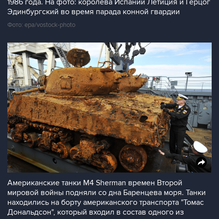
1986 года. На фото: королева Испании Летиция и Герцог
Эдинбургский во время парада конной гвардии
Фото: epa/vostock-photo
Американские танки М4 Sherman времен Второй
мировой войны подняли со дна Баренцева моря. Танки
находились на борту американского транспорта "Томас
Дональдсон", который входил в состав одного из