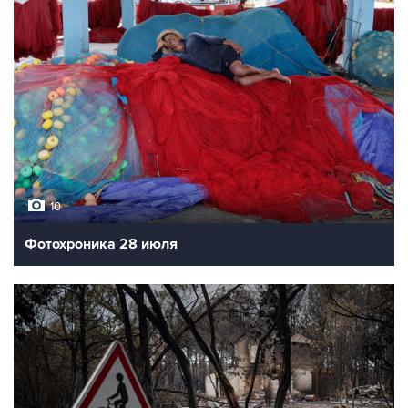
10
Фотохроника 28 июля