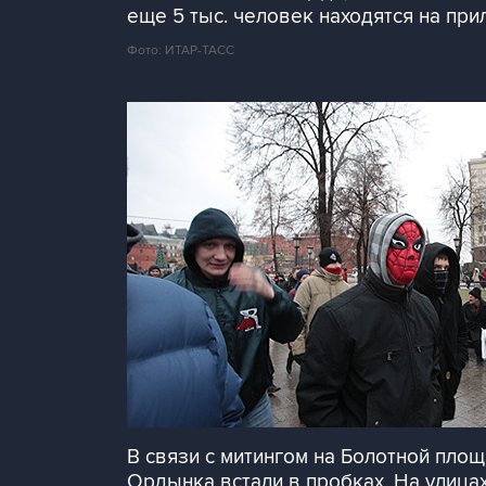
еще 5 тыс. человек находятся на пр
Фото: ИТАР-ТАСС
В связи с митингом на Болотной пло
Ордынка встали в пробках. На улица