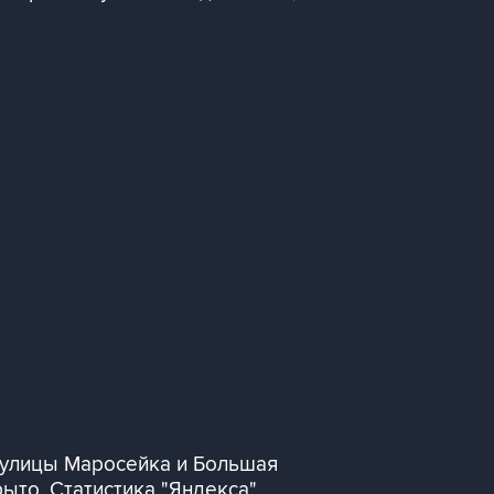
, улицы Маросейка и Большая
ыто. Статистика "Яндекса"