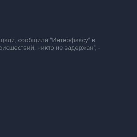
ощади, сообщили "Интерфаксу" в
исшествий, никто не задержан", -