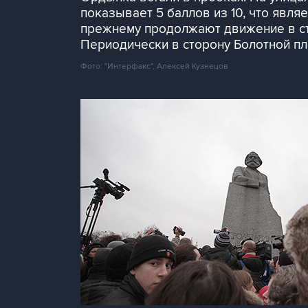
показывает 5 баллов из 10, что явля
прежнему продолжают движение в сто
Периодически в сторону Болотной п
Фото: "Интерфакс", Алексей Кузнецов