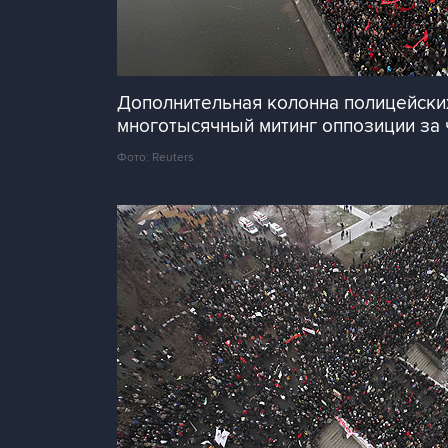
Дополнительная колонна полицейских
многотысячный митинг оппозиции за
Фото: Reuters