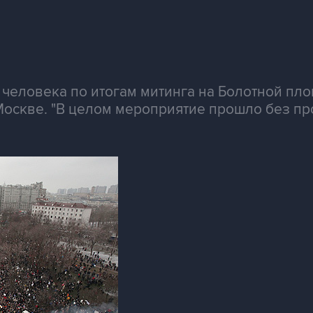
 человека по итогам митинга на Болотной пл
оскве. "В целом мероприятие прошло без про