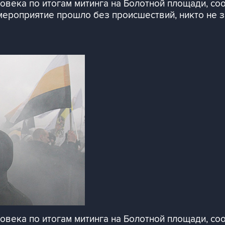
овека по итогам митинга на Болотной площади, со
ероприятие прошло без происшествий, никто не за
овека по итогам митинга на Болотной площади, со