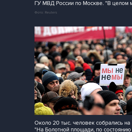
ГУ МВД России по Москве. "В целом м
Фото: Reuters
Около 20 тыс. человек собрались на
"На Болотной площади, по состоянию н