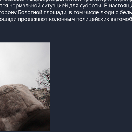
ется нормальной ситуацией для субботы. В настоя
рону Болотной площади, в том числе люди с белы
лощади проезжают колонным полицейских автомоб