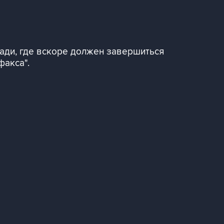
ади, где вскоре должен завершиться
факса".