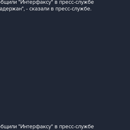
общили "Интерфаксу" в пресс-службе
держан", - сказали в пресс-службе.
общили "Интерфаксу" в пресс-службе