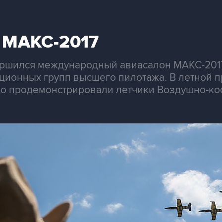
 МАКС-2017
ршился международный авиасалон МАКС-2017.
ционных групп высшего пилотажа. В летной п
во продемонстрировали летчики Воздушно-кос