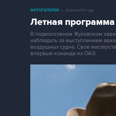
ФОТОГАЛЕРЕИ
→
24 июля 2017 года
Летная программа
В подмосковном Жуковском заве
наблюдать за выступлением авиа
воздушных судна. Свое мастерст
впервые команда из ОАЭ.