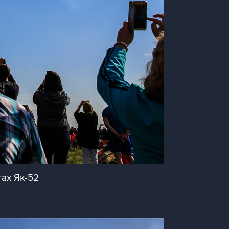
ах Як-52