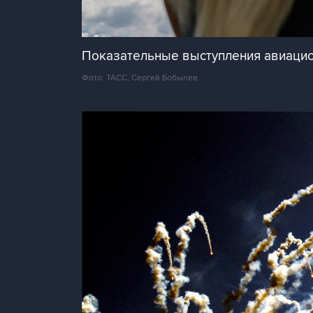
Показательные выступления авиацион
Фото: ТАСС, Сергей Бобылев