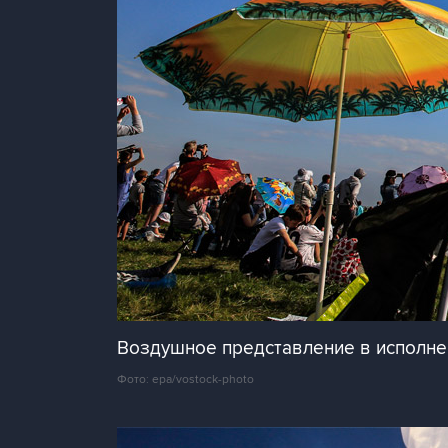
Воздушное представление в исполнен
Фото: epa/vostock-photo