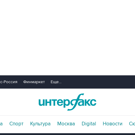
с-Россия
Финмаркет
Еще...
а
Спорт
Культура
Москва
Digital
Новости
С