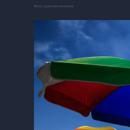
Фото: epa/vostock-photo