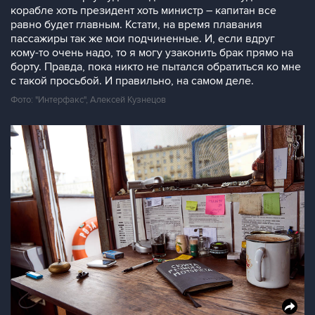
корабле хоть президент хоть министр – капитан все
равно будет главным. Кстати, на время плавания
пассажиры так же мои подчиненные. И, если вдруг
кому-то очень надо, то я могу узаконить брак прямо на
борту. Правда, пока никто не пытался обратиться ко мне
с такой просьбой. И правильно, на самом деле.
Фото: "Интерфакс", Алексей Кузнецов