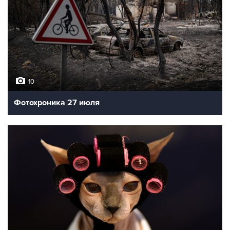
10
Фотохроника 27 июля