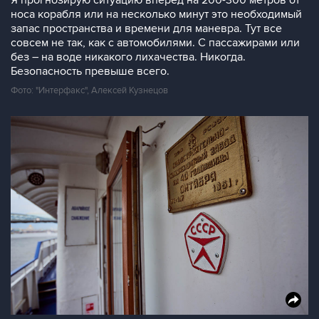
Я прогнозирую ситуацию вперед на 200-300 метров от
носа корабля или на несколько минут это необходимый
запас пространства и времени для маневра. Тут все
совсем не так, как с автомобилями. С пассажирами или
без – на воде никакого лихачества. Никогда.
Безопасность превыше всего.
Фото: "Интерфакс", Алексей Кузнецов