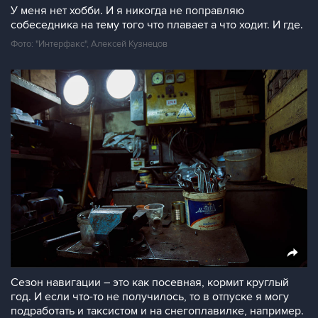
У меня нет хобби. И я никогда не поправляю
собеседника на тему того что плавает а что ходит. И где.
Фото: "Интерфакс", Алексей Кузнецов
Сезон навигации – это как посевная, кормит круглый
год. И если что-то не получилось, то в отпуске я могу
подработать и таксистом и на снегоплавилке, например.