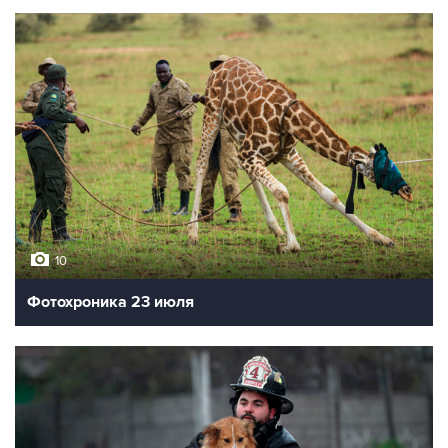
10
Фотохроника 23 июля