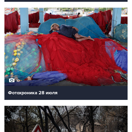
10
Фотохроника 28 июля