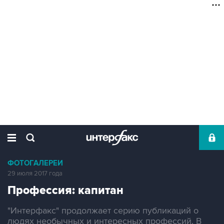
ФОТОГАЛЕРЕИ
29 июля 2017 года
Профессия: капитан
"Интерфакс" продолжает серию публикаций о
людях необычных и интересных профессий. В