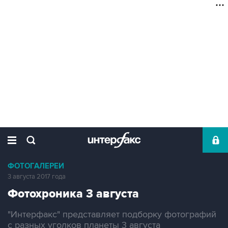
ФОТОГАЛЕРЕИ
3 августа 2017 года
Фотохроника 3 августа
"Интерфакс" представляет подборку фотографий
с разных уголков планеты 3 августа