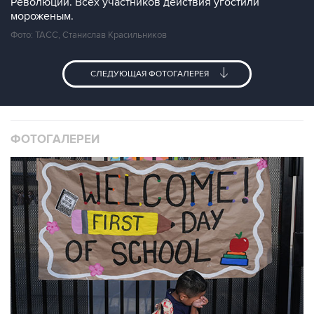
Революции. Всех участников действия угостили
мороженым.
Фото: ТАСС, Станислав Красильников
СЛЕДУЮЩАЯ ФОТОГАЛЕРЕЯ
ФОТОГАЛЕРЕИ