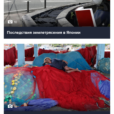
10
Последствия землетрясения в Японии
10