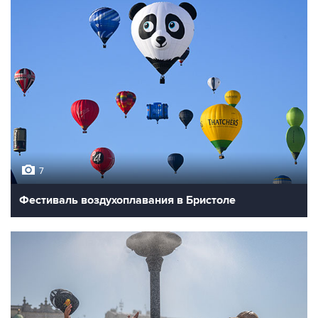
7
Фестиваль воздухоплавания в Бристоле