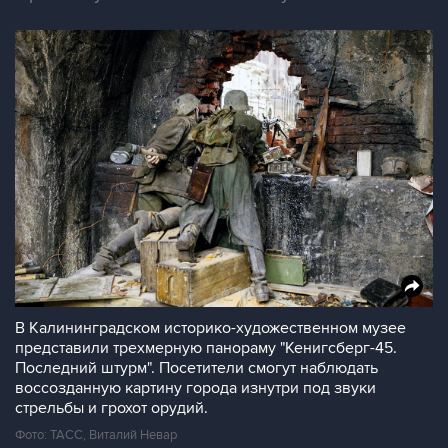
В Калининградском историко-художественном музее
представили трехмерную панораму "Кенигсберг-45.
Последний штурм". Посетители смогут наблюдать
воссозданную картину города изнутри под звуки
стрельбы и грохот орудий.
Фото: ТАСС, Виталий Невар