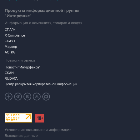
Продукты информационной группы
"Интерфакс"
Информация о компаниях, товарах и людях
СПАРК
X-Compliance
СКАУТ
Маркер
АСТРА
Новости и рынки
Новости "Интерфакса"
СКАН
RUDATA
Центр раскрытия корпоративной информации
Условия использования информации
Выходные данные