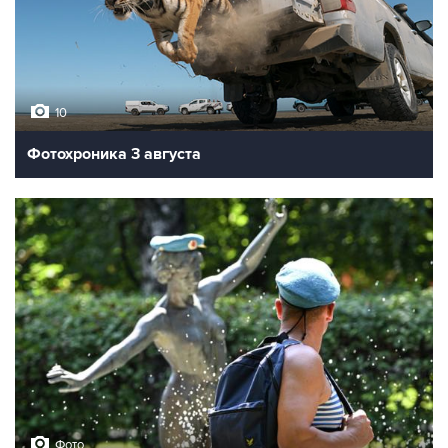
10
Фотохроника 3 августа
Фото