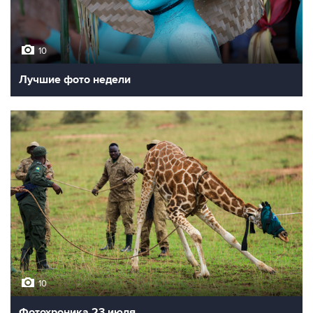
10
Лучшие фото недели
10
Фотохроника 23 июля