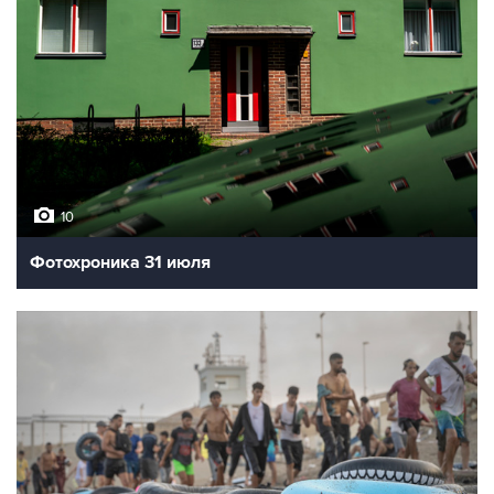
10
Фотохроника 31 июля