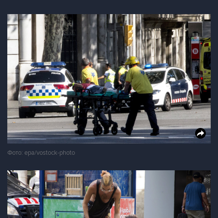
Фото: epa/vostock-photo