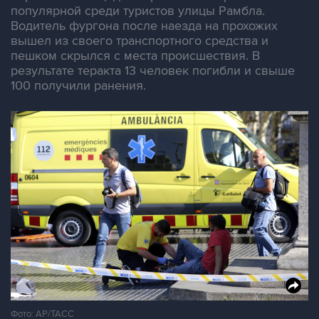
популярной среди туристов улицы Рамбла.
Водитель фургона после наезда на прохожих
вышел из своего транспортного средства и
пешком скрылся с места происшествия. В
результате теракта 13 человек погибли и свыше
100 получили ранения.
Фото: АР/ТАСС