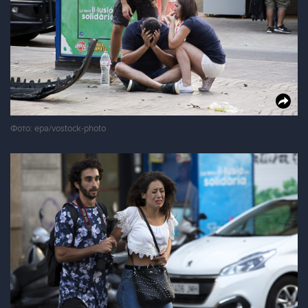
Фото: epa/vostock-photo