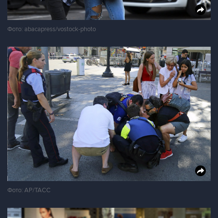
Фото: abacapress/vostock-photo
Фото: АР/ТАСС