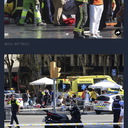
Фото: АР/ТАСС