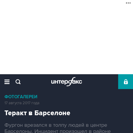
ФОТОГАЛЕРЕИ
17 августа 2017 года
Теракт в Барселоне
Фургон врезался в толпу людей в центре
Барселоны. Инцидент произошел в районе