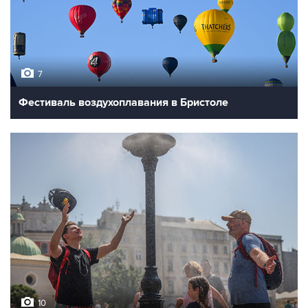
7
Фестиваль воздухоплавания в Бристоле
10