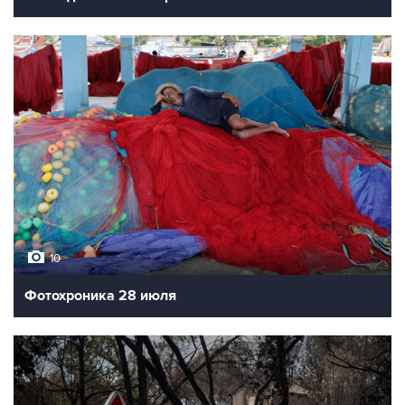
10
Фотохроника 28 июля