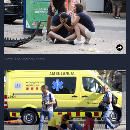
Фото: epa/vostock-photo