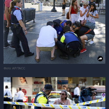
Фото: АР/ТАСС