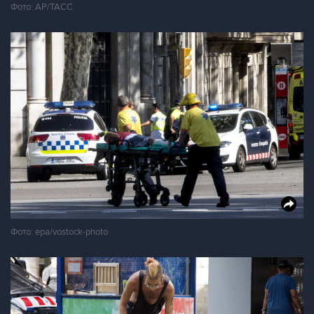
Фото: АР/ТАСС
Фото: epa/vostock-photo