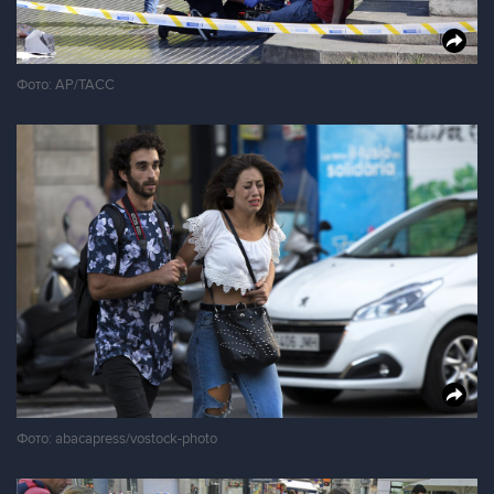
Фото: АР/ТАСС
Фото: abacapress/vostock-photo