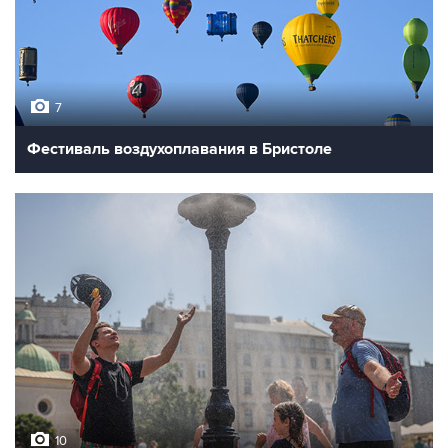
7
Фестиваль воздухоплавания в Бристоле
10