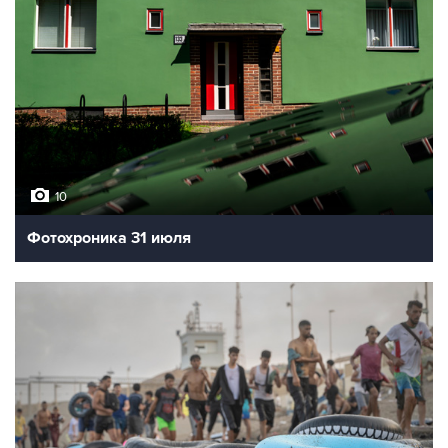
10
Фотохроника 31 июля