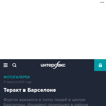
ФОТОГАЛЕРЕИ
17 августа 2017 года
Теракт в Барселоне
Фургон врезался в толпу людей в центре
Барселоны. Инцидент произошел в районе