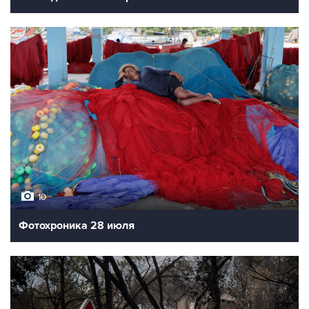
10
Фотохроника 28 июля